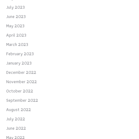
July 2023
June 2023
May 2023
April 2023
March 2023
February 2023
January 2023
December 2022
November 2022
October 2022
September 2022
August 2022
July 2022
June 2022
May 2022