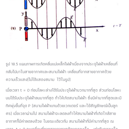
รูป
18.5
แผนภาพการเกิดคลื่นแม่เหล็กไฟฟ้าเนื่องจากประจุไฟฟ้าเคลื่อนที่
กลับไปมาในสายอากาศและสนามไฟฟ้า เคลื่อนที่จากสายอากาศด้วย
ความเร็วแสง(ไม่ได้แสดงสนาม ไว้ในรูป)
เมื่อเวลา
t = 0
ท่อนโลหะล่างได้รับประจุไฟฟ้าบวกมากที่สุด ส่วนท่อนโลหะ
บนได้รับประจุไฟฟ้าลบมากที่สุด ทำให้เกิดสนามไฟฟ้า ซึ่งมีค่ามากที่สุดและมี
ทิศพุ่งขึ้นที่จุด
P (
สนามไฟฟ้าแทนด้วยเวกเตอร์ และใช้สัญลักษณ์เป็นลูก
ศร) เมื่อเวลาผ่านไป สนามไฟฟ้าจะลดลงทำให้สนามไฟฟ้าที่เกิดใกล้สาย
อากาศก็มีค่าลดลงด้วย ในขณะเดียวกัน สนามไฟฟ้าที่มีค่ามากที่สุด ณ