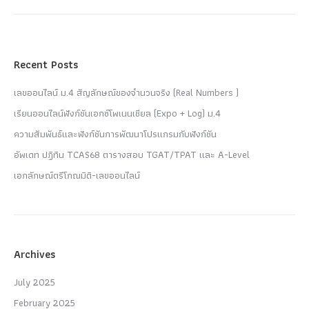
Recent Posts
เลขออนไลน์ ม.4 สัญลักษณ์ของจำนวนจริง (Real Numbers )
เรียนออนไลน์ฟังก์ชันเอกซ์โพเนนเชียล (Expo + Log) ม.4
ความสัมพันธ์และฟังก์ชันการพัฒนาโปรแกรมกับฟังก์ชัน
อัพเดท ปฏิทิน TCAS68 ตารางสอบ TGAT/TPAT และ A-Level
เอกลักษณ์ตรีโกณมิติ-เลขออนไลน์
Archives
July 2025
February 2025