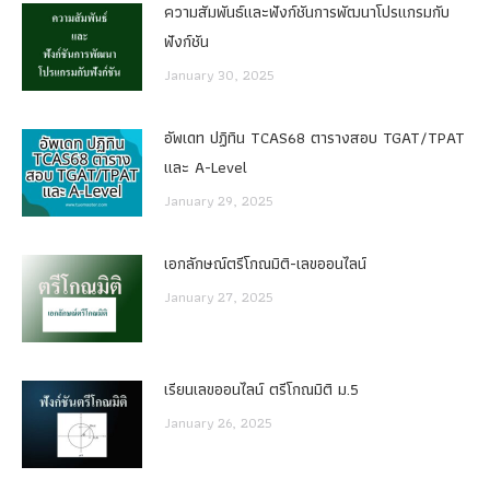
ความสัมพันธ์และฟังก์ชันการพัฒนาโปรแกรมกับ
ฟังก์ชัน
January 30, 2025
อัพเดท ปฏิทิน TCAS68 ตารางสอบ TGAT/TPAT
และ A-Level
January 29, 2025
เอกลักษณ์ตรีโกณมิติ-เลขออนไลน์
January 27, 2025
เรียนเลขออนไลน์ ตรีโกณมิติ ม.5
January 26, 2025