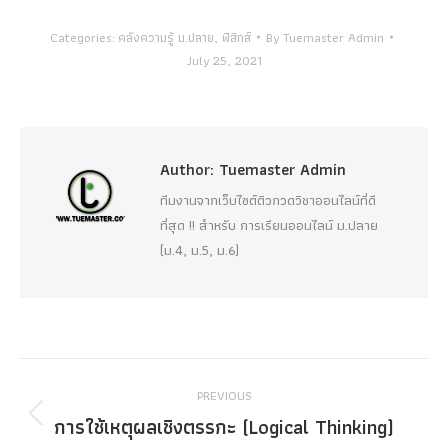
Categories:
คลังความรู้ ม.ปลาย
,
ฟิสิกส์
By
Tuemaster Admin
July 25, 2021
Author:
Tuemaster Admin
ทีมงานจากเว็บไซต์ติวกวดวิชาออนไลน์ที่ดี
ที่สุด !! สำหรับ การเรียนออนไลน์ ม.ปลาย
(ม.4, ม.5, ม.6)
Post
PREVIOUS
navigation
การใช้เหตุผลเชิงตรรกะ (Logical Thinking)
Previous