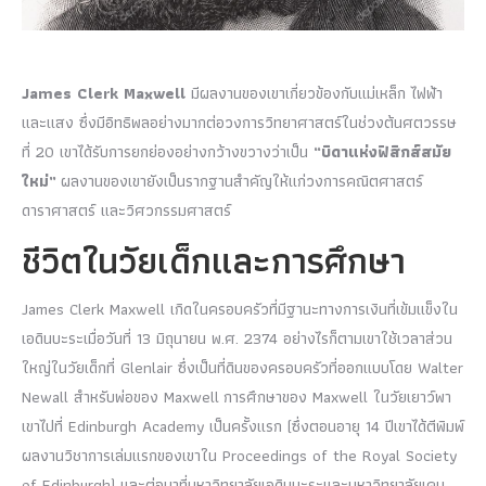
James Clerk Maxwell
มีผลงานของเขาเกี่ยวข้องกับแม่เหล็ก ไฟฟ้า
และแสง ซึ่งมีอิทธิพลอย่างมากต่อวงการวิทยาศาสตร์ในช่วงต้นศตวรรษ
ที่ 20 เขาได้รับการยกย่องอย่างกว้างขวางว่าเป็น
“บิดาแห่งฟิสิกส์สมัย
ใหม่”
ผลงานของเขายังเป็นรากฐานสำคัญให้แก่วงการคณิตศาสตร์
ดาราศาสตร์ และวิศวกรรมศาสตร์
ชีวิตในวัยเด็กและการศึกษา
James Clerk Maxwell เกิดในครอบครัวที่มีฐานะทางการเงินที่เข้มแข็งใน
เอดินบะระเมื่อวันที่ 13 มิถุนายน พ.ศ. 2374 อย่างไรก็ตามเขาใช้เวลาส่วน
ใหญ่ในวัยเด็กที่ Glenlair ซึ่งเป็นที่ดินของครอบครัวที่ออกแบบโดย Walter
Newall สำหรับพ่อของ Maxwell การศึกษาของ Maxwell ในวัยเยาว์พา
เขาไปที่ Edinburgh Academy เป็นครั้งแรก (ซึ่งตอนอายุ 14 ปีเขาได้ตีพิมพ์
ผลงานวิชาการเล่มแรกของเขาใน Proceedings of the Royal Society
of Edinburgh) และต่อมาที่มหาวิทยาลัยเอดินบะระและมหาวิทยาลัยเคม