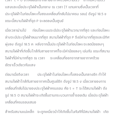
เวลา
t = 0
จะเคลื่อนที่จากสายอากาศด้วยความเร็ว
เท่ากับความเร็ว
แสงและเมื่อประจุไฟฟ้าเป็นกลาง ณ เวลา (
T
แทนคาบซึ่งเป็นเวลาที่
ประจุไฟฟ้าในท่อนโลหะทั้งสองเคลื่อนที่กลับไปมาครบ รอบ) ดังรูป
18.5
ข
ขณะนี้สนามไฟฟ้าที่จุด
P
จะลดลงเป็นศูนย์
เมื่อเวลาผ่านไป
ท่อนโลหะบนจะมีประจุไฟฟ้าบวกมากที่สุด และท่อนโลหะ
ล่างจะมีประจุไฟฟ้าลบมากที่สุด สนามไฟฟ้าที่จุด
P
จึงมีค่ามากที่สุดและมีทิศ
พุ่งลง ดังรูป
18.5
ค
หลังจากนั้นประจุไฟฟ้าในท่อนโลหะจะลดน้อยลงๆ
สนามไฟฟ้าที่เกิดขึ้นใกล้กับสายอากาศก็จะมีค่าน้อยลงๆ เช่นกัน ขณะที่สนาม
ไฟฟ้าที่มีค่ามากที่สุด ณ เวลา
จะเคลื่อนที่ออกจากสายอากาศด้วย
อัตราเร็วเดียวกับแสง
ต่อมาเมื่อถึงเวลา
ประจุไฟฟ้าในท่อนโลหะทั้งสองเป็นกลางอีก ทำให้
สนามไฟฟ้าใกล้กับสายอากาศเป็นศูนย์อีก ดังรูป
18.5
ง เมื่อเวลาของการ
เคลื่อนที่กลับไปมาของประจุไฟฟ้าครบรอบ คือ
t = T
จะได้สนามไฟฟ้า ดัง
รูป
18.5 0
สนามไฟฟ้าจะเกิดขึ้นตามกระบวนการซ้ำรอยเดิม เมื่อประจุไฟฟ้า
เคลื่อนที่ครบรอบเสมอ
สำหรับสนามแม่เหล็ก
จะถูกเหนี่ยวนำให้เกิดขึ้นในทันทีที่มีสนามไฟฟ้า
เกิด