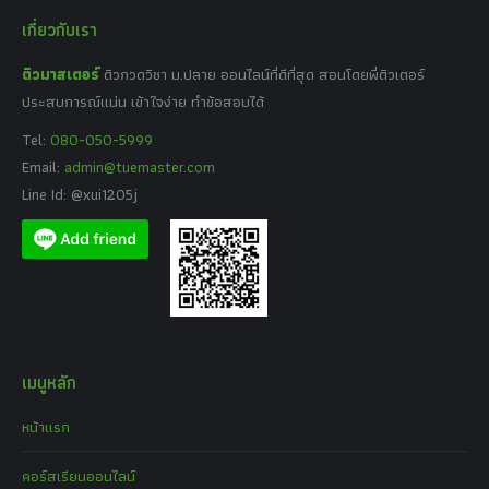
เกี่ยวกับเรา
ติวมาสเตอร์
ติวกวดวิชา ม.ปลาย ออนไลน์ที่ดีที่สุด สอนโดยพี่ติวเตอร์
ประสบการณ์แน่น เข้าใจง่าย ทำข้อสอบได้
Tel:
080-050-5999
Email:
admin@tuemaster.com
Line Id: @xui1205j
เมนูหลัก
หน้าแรก
คอร์สเรียนออนไลน์