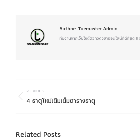
Author:
Tuemaster Admin
ทีมงานจากเว็บไซต์ติวกวดวิชาออนไลน์ที่ดีที่สุด 
Post
PREVIOUS
navigation
4 ธาตุใหม่เติมเต็มตารางธาตุ
Previous
post:
Related Posts