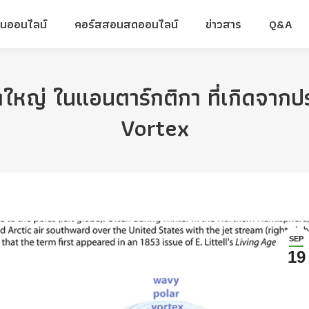
ยนออนไลน์
คอร์สสอนสดออนไลน์
ข่าวสาร
Q&A
ยนออนไลน์
คอร์สสอนสดออนไลน์
ข่าวสาร
Q&A
หญ่ ในแอนตาร์กติกา ที่เกิดจาก
Vortex
SEP
19