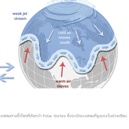
ระแสลมทางขั้วโลกที่เรียกว่า Polar Vortex ซึ่งจะมีกระแสลมที่รุนแรงในช่วงเดือน