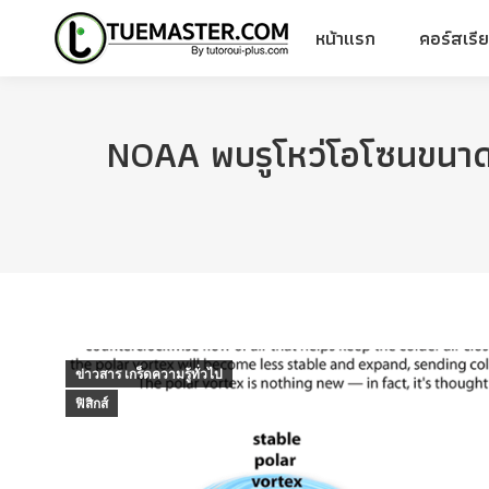
หน้าแรก
คอร์สเรี
หน้าแรก
คอร์สเรี
NOAA พบรูโหว่โอโซนขนาดใ
ข่าวสาร เกร็ดความรู้ทั่วไป
ฟิสิกส์