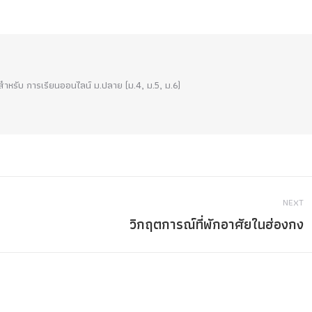
!! สำหรับ การเรียนออนไลน์ ม.ปลาย (ม.4, ม.5, ม.6)
NEXT
วิกฤตการณ์ที่พักอาศัยในฮ่องกง
Next
post: