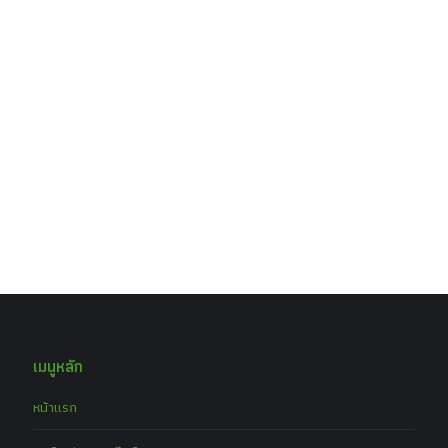
เมนูหลัก
หน้าแรก