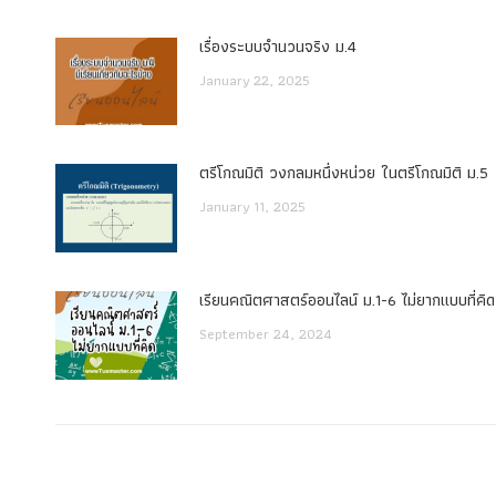
เรื่องระบบจํานวนจริง ม.4
January 22, 2025
ตรีโกณมิติ วงกลมหนึ่งหน่วย ในตรีโกณมิติ ม.5
January 11, 2025
เรียนคณิตศาสตร์ออนไลน์ ม.1-6 ไม่ยากแบบที่คิด
September 24, 2024