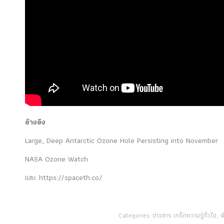
อ้างอิง
Large, Deep Antarctic Ozone Hole Persisting into November
NASA Ozone Watch
และ https://spaceth.co/
Categories:
ข่าวสาร เกร็ดความรู้ทั่วไป
,
ฟ