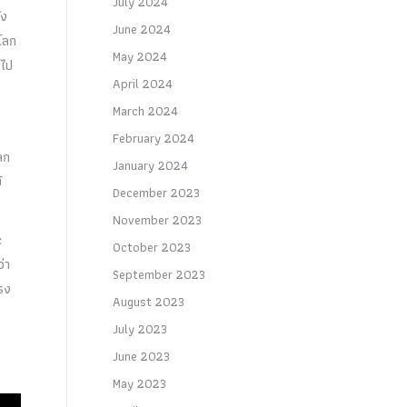
July 2024
ัง
June 2024
วโลก
May 2024
งไป
April 2024
March 2024
February 2024
ลก
January 2024
์
December 2023
November 2023
c
October 2023
่า
September 2023
รง
August 2023
July 2023
June 2023
May 2023