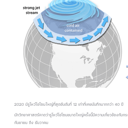
2020 มีรูโหว่โอโซนใหญ่ที่สุดอันดับที่ 12 เท่าที่เคยบันทึกมากกว่า 40 ปี
นักวิทยาศาสตร์คาดว่ารูโหว่โอโซนขนาดใหญ่ครั้งนี้มีความเกี่ยวข้องกับก
กันยายน ถึง ธันวาคม