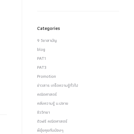
Categories
9 วิชาสามัญ
blog
PAT1
PAT3
Promotion
ข่าวสาร เกร็ดความรู้ทั่วไป
คณิตศาสตร์
คลังความรู้ ม.ปลาย
ชีววิทยา
ติวฟรี คณิตศาสตร์
พี่อุ๋ยคุยกับน้องๆ