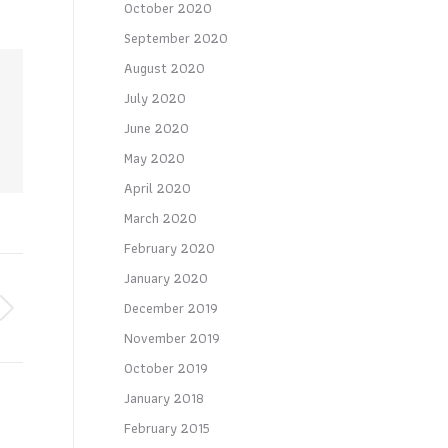
October 2020
September 2020
August 2020
July 2020
June 2020
May 2020
April 2020
March 2020
February 2020
January 2020
December 2019
November 2019
October 2019
January 2018
February 2015