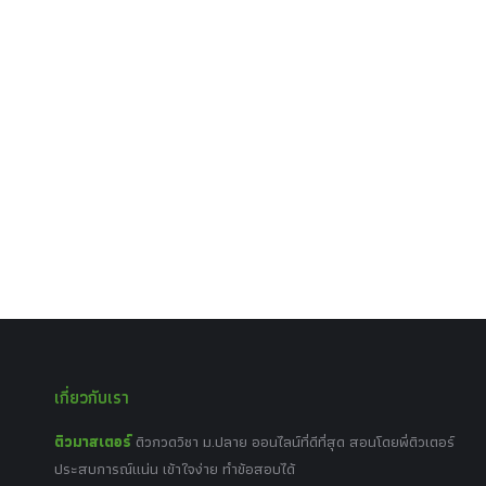
เกี่ยวกับเรา
ติวมาสเตอร์
ติวกวดวิชา ม.ปลาย ออนไลน์ที่ดีที่สุด สอนโดยพี่ติวเตอร์
ประสบการณ์แน่น เข้าใจง่าย ทำข้อสอบได้