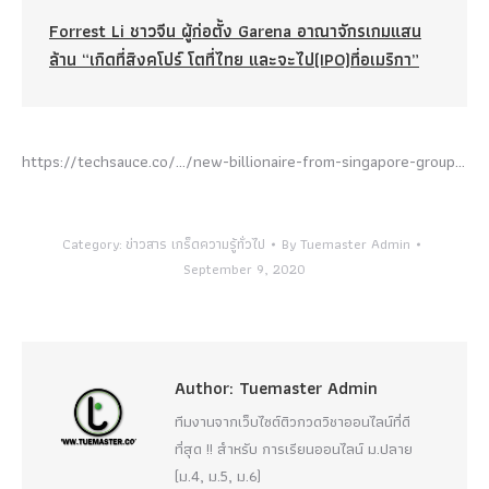
Forrest Li ชาวจีน ผู้ก่อตั้ง Garena อาณาจักรเกมแสน
ล้าน “เกิดที่สิงคโปร์ โตที่ไทย และจะไป(IPO)ที่อเมริกา”
https://techsauce.co/…/new-billionaire-from-singapore-group…
Category:
ข่าวสาร เกร็ดความรู้ทั่วไป
By
Tuemaster Admin
September 9, 2020
Author:
Tuemaster Admin
ทีมงานจากเว็บไซต์ติวกวดวิชาออนไลน์ที่ดี
ที่สุด !! สำหรับ การเรียนออนไลน์ ม.ปลาย
(ม.4, ม.5, ม.6)