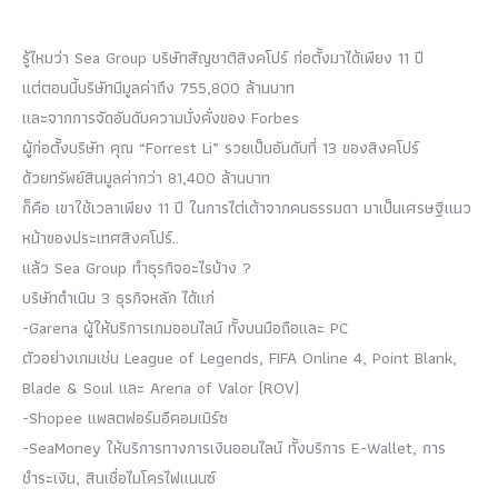
รู้ไหมว่า Sea Group บริษัทสัญชาติสิงคโปร์ ก่อตั้งมาได้เพียง 11 ปี
แต่ตอนนี้บริษัทมีมูลค่าถึง 755,800 ล้านบาท
และจากการจัดอันดับความมั่งคั่งของ Forbes
ผู้ก่อตั้งบริษัท คุณ “Forrest Li” รวยเป็นอันดับที่ 13 ของสิงคโปร์
ด้วยทรัพย์สินมูลค่ากว่า 81,400 ล้านบาท
ก็คือ เขาใช้เวลาเพียง 11 ปี ในการไต่เต้าจากคนธรรมดา มาเป็นเศรษฐีแนว
หน้าของประเทศสิงคโปร์..
แล้ว Sea Group ทำธุรกิจอะไรบ้าง ?
บริษัทดำเนิน 3 ธุรกิจหลัก ได้แก่
-Garena ผู้ให้บริการเกมออนไลน์ ทั้งบนมือถือและ PC
ตัวอย่างเกมเช่น League of Legends, FIFA Online 4, Point Blank,
Blade & Soul และ Arena of Valor (ROV)
-Shopee แพลตฟอร์มอีคอมเมิร์ซ
-SeaMoney ให้บริการทางการเงินออนไลน์ ทั้งบริการ E-Wallet, การ
ชำระเงิน, สินเชื่อไมโครไฟแนนซ์