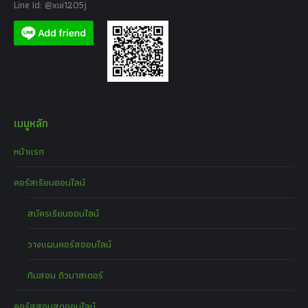
Line Id: @xui1205j
เมนูหลัก
หน้าแรก
คอร์สเรียนออนไลน์
สมัครเรียนออนไลน์
วางแผนคอร์สออนไลน์
ทีมสอน ติวมาสเตอร์
คอร์สสอนสดออนไลน์