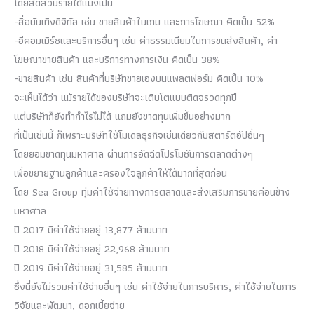
โดยสัดส่วนรายได้แบ่งเป็น
-สื่อบันเทิงดิจิทัล เช่น ขายสินค้าในเกม และการโฆษณา คิดเป็น 52%
-อีคอมเมิร์ซและบริการอื่นๆ เช่น ค่าธรรมเนียมในการขนส่งสินค้า, ค่า
โฆษณาขายสินค้า และบริการทางการเงิน คิดเป็น 38%
-ขายสินค้า เช่น สินค้าที่บริษัทขายเองบนแพลตฟอร์ม คิดเป็น 10%
จะเห็นได้ว่า แม้รายได้ของบริษัทจะเติบโตแบบติดจรวดทุกปี
แต่บริษัทก็ยังทำกำไรไม่ได้ แถมยังขาดทุนเพิ่มขึ้นอย่างมาก
ที่เป็นเช่นนี้ ก็เพราะบริษัทใช้โมเดลธุรกิจเช่นเดียวกับสตาร์ตอัปอื่นๆ
โดยยอมขาดทุนมหาศาล ผ่านการอัดฉีดโปรโมชันการตลาดต่างๆ
เพื่อขยายฐานลูกค้าและครองใจลูกค้าให้ได้มากที่สุดก่อน
โดย Sea Group ทุ่มค่าใช้จ่ายทางการตลาดและส่งเสริมการขายค่อนข้าง
มหาศาล
ปี 2017 มีค่าใช้จ่ายอยู่ 13,877 ล้านบาท
ปี 2018 มีค่าใช้จ่ายอยู่ 22,968 ล้านบาท
ปี 2019 มีค่าใช้จ่ายอยู่ 31,585 ล้านบาท
ซึ่งนี่ยังไม่รวมค่าใช้จ่ายอื่นๆ เช่น ค่าใช้จ่ายในการบริหาร, ค่าใช้จ่ายในการ
วิจัยและพัฒนา, ดอกเบี้ยจ่าย