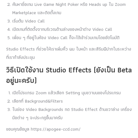
ค้นหาชื่อเกม Live Game Night Poker หรือ Heads up ใน Zoom
Marketplace และติดตั้งเกม
เริ่มต้น Video Call
เปิดเกมที่ติดตั้งจากบริเวณด้านล่างของหน้าต่าง Video Call
เพื่อน ๆ ที่อยู่ในห้อง Video Call ก็จะได้เข้าร่วมเกมโดยอัตโนมัติ
Studio Effects ที่ช่วยให้เราเพิ่มคิ้ว ผม ใบหน้า และสีริมฝีปากในระหว่าง
ที่เรากำลังประชุม
วิธีเปิดใช้งาน Studio Effects (ยังเป็น Beta
อยู่นะครับ)
เปิดโปรแกรม Zoom แล้วเลือก Setting มุมขวาบนของโปรแกรม
เลือกที่ Background&Filters
ในช่อง Video Backgrounds กด Studio Effect ด้านขวาล่าง เครื่อง
มือต่าง ๆ จะประกฎขึ้นมาครับ
ขอบคุณข้อมูล https://apogee-ccd.com/