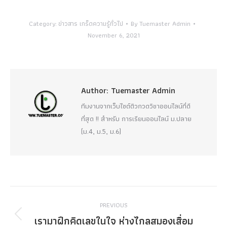
Category:
ข่าวสาร เกร็ดความรู้ทั่วไป
By
Tuemaster Admin
November 6, 2021
Author:
Tuemaster Admin
ทีมงานจากเว็บไซต์ติวกวดวิชาออนไลน์ที่ดี
ที่สุด !! สำหรับ การเรียนออนไลน์ ม.ปลาย
(ม.4, ม.5, ม.6)
Post
PREVIOUS
navigation
เรามาฝึกคิดเลขในใจ ห่างไกลสมองเสื่อม
Previous