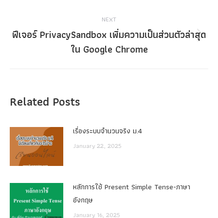
post:
NEXT
ฟีเจอร์ PrivacySandbox เพิ่มความเป็นส่วนตัวล่าสุด
Next
ใน Google Chrome
post:
Related Posts
เรื่องระบบจํานวนจริง ม.4
January 22, 2025
หลักการใช้ Present Simple Tense-ภาษา
อังกฤษ
January 16, 2025