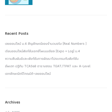
Recent Posts
เลขออนไลน์ ม.4 สัญลักษณ์ของจำนวนจริง (Real Numbers )
เรียนออนไลน์ฟังก์ชันเอกซ์โพเนนเชียล (Expo + Log) ม.4
ความสัมพันธ์และฟังก์ชันการพัฒนาโปรแกรมกับฟังก์ชัน
อัพเดท ปฏิทิน TCAS68 ตารางสอบ TGAT/TPAT และ A-Level
เอกลักษณ์ตรีโกณมิติ-เลขออนไลน์
Archives