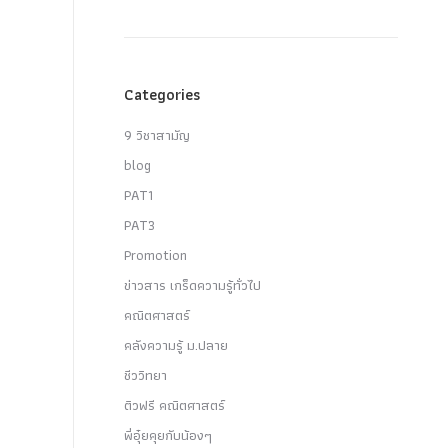
Categories
9 วิชาสามัญ
blog
PAT1
PAT3
Promotion
ข่าวสาร เกร็ดความรู้ทั่วไป
คณิตศาสตร์
คลังความรู้ ม.ปลาย
ชีววิทยา
ติวฟรี คณิตศาสตร์
พี่อุ๋ยคุยกับน้องๆ