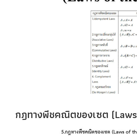
กฎทางพีชคณิตของเซต (Laws 