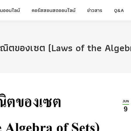
ยนออนไลน์
คอร์สสอนสดออนไลน์
ข่าวสาร
Q&A
ยนออนไลน์
คอร์สสอนสดออนไลน์
ข่าวสาร
Q&A
ณิตของเซต (Laws of the Algebr
JUN
9