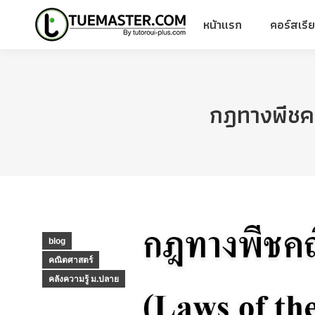
หน้าแรก
คอร์สเรี
หน้าแรก
คอร์สเรี
กฎทางพีชค
blog
คณิตศาสตร์
คลังความรู้ ม.ปลาย