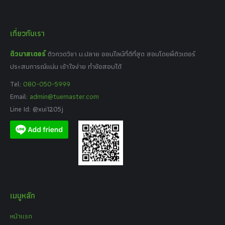
เกี่ยวกับเรา
ติวมาสเตอร์
ติวกวดวิชา ม.ปลาย ออนไลน์ที่ดีที่สุด สอนโดยพี่ติวเตอร์
ประสบการณ์แน่น เข้าใจง่าย ทำข้อสอบได้
Tel:
080-050-5999
Email:
admin@tuemaster.com
Line Id: @xui1205j
เมนูหลัก
หน้าแรก