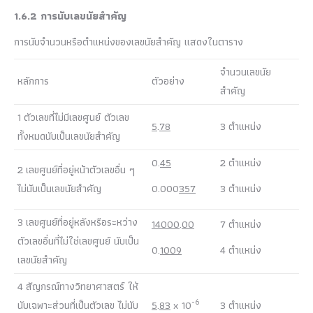
1.6.2 การนับเลขนัยสำคัญ
การนับจำนวนหรือตำแหน่งของเลขนัยสำคัญ แสดงในตาราง
จำนวนเลขนัย
หลักการ
ตัวอย่าง
สำคัญ
1 ตัวเลขที่ไม่มีเลขศูนย์ ตัวเลข
5
.
78
3 ตำแหน่ง
ทั้งหมดนับเป็นเลขนัยสำคัญ
0.
45
2 ตำแหน่ง
2 เลขศูนย์ที่อยู่หน้าตัวเลขอื่น ๆ
ไม่นับเป็นเลขนัยสำคัญ
0.000
357
3 ตำแหน่ง
3 เลขศูนย์ที่อยู่หลังหรือระหว่าง
14000
.
00
7 ตำแหน่ง
ตัวเลขอื่นที่ไม่ใช่เลขศูนย์ นับเป็น
0.
1009
4 ตำแหน่ง
เลขนัยสำคัญ
4 สัญกรณ์ทางวิทยาศาสตร์ ให้
-6
นับเฉพาะส่วนที่เป็นตัวเลข ไม่นับ
5
.
83
x 10
3 ตำแหน่ง