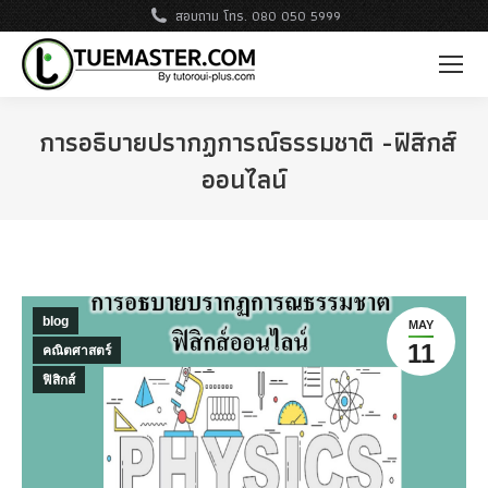
สอบถาม โทร. 080 050 5999
การอธิบายปรากฏการณ์ธรรมชาติ -ฟิสิกส์
ออนไลน์
blog
MAY
11
คณิตศาสตร์
ฟิสิกส์