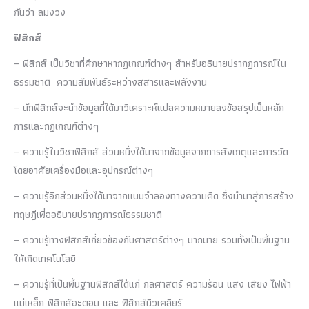
กันว่า ลมงวง
ฟิสิกส์
– ฟิสิกส์ เป็นวิชาที่ศึกษาหากฏเกณฑ์ต่างๆ สำหรับอธิบายปรากฏการณ์ใน
ธรรมชาติ ความสัมพันธ์ระหว่างสสารและพลังงาน
– นักฟิสิกส์จะนำข้อมูลที่ได้มาวิเคราะห์แปลความหมายลงข้อสรุปเป็นหลัก
การและกฏเกณฑ์ต่างๆ
– ความรู้ในวิชาฟิสิกส์ ส่วนหนึ่งได้มาจากข้อมูลจากการสังเกตุและการวัด
โดยอาศัยเครื่องมือและอุปกรณ์ต่างๆ
– ความรู้อีกส่วนหนึ่งได้มาจากแบบจำลองทางความคิด ซึ่งนำมาสู่การสร้าง
ทฤษฎีเพื่ออธิบายปรากฏการณ์ธรรมชาติ
– ความรู้ทางฟิสิกส์เกี่ยวข้องกับศาสตร์ต่างๆ มากมาย รวมทั้งเป็นพื้นฐาน
ให้เกิดเทคโนโลยี
– ความรู้ที่เป็นพื้นฐานฟิสิกส์ได้แก่ กลศาสตร์ ความร้อน แสง เสียง ไฟฟ้า
แม่เหล็ก ฟิสิกส์อะตอม และ ฟิสิกส์นิวเคลียร์