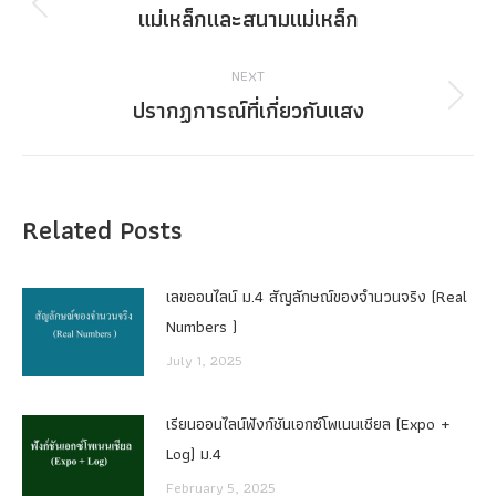
navigation
แม่เหล็กและสนามแม่เหล็ก
Previous
post:
NEXT
ปรากฏการณ์ที่เกี่ยวกับแสง
Next
post:
Related Posts
เลขออนไลน์ ม.4 สัญลักษณ์ของจำนวนจริง (Real
Numbers )
July 1, 2025
เรียนออนไลน์ฟังก์ชันเอกซ์โพเนนเชียล (Expo +
Log) ม.4
February 5, 2025