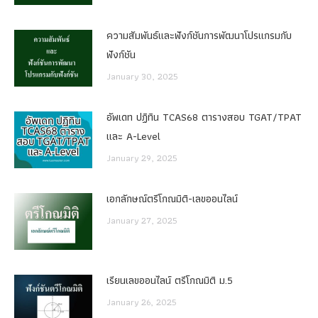
ความสัมพันธ์และฟังก์ชันการพัฒนาโปรแกรมกับ
ฟังก์ชัน
January 30, 2025
อัพเดท ปฏิทิน TCAS68 ตารางสอบ TGAT/TPAT
และ A-Level
January 29, 2025
เอกลักษณ์ตรีโกณมิติ-เลขออนไลน์
January 27, 2025
เรียนเลขออนไลน์ ตรีโกณมิติ ม.5
January 26, 2025