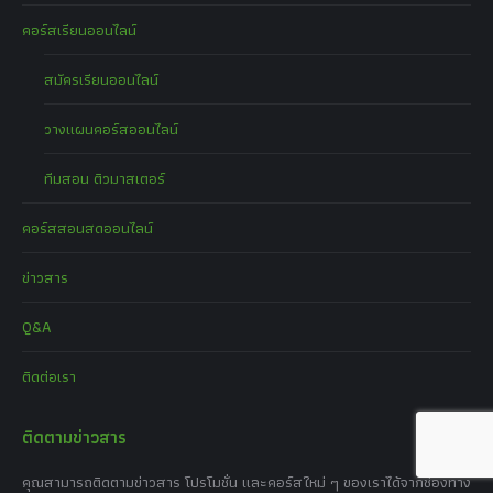
คอร์สเรียนออนไลน์
สมัครเรียนออนไลน์
วางแผนคอร์สออนไลน์
ทีมสอน ติวมาสเตอร์
คอร์สสอนสดออนไลน์
ข่าวสาร
Q&A
ติดต่อเรา
ติดตามข่าวสาร
คุณสามารถติดตามข่าวสาร โปรโมชั่น และคอร์สใหม่ ๆ ของเราได้จากช่องทาง