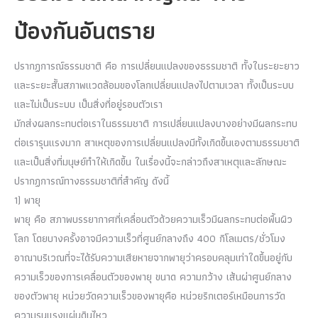
ป้องกันอันตราย
ปรากฏการณ์ธรรมชาติ คือ การเปลี่ยนแปลงของธรรมชาติ ทั้งในระยะยาว
และระยะสั้นสภาพแวดล้อมของโลกเปลี่ยนแปลงไปตามเวลา ทั้งเป็นระบบ
และไม่เป็นระบบ เป็นสิ่งที่อยู่รอบตัวเรา
มักส่งผลกระทบต่อเราในธรรมชาติ การเปลี่ยนแปลงบางอย่างมีผลกระทบ
ต่อเรารุนแรงมาก สาเหตุของการเปลี่ยนแปลงมีทั้งเกิดขึ้นเองตามธรรมชาติ
และเป็นสิ่งที่มนุษย์ทำให้เกิดขึ้น ในเรื่องนี้จะกล่าวถึงสาเหตุและลักษณะ
ปรากฏการณ์ทางธรรมชาติที่สำคัญ ดังนี้
1) พายุ
พายุ คือ สภาพบรรยากาศที่เคลื่อนตัวด้วยความเร็วมีผลกระทบต่อพื้นผิว
โลก โดยบางครั้งอาจมีความเร็วที่ศูนย์กลางถึง 400 กิโลเมตร/ชั่วโมง
อาณาบริเวณที่จะได้รับความเสียหายจากพายุว่าครอบคลุมเท่าใดขึ้นอยู่กับ
ความเร็วของการเคลื่อนตัวของพายุ ขนาด ความกว้าง เส้นผ่าศูนย์กลาง
ของตัวพายุ หน่วยวัดความเร็วของพายุคือ หน่วยริกเตอร์เหมือนการวัด
ความรุนแรงแผ่นดินไหว