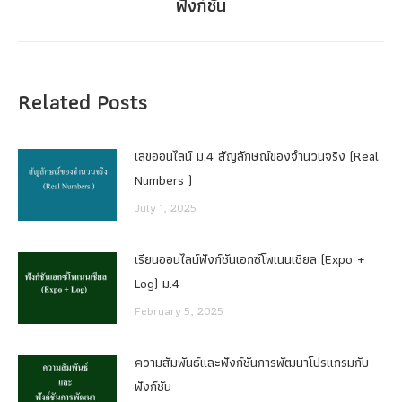
ฟังก์ชัน
post:
Related Posts
เลขออนไลน์ ม.4 สัญลักษณ์ของจำนวนจริง (Real
Numbers )
July 1, 2025
เรียนออนไลน์ฟังก์ชันเอกซ์โพเนนเชียล (Expo +
Log) ม.4
February 5, 2025
ความสัมพันธ์และฟังก์ชันการพัฒนาโปรแกรมกับ
ฟังก์ชัน