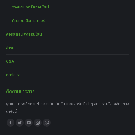
วางแผนคอร์สออนไลน์
ทีมสอน ติวมาสเตอร์
คอร์สสอนสดออนไลน์
ข่าวสาร
Q&A
ติดต่อเรา
ติดตามข่าวสาร
คุณสามารถติดตามข่าวสาร โปรโมชั่น และคอร์สใหม่ ๆ ของเราได้จากช่องทาง
ต่อไปนี้
Find us on:
Facebook
Twitter
YouTube
Instagram
Whatsapp
page
page
page
page
page