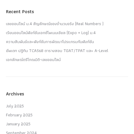
Recent Posts
เลขออนไลน์ ม.4 สัญลักษณ์ของจำนวนจริง (Real Numbers )
เรียนออนไลน์ฟังก์ชันเอกซ์โพเนนเชียล (Expo + Log) ม.4
ความสัมพันธ์และฟังก์ชันการพัฒนาโปรแกรมกับฟังก์ชัน
อัพเดท ปฏิทิน TCAS68 ตารางสอบ TGAT/TPAT และ A-Level
เอกลักษณ์ตรีโกณมิติ-เลขออนไลน์
Archives
July 2025
February 2025
January 2025
September 2024