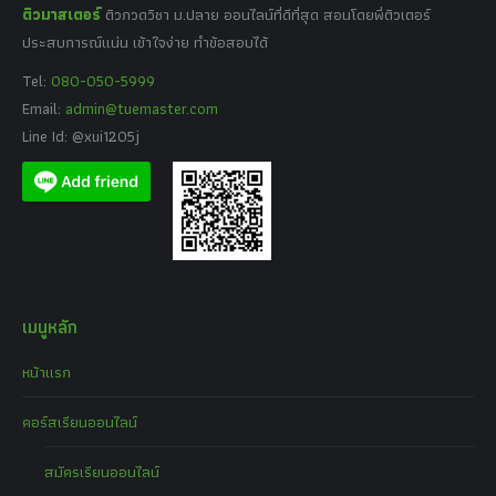
ติวมาสเตอร์
ติวกวดวิชา ม.ปลาย ออนไลน์ที่ดีที่สุด สอนโดยพี่ติวเตอร์
ประสบการณ์แน่น เข้าใจง่าย ทำข้อสอบได้
Tel:
080-050-5999
Email:
admin@tuemaster.com
Line Id: @xui1205j
เมนูหลัก
หน้าแรก
คอร์สเรียนออนไลน์
สมัครเรียนออนไลน์