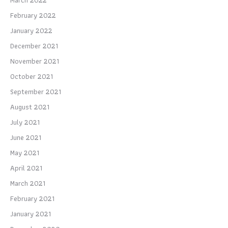
February 2022
January 2022
December 2021
November 2021
October 2021
September 2021
August 2021
July 2021
June 2021
May 2021
April 2021
March 2021
February 2021
January 2021