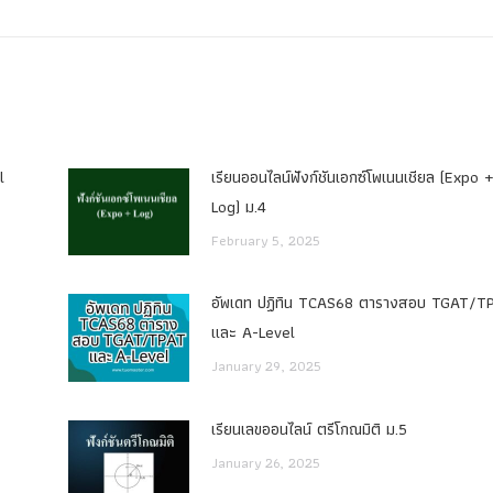
post:
l
เรียนออนไลน์ฟังก์ชันเอกซ์โพเนนเชียล (Expo 
Log) ม.4
February 5, 2025
อัพเดท ปฏิทิน TCAS68 ตารางสอบ TGAT/T
และ A-Level
January 29, 2025
เรียนเลขออนไลน์ ตรีโกณมิติ ม.5
January 26, 2025