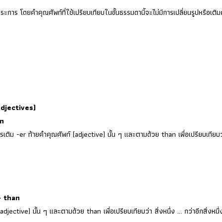
การ โดยคำคุณศัพท์ที่ใช้เปรียบเทียบในขั้นธรรมดานี้จะไม่มีการเปลี่ยนรูปหรือเติ
Adjectives)
an
เติม -er ท้ายคำคุณศัพท์ (adjective) นั้น ๆ และตามด้วย than เพื่อเปรียบเทียบว
+ than
ctive) นั้น ๆ และตามด้วย than เพื่อเปรียบเทียบว่า สิ่งหนึ่ง … กว่าอีกสิ่งหนึ่