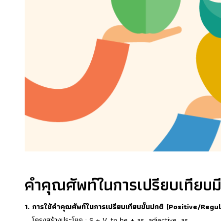
คำคุณศัพท์ในการเปรียบเทียบมีอย
1. การใช้คำคุณศัพท์ในการเปรียบเทียบขั้นปกติ (Positive/Regu
โครงสร้างประโยค : S + V. to be + as adjective as