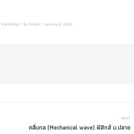
,
ภาษาอังกฤษ
By
tmtyai
January 8, 2022
NEXT
คลื่นกล (Mechanical wave) ฟิสิกส์ ม.ปลาย
Next