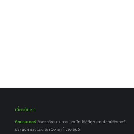
เกี่ยวกับเรา
ติวมาสเตอร์
ติวกวดวิชา ม.ปลาย ออนไลน์ที่ดีที่สุด สอนโดยพี่ติวเตอร์
ประสบการณ์แน่น เข้าใจง่าย ทำข้อสอบได้