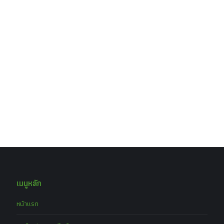
เมนูหลัก
หน้าแรก