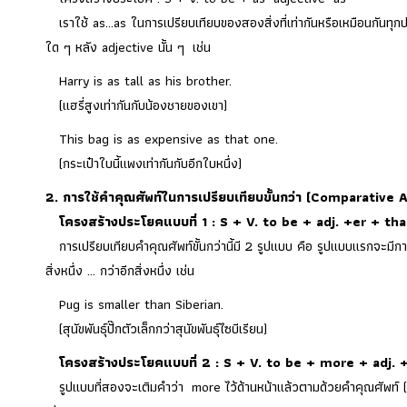
เราใช้ as…as ในการเปรียบเทียบของสองสิ่งที่เท่ากันหรือเหมือนกันทุกประ
ใด ๆ หลัง adjective นั้น ๆ เช่น
Harry is as tall as his brother.
(แฮรี่สูงเท่ากันกับน้องชายของเขา)
This bag is as expensive as that one.
(กระเป๋าใบนี้แพงเท่ากันกับอีกใบหนึ่ง)
2. การใช้คำคุณศัพท์ในการเปรียบเทียบขั้นกว่า (Comparative 
โครงสร้างประโยคแบบที่ 1 : S + V. to be + adj. +er + th
การเปรียบเทียบคำคุณศัพท์ขั้นกว่านี้มี 2 รูปแบบ คือ รูปแบบแรกจะมีการ
สิ่งหนึ่ง … กว่าอีกสิ่งหนึ่ง เช่น
Pug is smaller than Siberian.
(สุนัขพันธุ์ปั๊กตัวเล็กกว่าสุนัขพันธุ์ไซบีเรียน)
โครงสร้างประโยคแบบที่ 2 : S + V. to be + more + adj. 
รูปแบบที่สองจะเติมคำว่า more ไว้ด้านหน้าแล้วตามด้วยคำคุณศัพท์ (adje