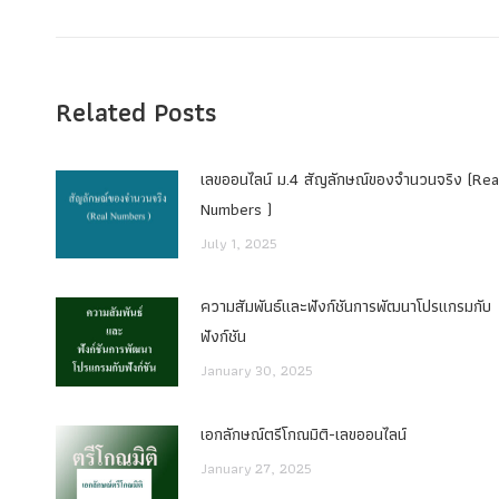
post:
Related Posts
เลขออนไลน์ ม.4 สัญลักษณ์ของจำนวนจริง (Rea
Numbers )
July 1, 2025
ความสัมพันธ์และฟังก์ชันการพัฒนาโปรแกรมกับ
ฟังก์ชัน
January 30, 2025
เอกลักษณ์ตรีโกณมิติ-เลขออนไลน์
January 27, 2025