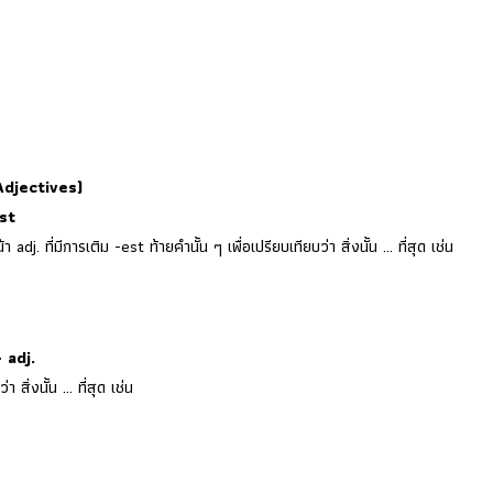
 Adjectives)
est
. ที่มีการเติม -est ท้ายคำนั้น ๆ เพื่อเปรียบเทียบว่า สิ่งนั้น … ที่สุด เช่น
 adj.
สิ่งนั้น … ที่สุด เช่น