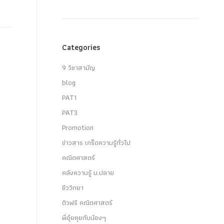
Categories
9 วิชาสามัญ
blog
PAT1
PAT3
Promotion
ข่าวสาร เกร็ดความรู้ทั่วไป
คณิตศาสตร์
คลังความรู้ ม.ปลาย
ชีววิทยา
ติวฟรี คณิตศาสตร์
พี่อุ๋ยคุยกับน้องๆ