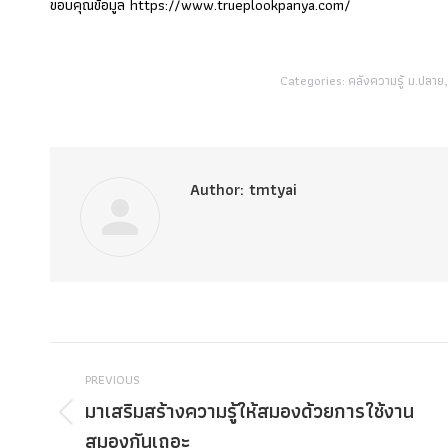
ขอบคุณข้อมูล https://www.trueplookpanya.com/
Categories:
คลังความรู้ ม.ปลาย
Author:
tmtyai
Post
PREVIOUS
navigation
มาเสริมสร้างความรู้ให้สมองด้วยการใช้งาน
Previous
สมองกันเถอะ