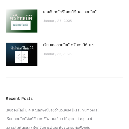
เอกลักษณ์ตรีโกณมิติ-เลขออนไลน์
January 27, 2025
เรียนเลขออนไลน์ ตรีโกณมิติ ม.5
January 26, 2025
Recent Posts
เลขออนไลน์ ม.4 สัญลักษณ์ของจำนวนจริง (Real Numbers )
เรียนออนไลน์ฟังก์ชันเอกซ์โพเนนเชียล (Expo + Log) ม.4
ความสัมพันธ์และฟังก์ชันการพัฒนาโปรแกรมกับฟังก์ชัน