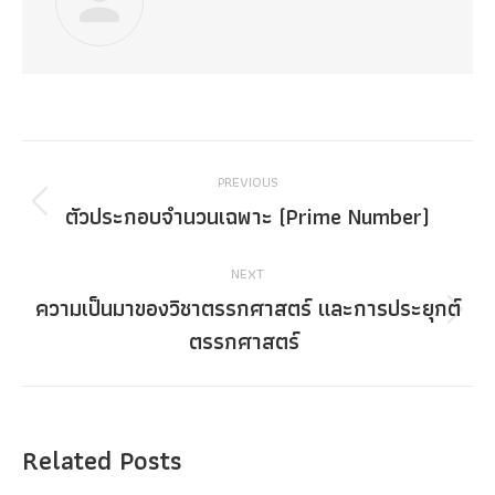
Post
PREVIOUS
navigation
ตัวประกอบจำนวนเฉพาะ (Prime Number)
Previous
post:
NEXT
ความเป็นมาของวิชาตรรกศาสตร์ และการประยุกต์
Next
ตรรกศาสตร์
post:
Related Posts