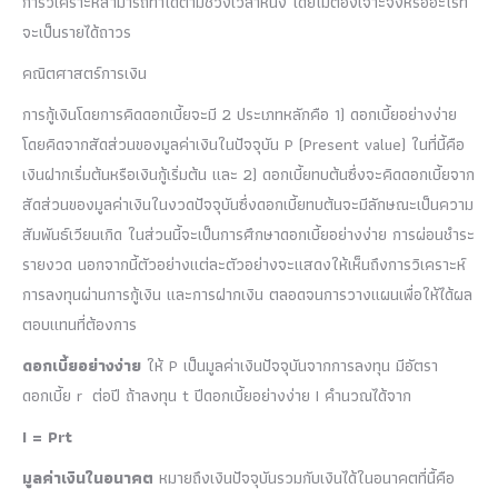
การวิเคราะห์สามารถทำได้ตามช่วงเวลาหนึ่ง โดยไม่ต้องเจาะจงหรืออะไรที่
จะเป็นรายได้ถาวร
คณิตศาสตร์การเงิน
การกู้เงินโดยการคิดดอกเบี้ยจะมี 2 ประเภทหลักคือ 1) ดอกเบี้ยอย่างง่าย
โดยคิดจากสัดส่วนของมูลค่าเงินในปัจจุบัน P (Present value) ในที่นี้คือ
เงินฝากเริ่มต้นหรือเงินกู้เริ่มต้น และ 2) ดอกเบี้ยทบต้นซึ่งจะคิดดอกเบี้ยจาก
สัดส่วนของมูลค่าเงินในงวดปัจจุบันซึ่งดอกเบี้ยทบต้นจะมีลักษณะเป็นความ
สัมพันธ์เวียนเกิด ในส่วนนี้จะเป็นการศึกษาดอกเบี้ยอย่างง่าย การผ่อนชำระ
รายงวด นอกจากนี้ตัวอย่างแต่ละตัวอย่างจะแสดงให้เห็นถึงการวิเคราะห์
การลงทุนผ่านการกู้เงิน และการฝากเงิน ตลอดจนการวางแผนเพื่อให้ได้ผล
ตอบแทนที่ต้องการ
ดอกเบี้ยอย่างง่าย
ให้ P เป็นมูลค่าเงินปัจจุบันจากการลงทุน มีอัตรา
ดอกเบี้ย r ต่อปี ถ้าลงทุน t ปีดอกเบี้ยอย่างง่าย I คำนวณได้จาก
I = Prt
มูลค่าเงินในอนาคต
หมายถึงเงินปัจจุบันรวมกับเงินได้ในอนาคตที่นื้คือ