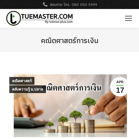
สอบถาม โทร. 080 050 5999
คณิตศาสตร์การเงิน
คณิตศาสตร์
APR
17
คลังความรู้ ม.ปลาย