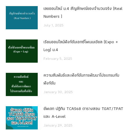
เลขออนไลน์ ม.4 สัญลักษณ์ของจำนวนจริง (Real
Numbers )
July 1, 2025
เรียนออนไลน์ฟังก์ชันเอกซ์โพเนนเชียล (Expo +
Log) ม.4
February 5, 2025
ความสัมพันธ์และฟังก์ชันการพัฒนาโปรแกรมกับ
ฟังก์ชัน
January 30, 2025
อัพเดท ปฏิทิน TCAS68 ตารางสอบ TGAT/TPAT
และ A-Level
January 29, 2025