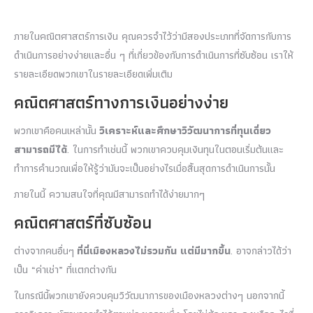
ภายในคณิตศาสตร์การเงิน คุณควรจำไว้ว่ามีสองประเภทที่จัดการกับการ
ดำเนินการอย่างง่ายและอื่น ๆ ที่เกี่ยวข้องกับการดำเนินการที่ซับซ้อน เราให้
รายละเอียดพวกเขาในรายละเอียดเพิ่มเติม
คณิตศาสตร์ทางการเงินอย่างง่าย
พวกเขาคือคนเหล่านั้น
วิเคราะห์และศึกษาวิวัฒนาการที่ทุนเดี่ยว
สามารถมีได้
. ในการทำเช่นนี้ พวกเขาควบคุมเงินทุนในตอนเริ่มต้นและ
ทำการคำนวณเพื่อให้รู้ว่ามันจะเป็นอย่างไรเมื่อสิ้นสุดการดำเนินการนั้น
ภายในนี้ ความสนใจที่คุณมีสามารถทำได้ง่ายมากๆ
คณิตศาสตร์ที่ซับซ้อน
ต่างจากคนอื่นๆ
ที่นี่เมืองหลวงไม่รวมกัน แต่มีมากขึ้น
. อาจกล่าวได้ว่า
เป็น “ค่าเช่า” ที่แตกต่างกัน
ในกรณีนี้พวกเขายังควบคุมวิวัฒนาการของเมืองหลวงต่างๆ นอกจากนี้