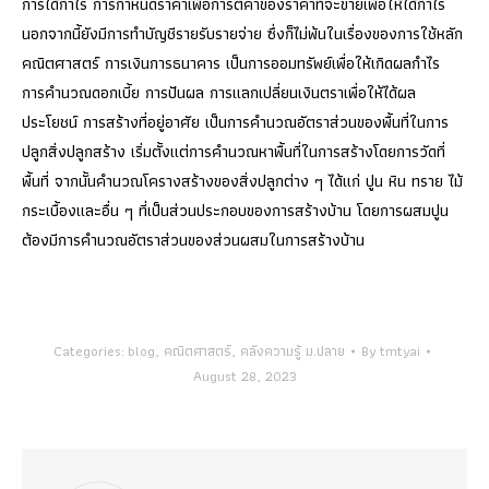
การได้กำไร การกำหนดราคาเพื่อการตีค่าของราคาที่จะขายเพื่อให้ได้กำไร
นอกจากนี้ยังมีการทำบัญชีรายรับรายจ่าย ซึ่งก็ไม่พ้นในเรื่องของการใช้หลัก
คณิตศาสตร์ การเงินการธนาคาร เป็นการออมทรัพย์เพื่อให้เกิดผลกำไร
การคำนวณดอกเบี้ย การปันผล การแลกเปลี่ยนเงินตราเพื่อให้ได้ผล
ประโยชน์ การสร้างที่อยู่อาศัย เป็นการคำนวณอัตราส่วนของพื้นที่ในการ
ปลูกสิ่งปลูกสร้าง เริ่มตั้งแต่การคำนวณหาพื้นที่ในการสร้างโดยการวัดที่
พื้นที่ จากนั้นคำนวณโครางสร้างของสิ่งปลูกต่าง ๆ ได้แก่ ปูน หิน ทราย ไม้
กระเบื้องและอื่น ๆ ที่เป็นส่วนประกอบของการสร้างบ้าน โดยการผสมปูน
ต้องมีการคำนวณอัตราส่วนของส่วนผสมในการสร้างบ้าน
Categories:
blog
,
คณิตศาสตร์
,
คลังความรู้ ม.ปลาย
By
tmtyai
August 28, 2023