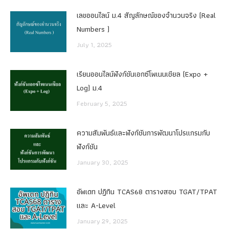
เลขออนไลน์ ม.4 สัญลักษณ์ของจำนวนจริง (Real
Numbers )
July 1, 2025
เรียนออนไลน์ฟังก์ชันเอกซ์โพเนนเชียล (Expo +
Log) ม.4
February 5, 2025
ความสัมพันธ์และฟังก์ชันการพัฒนาโปรแกรมกับ
ฟังก์ชัน
January 30, 2025
อัพเดท ปฏิทิน TCAS68 ตารางสอบ TGAT/TPAT
และ A-Level
January 29, 2025