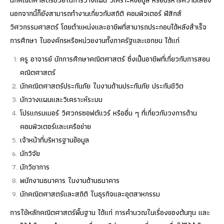
นักคณิตศาสตร์ช่วยในการวางแผน วิเคราะห์ข้อมูล หรือบริหารความเสี่ยง
นอกจากนี้ก็ยังสามารถทำงานเกี่ยวกับสถิติ คอมพิวเตอร์ ฟิสิกส์
วิศวกรรมศาสตร์ โดยตำแหน่งและอาชีพที่สามารถประกอบได้หลังสำเร็จ
การศึกษา ในองค์กรหรือหน่วยงานทั้งภาครัฐและเอกชน ได้แก่
ครู อาจารย์ นักการศึกษาคณิตศาสตร์ ซึ่งเป็นอาชีพที่เกี่ยวกับการสอน
คณิตศาสตร์
นักคณิตศาสตร์ประกันภัย ในงานด้านประกันภัย ประกันชีวิต
นักวางแผนและวิเคราะห์ระบบ
โปรแกรมเมอร์ วิศวกรซอฟต์แวร์ หรืออื่น ๆ ที่เกี่ยวกับวงการด้าน
คอมพิวเตอร์และเครือข่าย
เจ้าหน้าที่บริหารฐานข้อมูล
นักวิจัย
นักวิชาการ
พนักงานธนาคาร ในงานด้านธนาคาร
นักคณิตศาสตร์และสถิติ ในธุรกิจและอุตสาหกรรม
การใช้หลักคณิตศาสตร์พื้นฐาน ได้แก่ การคำนวณในเรื่องของต้นทุน และ