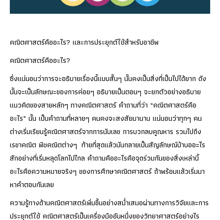
คณิตศาสตร์คืออะไร? และการประยุกต์ใช้สำหรับอาชีพ
คณิตศาสตร์คืออะไร?
ซึ่งแน่นอนว่าการจะอธิบายเรื่องนี้แบบสั้นๆ นั้นคงเป็นสิ่งที่เป็นไปได้ยาก ดัง
นั้นจะเป็นลักษณะของการค่อยๆ อธิบายเป็นตอนๆ จะยกตัวอย่างอธิบาย
แนวคิดของสายหลักๆ ทางคณิตศาสตร์ คำถามที่ว่า “คณิตศาสตร์คือ
อะไร” นั้น เป็นคำถามที่หลายๆ คนคงจะสงสัยมานาน แน่นอนว่าทุกๆ คน
ต่างเริ่มเรียนรู้คณิตศาสตร์จากการนับเลข การบวกลบคูณหาร รวมไปถึง
เรขาคณิต พีชคณิตต่างๆ ท้ายที่สุดแล้วมันกลายเป็นสัญลักษณ์บ้าบออะไร
สักอย่างที่เริ่มหลุดโลกไปไกล คำถามคืออะไรคือจุดร่วมกันของสิ่งเหล่านี้
อะไรคือความหมายจริงๆ ของการศึกษาคณิตศาสตร์ ถ้าพร้อมแล้วเริ่มมา
หาคำตอบกันเลย
ความรู้ทางด้านคณิตศาสตร์เพิ่มขึ้นอย่างสม่ำเสมอผ่านทางการวิจัยและการ
ประยุกต์ใช้ คณิตศาสตร์เป็นเครื่องมืออันหนึ่งของวิทยาศาสตร์อย่างไร