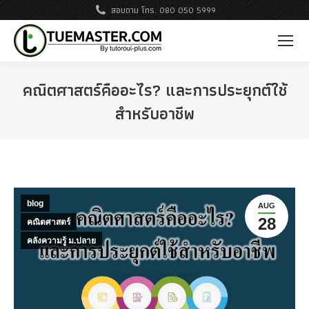
สอบถาม โทร. 080 050 5999
คณิตศาสตร์คืออะไร? และการประยุกต์ใช้
สำหรับอาชีพ
blog
AUG
28
คณิตศาสตร์
คลังความรู้ ม.ปลาย