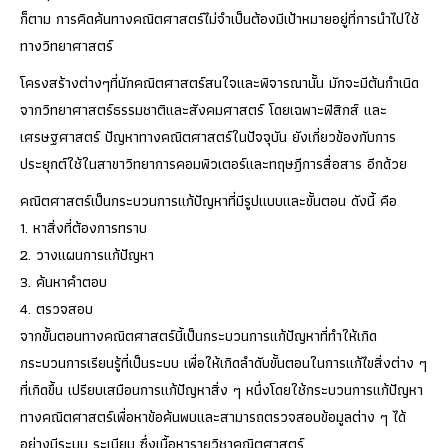
ก็ตาม การคิดค้นทางคณิตศาสตร์ไม่จำเป็นต้องมีเป้าหมายอยู่ที่การนำไปใช้
ทางวิทยาศาสตร์
โครงสร้างต่างๆที่นักคณิตศาสตร์สนใจและพิจารณานั้น มักจะมีต้นกำเนิด
จากวิทยาศาสตร์ธรรมชาติและสังคมศาสตร์ โดยเฉพาะฟิสิกส์ และ
เศรษฐศาสตร์ ปัญหาทางคณิตศาสตร์ในปัจจุบัน ยังเกี่ยวข้องกับการ
ประยุกต์ใช้ในสาขาวิทยาการคอมพิวเตอร์และทฤษฎีการสื่อสาร อีกด้วย
คณิตศาสตร์เป็นกระบวนการแก้ปัญหาที่มีรูปแบบและขั้นตอน ดังนี้ คือ
1. หาสิ่งที่ต้องการทราบ
2. วางแผนการแก้ปัญหา
3. ค้นหาคำตอบ
4. ตรวจสอบ
จากขั้นตอนทางคณิตศาสตร์นี้เป็นกระบวนการแก้ปัญหาที่ทำให้เกิด
กระบวนการเรียนรู้ที่เป็นระบบ เพื่อให้เกิดลำดับขั้นตอนในการแก้ไขสิ่งต่าง ๆ
ที่เกิดขึ้น เปรียบเสมือนการแก้ปัญหาสิ่ง ๆ หนึ่งโดยใช้กระบวนการแก้ปัญหา
ทางคณิตศาสตร์เพื่อหาข้อค้นพบและสามารถตรวจสอบข้อมูลต่าง ๆ ได้
อย่างมีระบบ ระเบียบ ซึ่งเนื้อหารายวิชาคณิตศาสตร์