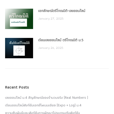
เอกลักษณ์ตรีโกณมิติ-เลขออนไลน์
January 27, 2025
เรียนเลขออนไลน์ ตรีโกณมิติ ม.5
January 26, 2025
Recent Posts
เลขออนไลน์ ม.4 สัญลักษณ์ของจำนวนจริง (Real Numbers )
เรียนออนไลน์ฟังก์ชันเอกซ์โพเนนเชียล (Expo + Log) ม.4
ความสัมพันธ์และฟังก์ชันการพัฒนาโปรแกรมกับฟังก์ชัน