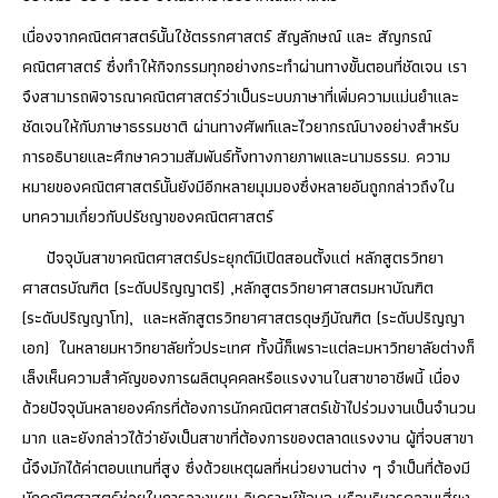
เนื่องจากคณิตศาสตร์นั้นใช้ตรรกศาสตร์ สัญลักษณ์ และ สัญกรณ์
คณิตศาสตร์ ซึ่งทำให้กิจกรรมทุกอย่างกระทำผ่านทางขั้นตอนที่ชัดเจน เรา
จึงสามารถพิจารณาคณิตศาสตร์ว่าเป็นระบบภาษาที่เพิ่มความแม่นยำและ
ชัดเจนให้กับภาษาธรรมชาติ ผ่านทางศัพท์และไวยากรณ์บางอย่างสำหรับ
การอธิบายและศึกษาความสัมพันธ์ทั้งทางกายภาพและนามธรรม. ความ
หมายของคณิตศาสตร์นั้นยังมีอีกหลายมุมมองซึ่งหลายอันถูกกล่าวถึงใน
บทความเกี่ยวกับปรัชญาของคณิตศาสตร์
ปัจจุบันสาขาคณิตศาสตร์ประยุกต์มีเปิดสอนตั้งแต่ หลักสูตรวิทยา
ศาสตรบัณฑิต (ระดับปริญญาตรี) ,หลักสูตรวิทยาศาสตรมหาบัณฑิต
(ระดับปริญญาโท), และหลักสูตรวิทยาศาสตรดุษฎีบัณฑิต (ระดับปริญญา
เอก) ในหลายมหาวิทยาลัยทั่วประเทศ ทั้งนี้ก็เพราะแต่ละมหาวิทยาลัยต่างก็
เล็งเห็นความสำคัญของการผลิตบุคคลหรือแรงงานในสาขาอาชีพนี้ เนื่อง
ด้วยปัจจุบันหลายองค์กรที่ต้องการนักคณิตศาสตร์เข้าไปร่วมงานเป็นจำนวน
มาก และยังกล่าวได้ว่ายังเป็นสาขาที่ต้องการของตลาดแรงงาน ผู้ที่จบสาขา
นี้จึงมักได้ค่าตอบแทนที่สูง ซึ่งด้วยเหตุผลที่หน่วยงานต่าง ๆ จำเป็นที่ต้องมี