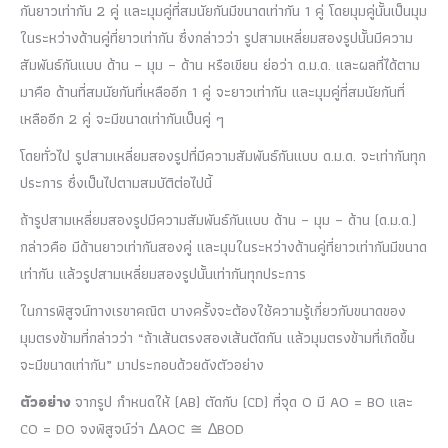
กันยาวเท่ากัน 2 คู่ และมุมคู่ที่สมนัยกันมีขนาดเท่ากัน 1 คู่ โดยมุมคู่นั้นเป็นมุม
ในระหว่างด้านคู่ที่ยาวเท่ากัน ซึ่งกล่าวว่า รูปสามเหลี่ยมสองรูปนั้นมีความ
สัมพันธ์กันแบบ ด้าน – มุม – ด้าน หรือเขียน ย่อว่า ด.ม.ด. และผลที่ได้ตาม
มาคือ ด้านที่สมนัยกันที่เหลืออีก 1 คู่ จะยาวเท่ากัน และมุมคู่ที่สมนัยกันที่
เหลืออีก 2 คู่ จะมีขนาดเท่ากันเป็นคู่ ๆ
โดยทั่วไป รูปสามเหลี่ยมสองรูปที่มีความสัมพันธ์กันแบบ ด.ม.ด. จะเท่ากันทุก
ประการ ซึ่งเป็นไปตามสมบัติต่อไปนี้
ถ้ารูปสามเหลี่ยมสองรูปมีความสัมพันธ์กันแบบ ด้าน – มุม – ด้าน (ด.ม.ด.)
กล่าวคือ มีด้านยาวเท่ากันสองคู่ และมุมในระหว่างด้านคู่ที่ยาวเท่ากันมีขนาด
เท่ากัน แล้วรูปสามเหลี่ยมสองรูปนั้นเท่ากันทุกประการ
ในการพิสูจน์ทางเรขาคณิต บางครั้งจะต้องใช้ความรู้เกี่ยวกับขนาดของ
มุมตรงข้ามที่กล่าวว่า “ถ้าเส้นตรงสองเส้นตัดกัน แล้วมุมตรงข้ามที่เกิดขึ้น
จะมีขนาดเท่ากัน” มาประกอบด้วยดังตัวอย่าง
ตัวอย่าง
จากรูป กำหนดให้ (AB) ตัดกับ (CD) ที่จุด O มี AO = BO และ
CO = DO จงพิสูจน์ว่า ∆AOC ≅ ∆BOD