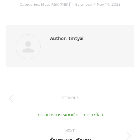
Categories:
blog
,
คณิตศาสตร์
By
tmtyai
May 14, 2023
Author:
tmtyai
Post
PREVIOUS
navigation
Previous
post:
การแปลงทางเรขาคณิต – การสะท้อน
NEXT
Next