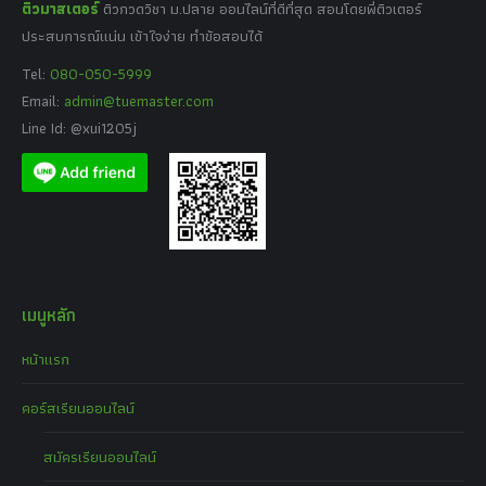
ติวมาสเตอร์
ติวกวดวิชา ม.ปลาย ออนไลน์ที่ดีที่สุด สอนโดยพี่ติวเตอร์
ประสบการณ์แน่น เข้าใจง่าย ทำข้อสอบได้
Tel:
080-050-5999
Email:
admin@tuemaster.com
Line Id: @xui1205j
เมนูหลัก
หน้าแรก
คอร์สเรียนออนไลน์
สมัครเรียนออนไลน์