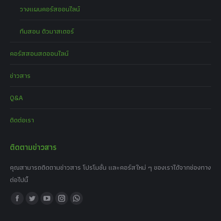
วางแผนคอร์สออนไลน์
ทีมสอน ติวมาสเตอร์
คอร์สสอนสดออนไลน์
ข่าวสาร
Q&A
ติดต่อเรา
ติดตามข่าวสาร
คุณสามารถติดตามข่าวสาร โปรโมชั่น และคอร์สใหม่ ๆ ของเราได้จากช่องทาง
ต่อไปนี้
Find us on:
Facebook
Twitter
YouTube
Instagram
Whatsapp
page
page
page
page
page