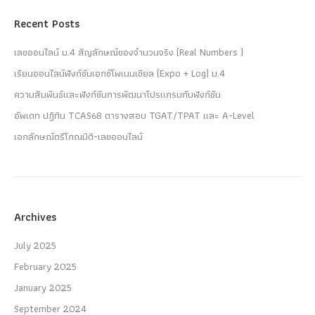
Recent Posts
เลขออนไลน์ ม.4 สัญลักษณ์ของจำนวนจริง (Real Numbers )
เรียนออนไลน์ฟังก์ชันเอกซ์โพเนนเชียล (Expo + Log) ม.4
ความสัมพันธ์และฟังก์ชันการพัฒนาโปรแกรมกับฟังก์ชัน
อัพเดท ปฏิทิน TCAS68 ตารางสอบ TGAT/TPAT และ A-Level
เอกลักษณ์ตรีโกณมิติ-เลขออนไลน์
Archives
July 2025
February 2025
January 2025
September 2024