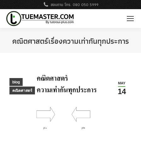
สอบถาม โทร. 080 050 5999
คณิตศาสตร์เรื่องความเท่ากันทุกประการ
blog
MAY
14
คณิตศาสตร์