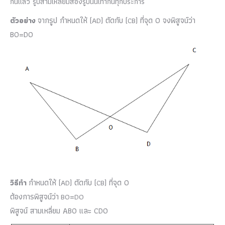
กันแล้ว รูปสามเหลี่ยมสองรูปนั้นเท่ากันทุกประการ
จากรูป กำหนดให้ (
) ตัดกับ (
) ที่จุด O จงพิสูจน์ว่า
ตัวอย่าง
AD
CB
BO=DO
กำหนดให้ (
) ตัดกับ (
) ที่จุด O
วิธีทำ
AD
CB
ต้องการพิสูจน์ว่า
=
BO
DO
พิสูจน์ สามเหลี่ยม ABO และ CDO