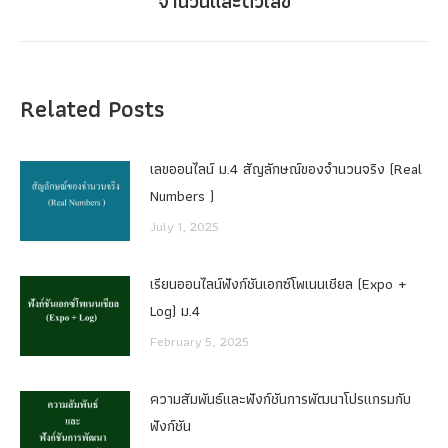
จำนวนและตัวเลข
post:
Related Posts
เลขออนไลน์ ม.4 สัญลักษณ์ของจำนวนจริง (Real
Numbers )
July 1, 2025
เรียนออนไลน์ฟังก์ชันเอกซ์โพเนนเชียล (Expo +
Log) ม.4
February 5, 2025
ความสัมพันธ์และฟังก์ชันการพัฒนาโปรแกรมกับ
ฟังก์ชัน