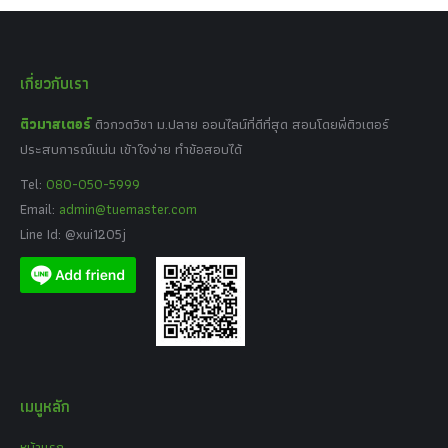
เกี่ยวกับเรา
ติวมาสเตอร์
ติวกวดวิชา ม.ปลาย ออนไลน์ที่ดีที่สุด สอนโดยพี่ติวเตอร์
ประสบการณ์แน่น เข้าใจง่าย ทำข้อสอบได้
Tel:
080-050-5999
Email:
admin@tuemaster.com
Line Id: @xui1205j
เมนูหลัก
หน้าแรก