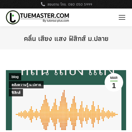
สอบถาม โทร. 080 050 5999
คลื่น เสียง แสง ฟิสิกส์ ม.ปลาย
blog
MAR
1
คลังความรู้ ม.ปลาย
ฟิสิกส์