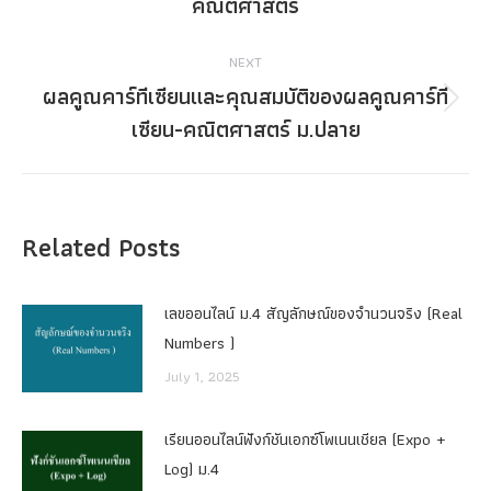
คณิตศาสตร์
post:
NEXT
ผลคูณคาร์ทีเซียนและคุณสมบัติของผลคูณคาร์ที
Next
เซียน-คณิตศาสตร์ ม.ปลาย
post:
Related Posts
เลขออนไลน์ ม.4 สัญลักษณ์ของจำนวนจริง (Real
Numbers )
July 1, 2025
เรียนออนไลน์ฟังก์ชันเอกซ์โพเนนเชียล (Expo +
Log) ม.4