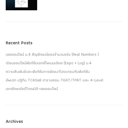
Recent Posts
เลขออนไลน์ ม.4 สัญลักษณ์ของจำนวนจริง (Real Numbers )
เรียนออนไลน์ฟังก์ชันเอกซ์โพเนนเชียล (Expo + Log) ม.4
ความสัมพันธ์และฟังก์ชันการพัฒนาโปรแกรมกับฟังก์ชัน
อัพเดท ปฏิทิน TCAS68 ตารางสอบ TGAT/TPAT และ A-Level
เอกลักษณ์ตรีโกณมิติ-เลขออนไลน์
Archives