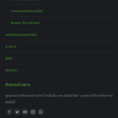
วางแผนคอร์สออนไลน์
ทีมสอน ติวมาสเตอร์
คอร์สสอนสดออนไลน์
ข่าวสาร
Q&A
ติดต่อเรา
ติดตามข่าวสาร
คุณสามารถติดตามข่าวสาร โปรโมชั่น และคอร์สใหม่ ๆ ของเราได้จากช่องทาง
ต่อไปนี้
Find us on:
Facebook
Twitter
YouTube
Instagram
Whatsapp