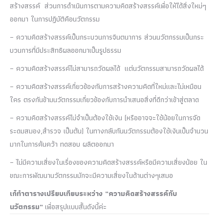
สร้างสรรค์ ส่วนการดำเนินการตามความคิดสร้างสรรค์เพื่อให้ได้สิ่งใหม่ๆ
ออกมา ในการปฏิบัติคือนวัตกรรม
– ความคิดสร้างสรรค์เป็นกระบวนการจินตนาการ ส่วนนวัตกรรมเป็นกระ
บวนการที่มีประสิทธิผลออกมาเป็นรูปธรรม
– ความคิดสร้างสรรค์ไม่สามารถวัดผลได้ แต่นวัตกรรมสามารถวัดผลได้
– ความคิดสร้างสรรค์เกี่ยวข้องกับการสร้างความคิดที่ใหม่และไม่เหมือน
ใคร ตรงกันข้ามนวัตกรรมเกี่ยวข้องกับการนำเสนอสิ่งที่ดีกว่าเข้าสู่ตลาด
– ความคิดสร้างสรรค์ไม่จำเป็นต้องใช้เงิน (หรืออาจจะใช้น้อยในการจัด
ระดมสมอง,สำรวจ เป็นต้น) ในทางกลับกันนวัตกรรมต้องใช้เงินเป็นจำนวน
มากในการค้นคว้า ทดสอบ ผลิตออกมา
– ไม่มีความเสี่ยงในเรื่องของความคิดสร้างสรรค์หรือมีความเสี่ยงน้อย ใน
ขณะการพัฒนานวัตกรรมมักจะมีความเสี่ยงในด้านต่างๆเสมอ
เก๋ทำตารางเปรียบเทียบระหว่าง “ความคิดสร้างสรรค์กับ
นวัตกรรม”
เพื่อสรุปแบบสั้นดังนี้ค่ะ