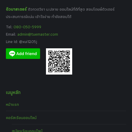
ติวมาสเตอร์
ติวกวดวิชา ม.ปลาย ออนไลน์ที่ดีที่สุด สอนโดยพี่ติวเตอร์
ประสบการณ์แน่น เข้าใจง่าย ทำข้อสอบได้
Tel:
080-050-5999
Email:
admin@tuemaster.com
Line Id: @xui1205j
เมนูหลัก
หน้าแรก
คอร์สเรียนออนไลน์
สมัครเรียนออนไลน์