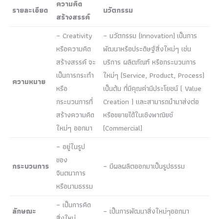
ความคิด
รายละเอียด
นวัตกรรม
สร้างสรรค์
– Creativity
– นวัตกรรม (Innovation) เป็นการ
หรือความคิด
พัฒนาหรือประดิษฐ์สิ่งใหม่ๆ เช่น
สร้างสรรค์ จะ
บริการ ผลิตภัณฑ์ หรือกระบวนการ
เป็นการกระทำ
ใหม่ๆ (Service, Product, Process)
ความหมาย
หรือ
เป็นต้น ที่มีคุณค่ามีประโยชน์ ( Value
กระบวนการที่
Creation ) และสามารถนำมาส่งต่อ
สร้างความคิด
หรือขยายได้ในเชิงพาณิยช์
ใหม่ๆ ออกมา
(Commercial)
– อยู่ในรูป
ของ
กระบวนการ
– มีผลผลิตออกมาเป็นรูปธรรม
จินตนาการ
หรือนามธรรม
– เป็นการคิด
ลักษณะ
– เป็นการพัฒนาสิ่งใหม่ๆออกมา
สิ่งใหม่