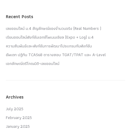
Recent Posts
เลขออนไลน์ ม.4 สัญลักษณ์ของจำนวนจริง (Real Numbers )
เรียนออนไลน์ฟังก์ชันเอกซ์โพเนนเชียล (Expo + Log) ม.4
ความสัมพันธ์และฟังก์ชันการพัฒนาโปรแกรมกับฟังก์ชัน
อัพเดท ปฏิทิน TCAS68 ตารางสอบ TGAT/TPAT และ A-Level
เอกลักษณ์ตรีโกณมิติ-เลขออนไลน์
Archives
July 2025
February 2025
January 2025