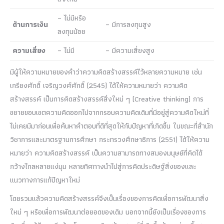
– ไม่มีหรือ
ด้านการเงิน
– มีการลงทุนสูง
ลงทุนน้อย
ความเสี่ยง
– ไม่มี
– มีความเสี่ยงสูง
มีผู้ให้ความหมายของคำว่าความคิดสร้างสรรค์ไว้หลายความหมาย เช่น
เกรียงศักดิ์ เจริญวงศ์ศักดิ์ (2545) ได้ให้ความหมายว่า ความคิด
สร้างสรรค์ เป็นการคิดสร้างสรรค์สิ่งใหม่ ๆ (Creative thinking) การ
ขยายขอบเขตความคิดออกไปจากกรอบความคิดเดิมที่มีอยู่สู่ความคิดใหม่ที่
ไม่เคยมีมาก่อนเพื่อค้นหาคำตอบที่ดีที่สุดให้กับปัญหาที่เกิดขึ้น ในขณะที่สำนัก
วิชาการและมาตรฐานการศึกษา กระทรวงศึกษาธิการ (2551) ได้ให้ความ
หมายว่า ความคิดสร้างสรรค์ เป็นความสามารถทางสมองมนุษย์ที่คิดได้
กว้างไกลหลายแง่มุม หลายทิศทางนำไปสู่การคิดประดิษฐ์สิ่งของและ
แนวทางการแก้ปัญหาใหม่
โดยรวมแล้วความคิดสร้างสรรค์จึงเป็นเรื่องของการคิดเพื่อการพัฒนาสิ่ง
ใหม่ ๆ หรือเพื่อการพัฒนาต่อยอดของเดิม นอกจากนี้ยังเป็นเรื่องของการ