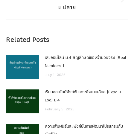
Next
ม.ปลาย
post:
Related Posts
เลขออนไลน์ ม.4 สัญลักษณ์ของจำนวนจริง (Real
Numbers )
July 1, 2025
เรียนออนไลน์ฟังก์ชันเอกซ์โพเนนเชียล (Expo +
Log) ม.4
February 5, 2025
ความสัมพันธ์และฟังก์ชันการพัฒนาโปรแกรมกับ