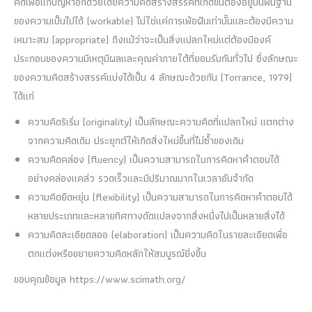
คิดเพื่อแก้ปัญหาอีกด้วยโดยความคิดสร้างสรรค์ที่เกิดขึ้นต้องอยู่บนพื้นฐาน
ของความเป็นไปได้ (workable) ไม่ใช่แค่การเพ้อฝันเท่านั้นและต้องมีความ
เหมาะสม (appropriate) ถึงแม้ว่าจะเป็นสิ่งแปลกใหม่แต่ต้องมีองค์
ประกอบของความมีเหตุมีผลและคุณค่าภายใต้ที่ยอมรับกันทั่วไป ซึ่งลักษณะ
ของความคิดสร้างสรรค์แบ่งได้เป็น 4 ลักษณะด้วยกัน (Torrance, 1979)
ได้แก่
ความคิดริเริ่ม (originality) เป็นลักษณะความคิดที่แปลกใหม่ แตกต่าง
จากความคิดเดิม ประยุกต์ให้เกิดสิ่งใหม่ขึ้นที่ไม่ซ้ำของเดิม
ความคิดคล่อง (fluency) เป็นความสามารถในการคิดหาคำตอบได้
อย่างคล่องแคล่ว รวดเร็วและมีปริมาณมากในเวลาอันจำกัด
ความคิดยืดหยุ่น (flexibility) เป็นความสามารถในการคิดหาคำตอบได้
หลายประเภทและหลายทิศทางดัดแปลงจากสิ่งหนึ่งไปเป็นหลายสิ่งได้
ความคิดละเอียดลออ (elaboration) เป็นความคิดในรายละเอียดเพื่อ
ตกแต่งหรือขยายความคิดหลักให้สมบูรณ์ยิ่งขึ้น
ขอบคุณข้อมูล https://www.scimath.org/