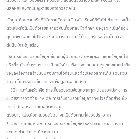
ตัวอย่าง และวิธีวิเคราะห์ข้อมูล ตลอดจนวิธีรายงานผล เพื่อประเมิน
ผลลัพธ์และตอบปัญหาของการวิจัยต่อไป
ข้อมูล คือความจริงที่ให้ความรู้ความเข้าใจในเรื่องที่วิจัยได้ ข้อมูลอาจเป็น
ตัวเลขหรือไม่เป็นตัวเลขที่ เกี่ยวกับเรื่องที่สนใจศึกษา ข้อมูลจ าเป็นต้องมี
คุณภาพ เพื่อน าไปวิเคราะห์หาสารสนเทศที่ให้ความรู้หรือช่วยในการ
ตัดสินใจให้ถูกต้อง
วิธีการเก็บรวบรวมข้อมูล ก่อนอื่นผู้วิจัยควรศึกษาและก าหนดข้อมูลที่ใช้
หรือที่สนใจเก็บรวบรวมว่ามี อะไรบ้าง ซึ่งอาจก าหนดในรูปของแบบบันทึก
ข้อมูลหรือการสร้างแบบสอบถามไว้ก่อนแล้วจึงเลือกวิธีการเก็บ รวบรวม
ข้อมูล โดยวิธีการเก็บรวบรวมข้อมูลมี 4 วิธีดังนี้
1. วิธีส ามะโนครัว คือ การเก็บรวบรวมข้อมูลจากทุกหน่วยของประชากร
2. วิธีส ารวจตัวอย่าง คือ การเก็บรวบรวมข้อมูลจากหน่วยตัวอย่าง ซึ่ง
โดยทั่วไปควรอาศัยเทคนิคการสุ่ม
ตัวอย่าง เพื่อเลือกหน่วยตัวอย่างที่เป็นตัวแทนที่ดีของประชากร
3. วิธีการทดลอง คือ การเก็บรวบรวมข้อมูลหรือสังเกตการณ์จากงาน
ทดลองด้านต่าง ๆ ที่อาจท าใน