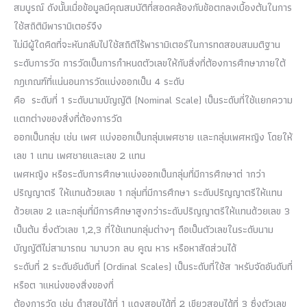
สมบูรณ์ ดังนั้นเมื่อข้อมูลมีคุณสมบัติที่สอดคล้องกับข้อตกลงเบื้องต้นในการ
ใช้สถิติมีพารามิเตอร์จึง
ไม่มีผู้ใดคิดที่จะหันกลับไปใช้สถิติไร้พารามิเตอร์ในการทดสอบสมมติฐาน
ระดับการวัด การวัดเป็นการกำหนดตัวเลขให้กับสิ่งที่ต้องการศึกษาภายใต้
กฎเกณฑ์ที่แน่นอนการวัดแบ่งออกเป็น 4 ระดับ
คือ ระดับที่ 1 ระดับนามบัญญัติ (Nominal Scale) เป็นระดับที่ใช้แยกความ
แตกต่างของสิ่งที่ต้องการวัด
ออกเป็นกลุ่ม เช่น เพศ แบ่งออกเป็นกลุ่มเพศชาย และกลุ่มเพศหญิง โดยให้
เลข 1 แทน เพศชายและเลข 2 แทน
เพศหญิง หรือระดับการศึกษาแบ่งออกเป็นกลุ่มที่มีการศึกษาต่ ากว่า
ปริญญาตรี ให้แทนด้วยเลข 1 กลุ่มที่มีการศึกษา ระดับปริญญาตรีให้แทน
ด้วยเลข 2 และกลุ่มที่มีการศึกษาสูงกว่าระดับปริญญาตรีให้แทนด้วยเลข 3
เป็นต้น ซึ่งตัวเลข 1,2,3 ที่ใช้แทนกลุ่มต่างๆ ถือเป็นตัวเลขในระดับนาม
บัญญัติไม่สามารถน ามาบวก ลบ คูณ หาร หรือหาสัดส่วนได้
ระดับที่ 2 ระดับอันดับที่ (Ordinal Scales) เป็นระดับที่ใช้ส าหรับจัดอันดับที่
หรือต าแหน่งของสิ่งของที่
ต้องการวัด เช่น ดำสอบได้ที่ 1 แดงสอบได้ที่ 2 เขียวสอบได้ที่ 3 ซึ่งตัวเลข