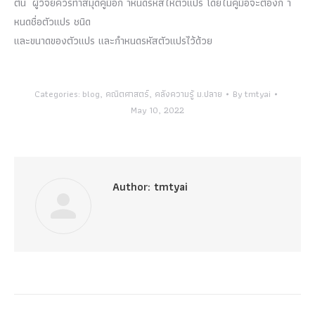
ต้น ผู้วิจัยควรทำสมุดคู่มือก าหนดรหัสให้ตัวแปร โดยในคู่มือจะต้องก า
หนดชื่อตัวแปร ชนิด
และขนาดของตัวแปร และกำหนดรหัสตัวแปรไว้ด้วย
Categories:
blog
,
คณิตศาสตร์
,
คลังความรู้ ม.ปลาย
By
tmtyai
May 10, 2022
Author:
tmtyai
Post