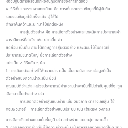
ห้องปฏิบัติการหรือนอกห้องปฏิบัติการของการทดลอง
4. วิธีเก็บรวบรวมจากทะเบียน คือ การเก็บรวบรวมข้อมูลที่มีผู้บันทึก
รวบรวมข้อมูลไว้เสร็จแล้ว ผู้ใช้ไป
ศึกษาค้นคว้าและน ามาใช้อีกต่อหนึ่ง
การสุ่มตัวอย่าง คือ การเลือกตัวอย่างและเทคนิคการประมาณค่า
พารามิเตอร์ที่สนใจ เช่น ค่าเฉลี่ย ค่า
สัดส่วน เป็นต้น ภายใต้ทฤษฎีการสุ่มตัวอย่าง และนิยมใช้ในกรณีที่
ประชากรมีขนาดใหญ่ ซึ่งการเลือกตัวอย่าง
แบ่งเป็น 2 วิธีหลัก ๆ คือ
1. การเลือกตัวอย่างที่ใช้ความน่าจะเป็น เป็นเทคนิคการหาข้อมูลที่เป็น
ตัวอย่างเชิงความน่าจะเป็น ซึ่งมี
คุณสมบัติว่าแต่ละหน่วยประชากรมีค่าความน่าจะเป็นที่ไม่เท่ากับศูนย์ที่จะถูก
เลือกมาเป็นตัวอย่าง เช่น
การเลือกตัวอย่างสุ่มแบบง่าย เช่น จับฉลาก ตารางเลขสุ่ม ใช้
คอมพิวเตอร์ การเลือกตัวอย่างแบบมีระบบ เช่น เส้นตรง วงกลม
การเลือกตัวอย่างแบบเป็นชั้นภูมิ เช่น อย่างง่าย แบบกลุ่ม หลายขั้น
2. การเลือกตัวอย่างที่ไม่ใช้ความน่าจะเป็น เป็นการเลือกตัวอย่างที่ไม่ค านึง