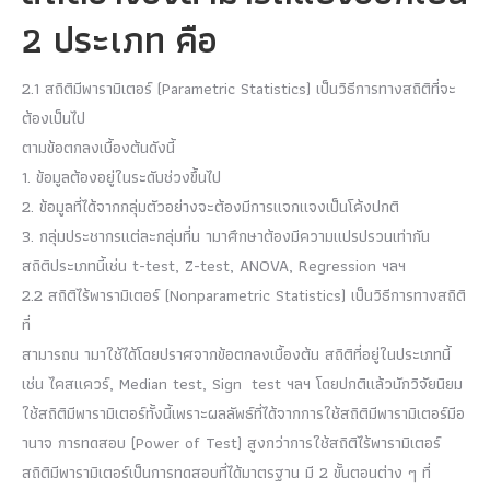
2 ประเภท คือ
2.1 สถิติมีพารามิเตอร์ (Parametric Statistics) เป็นวิธีการทางสถิติที่จะ
ต้องเป็นไป
ตามข้อตกลงเบื้องต้นดังนี้
1. ข้อมูลต้องอยู่ในระดับช่วงขึ้นไป
2. ข้อมูลที่ได้จากกลุ่มตัวอย่างจะต้องมีการแจกแจงเป็นโค้งปกติ
3. กลุ่มประชากรแต่ละกลุ่มที่น ามาศึกษาต้องมีความแปรปรวนเท่ากัน
สถิติประเภทนี้เช่น t-test, Z-test, ANOVA, Regression ฯลฯ
2.2 สถิติไร้พารามิเตอร์ (Nonparametric Statistics) เป็นวิธีการทางสถิติ
ที่
สามารถน ามาใช้ได้โดยปราศจากข้อตกลงเบื้องต้น สถิติที่อยู่ในประเภทนี้
เช่น ไคสแควร์, Median test, Sign test ฯลฯ โดยปกติแล้วนักวิจัยนิยม
ใช้สถิติมีพารามิเตอร์ทั้งนี้เพราะผลลัพธ์ที่ได้จากการใช้สถิติมีพารามิเตอร์มีอ
านาจ การทดสอบ (Power of Test) สูงกว่าการใช้สถิติไร้พารามิเตอร์
สถิติมีพารามิเตอร์เป็นการทดสอบที่ได้มาตรฐาน มี 2 ขั้นตอนต่าง ๆ ที่