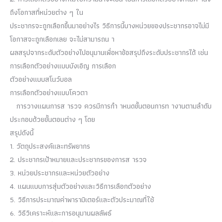
ถึงโอกาสที่หน่วยต่าง ๆ ใน
ประชากรจะถูกเลือกขึ้นมาอย่างไร วิธีการนี้บางหน่วยของประชากรอาจไม่มี
โอกาสจะถูกเลือกเลย จะไม่สามารถน า
ผลสรุปจากระดับตัวอย่างไปอนุมานเพื่อหาข้อสรุปถึงระดับประชากรได้ เช่น
การเลือกตัวอย่างแบบบังเอิญ การเลือก
ตัวอย่างแบบสโนว์บอล
การเลือกตัวอย่างแบบโควตา
การวางแผนการส ารวจ ควรมีการกำ าหนดขั้นตอนการท างานตามลำดับ
ประกอบด้วยขั้นตอนต่าง ๆ โดย
สรุปดังนี้
1. วัตถุประสงค์และทรัพยากร
2. ประชากรเป้าหมายและประชากรของการส ารวจ
3. หน่วยประชากรและหน่วยตัวอย่าง
4. แผนแบบการสุ่มตัวอย่างและวิธีการเลือกตัวอย่าง
5. วิธีการประมาณค่าพารามิเตอร์และตัวประมาณที่ใช้
6. วิธีวิเคราะห์และการอนุมานผลลัพธ์