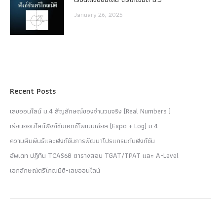
January 26, 2025
Recent Posts
เลขออนไลน์ ม.4 สัญลักษณ์ของจำนวนจริง (Real Numbers )
เรียนออนไลน์ฟังก์ชันเอกซ์โพเนนเชียล (Expo + Log) ม.4
ความสัมพันธ์และฟังก์ชันการพัฒนาโปรแกรมกับฟังก์ชัน
อัพเดท ปฏิทิน TCAS68 ตารางสอบ TGAT/TPAT และ A-Level
เอกลักษณ์ตรีโกณมิติ-เลขออนไลน์