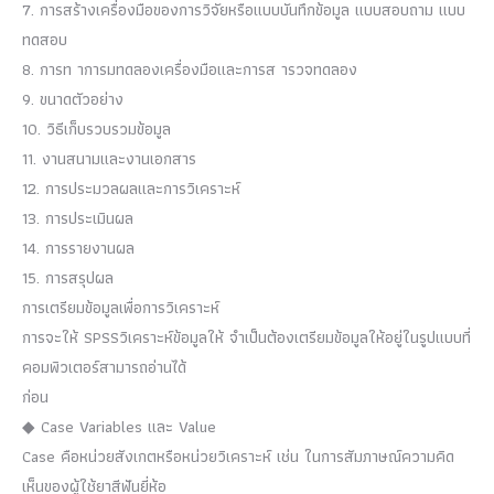
7. การสร้างเครื่องมือของการวิจัยหรือแบบบันทึกข้อมูล แบบสอบถาม แบบ
ทดสอบ
8. การท าการมทดลองเครื่องมือและการส ารวจทดลอง
9. ขนาดตัวอย่าง
10. วิธีเก็บรวบรวมข้อมูล
11. งานสนามและงานเอกสาร
12. การประมวลผลและการวิเคราะห์
13. การประเมินผล
14. การรายงานผล
15. การสรุปผล
การเตรียมข้อมูลเพื่อการวิเคราะห์
การจะให้ SPSSวิเคราะห์ข้อมูลให้ จำเป็นต้องเตรียมข้อมูลให้อยู่ในรูปแบบที่
คอมพิวเตอร์สามารถอ่านได้
ก่อน
◆ Case Variables และ Value
Case คือหน่วยสังเกตหรือหน่วยวิเคราะห์ เช่น ในการสัมภาษณ์ความคิด
เห็นของผู้ใช้ยาสีฟันยี่ห้อ