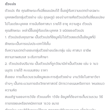
ตัวแปร
ตัวแปร คือ คุณลักษณะที่เปลี่ยนแปลงได้ ขึ้นอยู่กับความแตกต่างเฉพาะ
บุคคลหรือกลุ่มตัวอย่าง เช่น อุณหภูมิ ของร่างกายคือตัวแปรที่เปลี่ยนแปลง
ไปในแต่ละบุคคล การนับถือศาสนา รายได้ อายุ ความสูง ตัวแปร
คุณลักษณะ เหล่านี้ขึ้นอยู่กับแต่ละบุคคล 3 ชนิดของตัวแปร
1. ตัวแปรเชิงคุณภาพ เป็นตัวแปรที่ข้อมูลไม่ใช่ตัวเลขแต่เป็นข้อมูลที่มี
ลักษณะเป็นการแบ่งประเภทให้เห็น
ถึงความแตกต่างของกลุ่มตัวอย่างแต่ละกลุ่ม เช่น ศาสนา อาชีพ
สถานภาพสมรส ระดับการศึกษา
2. ตัวแปรเชิงปริมาณ เป็นตัวแปรที่ถูกวัดมามีค่าเป็นตัวเลข เช่น จ านว
นบุตร รายได้ คะแนนสอบ ราคา
สิ่งของ การเก็บรวบรวมข้อมูลและการสุ่มตัวอย่าง งานวิจัยในสาขาวิชา
ต่างๆ เป็นกระบวนการเชิงวิทยาศาสตร์ มีการวางแผนหรือการก าหนดแนว
ความคิด
สมมติฐานของการวิจัย ตัวแบบที่ท าวิจัย ข้อมูลที่ต้องการเก็บรวบรวม วิธี
การทดลองหรือเทคนิคการส ารวจ ขนาด