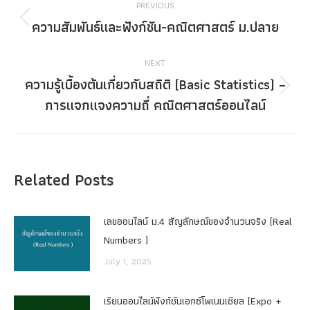
PREVIOUS
navigation
ความสัมพันธ์และฟังก์ชัน-คณิตศาสตร์ ม.ปลาย
Previous
post:
NEXT
ความรู้เบื้องต้นเกี่ยวกับสถิติ (Basic Statistics) –
Next
การแจกแจงความถี่ คณิตศาสตร์ออนไลน์
post:
Related Posts
เลขออนไลน์ ม.4 สัญลักษณ์ของจำนวนจริง (Real
Numbers )
July 1, 2025
เรียนออนไลน์ฟังก์ชันเอกซ์โพเนนเชียล (Expo +