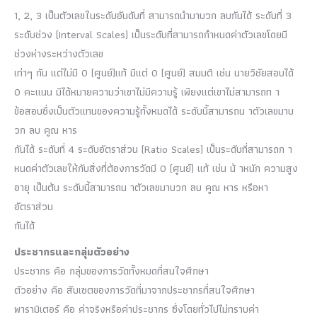
1, 2, 3 เป็นตัวเลขในระดับอันดับที่ สามารถนำมาบวก ลบกันได้ ระดับที่ 3
ระดับช่วง (Interval Scales) เป็นระดับที่สามารถกำหนดค่าตัวเลขโดยมี
ช่วงห่างระหว่างตัวเลข
เท่าๆ กัน แต่ไม่มี 0 (ศูนย์)แท้ มีแต่ 0 (ศูนย์) สมมติ เช่น นายวิชัยสอบได้
0 คะแนน มิได้หมายความว่าเขาไม่มีความรู้ เพียงแต่เขาไม่สามารถท า
ข้อสอบซึ่งเป็นตัวแทนของความรู้ทั้งหมดได้ ระดับนี้สามารถน าตัวเลขมาบ
วก ลบ คูณ หาร
กันได้ ระดับที่ 4 ระดับอัตราส่วน (Ratio Scales) เป็นระดับที่สามารถก า
หนดค่าตัวเลขให้กับสิ่งที่ต้องการวัดมี 0 (ศูนย์) แท้ เช่น น้ าหนัก ความสูง
อายุ เป็นต้น ระดับนี้สามารถน าตัวเลขมาบวก ลบ คูณ หาร หรือหา
อัตราส่วน
กันได้
ประชากรและกลุ่มตัวอย่าง
ประชากร คือ กลุ่มของการวัดทั้งหมดที่สนใจศึกษา
ตัวอย่าง คือ สับเซตของการวัดที่มาจากประชากรที่สนใจศึกษา
พารามิเตอร์ คือ ค่าจริงหรือค่าประชากร ซึ่งโดยทั่วไปไม่ทราบค่า