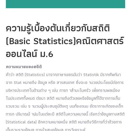
ความรู้เบื้องต้นเกี่ยวกับสถิติ
(Basic Statistics)คณิตศาสตร์
ออนไลน์ ม.6
ความหมายของสถิติ
คำว่า สถิติ (Statistics) มาจากภาษาเยอรมันว่า Statistik มีรากศัพท์มา
จาก Stat หมายถึง ข้อมูล หรือ สารสนเทศ ซึ่งจะอ านวยประโยชน์ต่อการ
บริหารประเทศในด้านต่าง ๆ เช่น การท าสำมะโนครัว เพื่อทราบพลเมือง
ในประเทศทั้งหมด ต่อมา สถิติ หมายถึงตัวเลขหรือข้อมูลที่ได้จากการเก็บ
รวบรวม เช่น จ านวนผู้ประสบอุบัติเหตุ บนท้องถนน อัตราการเกิดของเด็ก
ทารก ปริมาณน้ าฝนในแต่ละปี สถิติในความหมายนี้ เรียกว่าข้อมูลทางสถิติ
(Statistical data) อีกความหมายหนึ่ง สถิติ หมายถึงวิธีการที่ว่าด้วยการ
เก็บรวบรวมข้อมูล การนำเสนอข้อมูล การวิเคราะห์