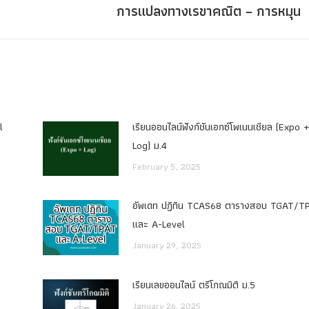
การแปลงทางเรขาคณิต – การหมุน
Next
post:
l
เรียนออนไลน์ฟังก์ชันเอกซ์โพเนนเชียล (Expo 
Log) ม.4
February 5, 2025
อัพเดท ปฏิทิน TCAS68 ตารางสอบ TGAT/T
และ A-Level
January 29, 2025
เรียนเลขออนไลน์ ตรีโกณมิติ ม.5
January 26, 2025