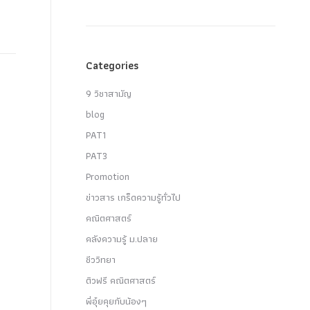
Categories
9 วิชาสามัญ
blog
PAT1
PAT3
Promotion
ข่าวสาร เกร็ดความรู้ทั่วไป
คณิตศาสตร์
คลังความรู้ ม.ปลาย
ชีววิทยา
ติวฟรี คณิตศาสตร์
พี่อุ๋ยคุยกับน้องๆ