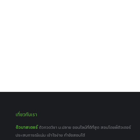
เกี่ยวกับเรา
ติวมาสเตอร์
ติวกวดวิชา ม.ปลาย ออนไลน์ที่ดีที่สุด สอนโดยพี่ติวเตอร์
ประสบการณ์แน่น เข้าใจง่าย ทำข้อสอบได้