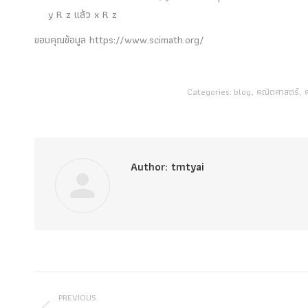
y R z แล้ว x R z
ขอบคุณข้อมูล https://www.scimath.org/
Categories:
blog
,
คณิตศาสตร์
,
ค
Author:
tmtyai
Post
PREVIOUS