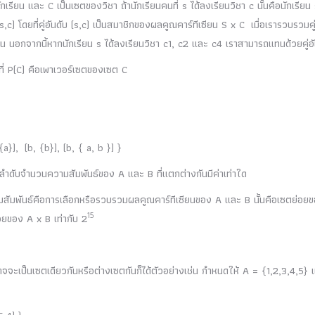
ักเรียน และ C เป็นเซตของวิชา ถ้านักเรียนคนที่ s ได้ลงเรียนวิชา c นั้นคือนักเรียน
c) โดยที่คู่อันดับ (s,c) เป็นสมาชิกของผลคูณคาร์ทีเซียน S x C เมื่อเรารวบรวมคู่
รียน นอกจากนี้หากนักเรียน s ได้ลงเรียนวิชา c1, c2 และ c4 เราสามารถแทนด้วยคู่อั
ที่ P(C) คือเพาเวอร์เซตของเซต C
 {a}), (b, {b}), (b, { a, b }) }
ลำดับจำนวนความสัมพันธ์ของ A และ B ที่แตกต่างกันมีค่าเท่าใด
วามสัมพันธ์คือการเลือกหรือรวบรวมผลคูณคาร์ทีเซียนของ A และ B นั้นคือเซตย่อย
15
่อยของ A x B เท่ากับ 2
จจะเป็นเซตเดียวกันหรือต่างเซตกันก็ได้ตัวอย่างเช่น กำหนดให้ A = {1,2,3,4,5} 