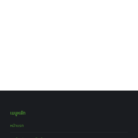
เมนูหลัก
หน้าแรก