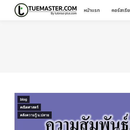
หน้าแรก
คอร์สเรี
หน้าแรก
คอร์สเรี
blog
คณิตศาสตร์
คลังความรู้ ม.ปลาย