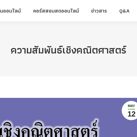
ยนออนไลน์
คอร์สสอนสดออนไลน์
ข่าวสาร
Q&A
ยนออนไลน์
คอร์สสอนสดออนไลน์
ข่าวสาร
Q&A
ความสัมพันธ์เชิงคณิตศาสตร์
MAY
12