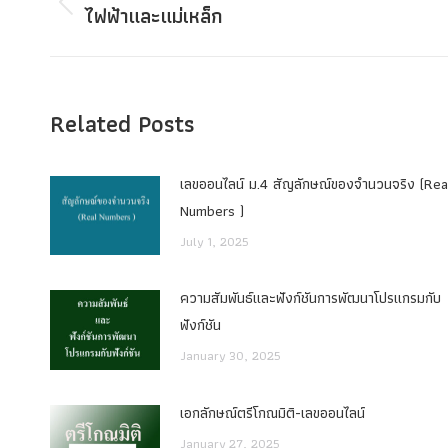
navigation
ไฟฟ้าและแม่เหล็ก
Previous
post:
Related Posts
เลขออนไลน์ ม.4 สัญลักษณ์ของจำนวนจริง (Rea
Numbers )
July 1, 2025
ความสัมพันธ์และฟังก์ชันการพัฒนาโปรแกรมกับ
ฟังก์ชัน
January 30, 2025
เอกลักษณ์ตรีโกณมิติ-เลขออนไลน์
January 27, 2025