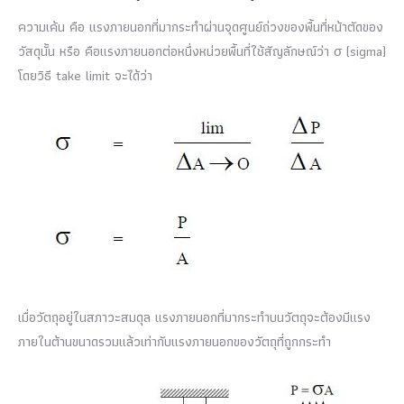
ความเค้น คือ แรงภายนอกที่มากระทำผ่านจุดศูนย์ถ่วงของพื้นที่หน้าตัดของ
วัสดุนั้น หรือ คือแรงภายนอกต่อหนึ่งหน่วยพื้นที่ใช้สัญลักษณ์ว่า σ (sigma)
โดยวิธี take limit จะได้ว่า
เมื่อวัตถุอยู่ในสภาวะสมดุล แรงภายนอกที่มากระทำบนวัตถุจะต้องมีแรง
ภายในต้านขนาดรวมแล้วเท่ากับแรงภายนอกของวัตถุที่ถูกกระทำ