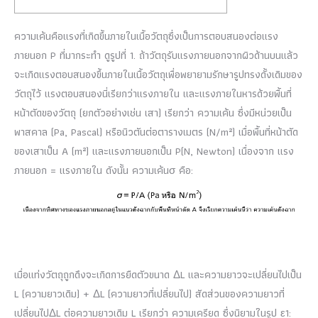
ความเค้นคือแรงที่เกิดขึ้นภายในเนื้อวัตถุซึ่งเป็นการตอบสนองต่อแรง
ภายนอก P ที่มากระทำ ดูรูปที่ 1.
ถ้าวัตถุรับแรงภายนอกจากผิวด้านบนแล้ว
จะเกิดแรงตอบสนองขึ้นภายในเนื้อวัตถุเพื่อพยายามรักษารูปทรงดั้งเดิมของ
วัตถุไว้ แรงตอบสนองนี่เรียกว่าแรงภายใน และแรงภายในหารด้วยพื้นที่
หน้าตัดของวัตถุ (ยกตัวอย่างเช่น เสา) เรียกว่า ความเค้น ซึ่งมีหน่วยเป็น
พาสคาล (Pa, Pascal) หรือนิวตันต่อตารางเมตร (N/m²) เมื่อพื้นที่หน้าตัด
ของเสาเป็น A (m²) และแรงภายนอกเป็น P(N, Newton) เนื่องจาก แรง
ภายนอก = แรงภายใน ดังนั้น ความเค้นσ คือ:
เมื่อแท่งวัตถุถูกดึงจะเกิดการยืดตัวขนาด ΔL และความยาวจะเปลี่ยนไปเป็น
L (ความยาวเดิม) + ΔL (ความยาวที่เปลี่ยนไป) สัดส่วนของความยาวที่
เปลี่ยนไปΔL ต่อความยาวเดิม L เรียกว่า ความเครียด ซึ่งนิยามในรูป ε1: