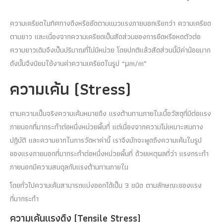
ความเครียดในทิศทางดึงหรืออัดตามแนวแรงภายนอกเรียกว่า ความเครียด
ตามยาว และเนื่องจากความเครียดเป็นสัดส่วนของการยืดหรือหดตัวต่อ
ความยาวเดิมจึงเป็นปริมาณที่ไม่มีหน่วย โดยปกติแล้วสัดส่วนนี้มีค่าน้อยมาก
ดังนั้นจึงนิยมใช้งานค่าความเครียดในรูป “μm/m”
ความเค้น (Stress)
ตามความเป็นจริงความเค้นหมายถึง แรงต้านทานภายในเนื้อวัสดุที่มีต่อแรง
ภายนอกที่มากระทำต่อหนึ่งหน่วยพื้นที่ แต่เนื่องจากความไม่เหมาะสมทาง
ปฏิบัติ และความยากในการวัดหาค่านี้ เราจึงมักจะพูดถึงความเค้นในรูป
ของแรงภายนอกที่มากระทำต่อหนึ่งหน่วยพื้นที่ ด้วยเหตุผลที่ว่า แรงกระทำ
ภายนอกมีความสมดุลกับแรงต้านทานภายใน
โดยทั่วไปความเค้นสามารถแบ่งออกได้เป็น 3 ชนิด ตามลักษณะของแรง
ที่มากระทำ
ความเค้นแรงดึง (Tensile Stress)