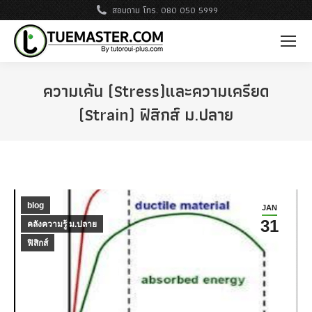
สอบถาม โทร. 080 050 5999
ความเค้น (Stress)และความเครียด
(Strain) ฟิสิกส์ ม.ปลาย
blog
JAN
31
คลังความรู้ ม.ปลาย
ฟิสิกส์