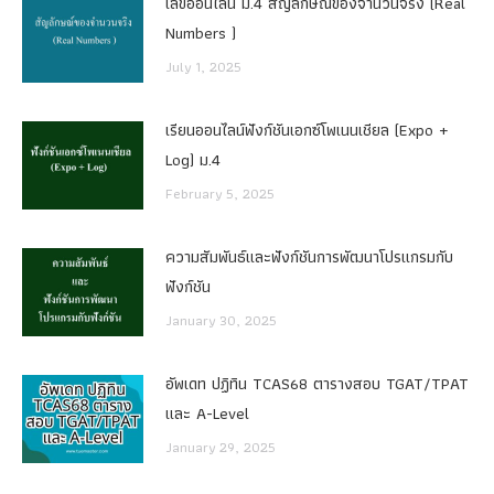
เลขออนไลน์ ม.4 สัญลักษณ์ของจำนวนจริง (Real
Numbers )
July 1, 2025
เรียนออนไลน์ฟังก์ชันเอกซ์โพเนนเชียล (Expo +
Log) ม.4
February 5, 2025
ความสัมพันธ์และฟังก์ชันการพัฒนาโปรแกรมกับ
ฟังก์ชัน
January 30, 2025
อัพเดท ปฏิทิน TCAS68 ตารางสอบ TGAT/TPAT
และ A-Level
January 29, 2025