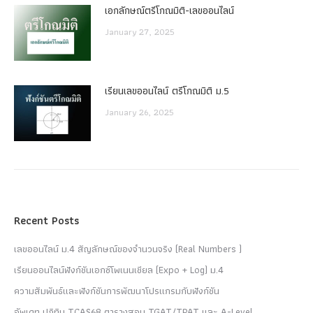
เอกลักษณ์ตรีโกณมิติ-เลขออนไลน์
January 27, 2025
เรียนเลขออนไลน์ ตรีโกณมิติ ม.5
January 26, 2025
Recent Posts
เลขออนไลน์ ม.4 สัญลักษณ์ของจำนวนจริง (Real Numbers )
เรียนออนไลน์ฟังก์ชันเอกซ์โพเนนเชียล (Expo + Log) ม.4
ความสัมพันธ์และฟังก์ชันการพัฒนาโปรแกรมกับฟังก์ชัน
อัพเดท ปฏิทิน TCAS68 ตารางสอบ TGAT/TPAT และ A-Level