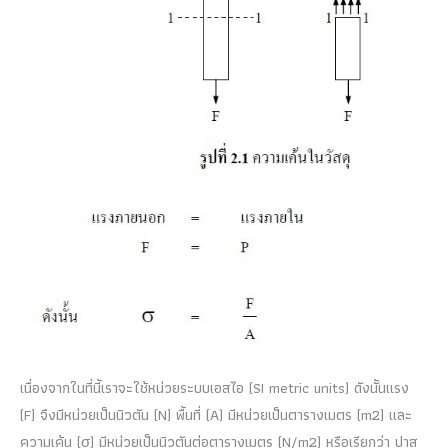
เนื่องจากในที่นี้เราจะใช้หน่วยระบบเอสไอ (SI metric units) ดังนั้นแรง
(F) จึงมีหน่วยเป็นนิวตัน (N) พื้นที่ (A) มีหน่วยเป็นตารางเมตร (m2) และ
ความเค้น (σ) มีหน่วยเป็นนิวตันต่อตารางเมตร (N/m2) หรือเรียกว่า ปาส