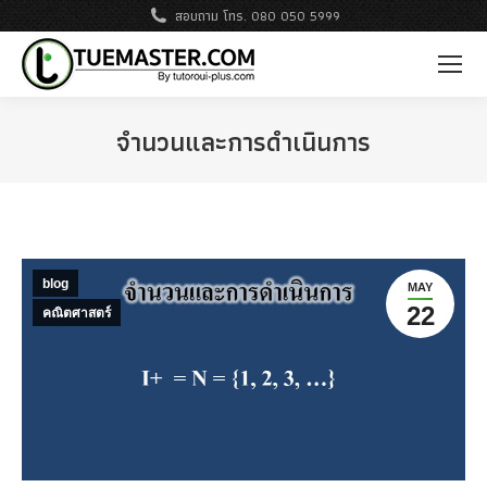
สอบถาม โทร. 080 050 5999
จำนวนและการดำเนินการ
blog
MAY
22
คณิตศาสตร์