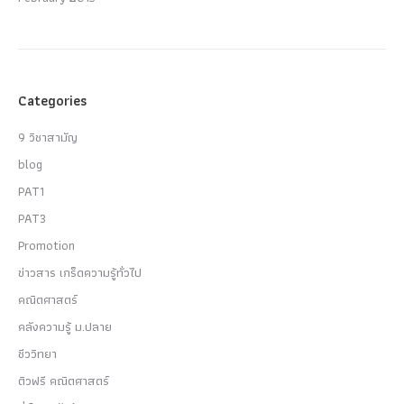
Categories
9 วิชาสามัญ
blog
PAT1
PAT3
Promotion
ข่าวสาร เกร็ดความรู้ทั่วไป
คณิตศาสตร์
คลังความรู้ ม.ปลาย
ชีววิทยา
ติวฟรี คณิตศาสตร์