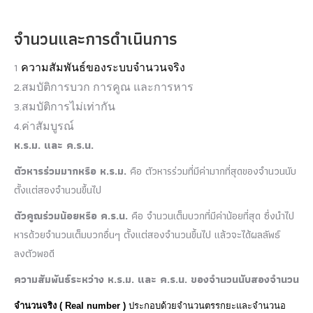
จำนวนและการดำเนินการ
1
ความสัมพันธ์ของระบบจำนวนจริง
2.
สมบัติการบวก การคูณ และการหาร
3.
สมบัติการไม่เท่ากัน
4.
ค่าสัมบูรณ์
ห.ร.ม. และ ค.ร.น.
ตัวหารร่วมมากหรือ ห.ร.ม.
คือ ตัวหารร่วมที่มีค่ามากที่สุดของจำนวนนับ
ตั้งแต่สองจำนวนขึ้นไป
ตัวคูณร่วมน้อยหรือ ค.ร.น.
คือ จำนวนเต็มบวกที่มีค่าน้อยที่สุด ซึ่งนำไป
หารด้วยจำนวนเต็มบวกอื่นๆ ตั้งแต่สองจำนวนขึ้นไป แล้วจะได้ผลลัพธ์
ลงตัวพอดี
ความสัมพันธ์ระหว่าง ห.ร.ม. และ ค.ร.น. ของจำนวนนับสองจำนวน
จํานวนจริง (
Real number )
ประกอบด้วยจํานวนตรรกยะและจํานวนอ