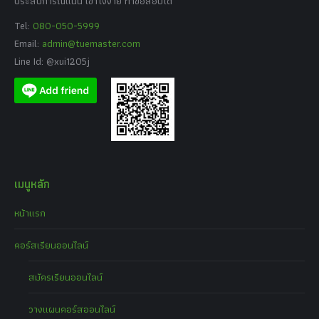
ประสบการณ์แน่น เข้าใจง่าย ทำข้อสอบได้
Tel:
080-050-5999
Email:
admin@tuemaster.com
Line Id: @xui1205j
เมนูหลัก
หน้าแรก
คอร์สเรียนออนไลน์
สมัครเรียนออนไลน์
วางแผนคอร์สออนไลน์