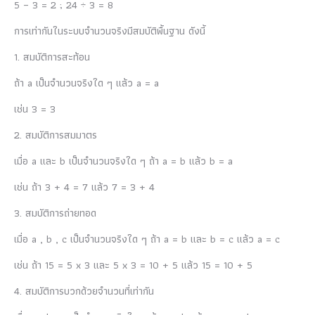
5 – 3 = 2 ; 24 ÷ 3 = 8
การเท่ากันในระบบจำนวนจริงมีสมบัติพื้นฐาน ดังนี้
1. สมบัติการสะท้อน
ถ้า a เป็นจำนวนจริงใด ๆ แล้ว a = a
เช่น 3 = 3
2. สมบัติการสมมาตร
เมื่อ a และ b เป็นจำนวนจริงใด ๆ ถ้า a = b แล้ว b = a
เช่น ถ้า 3 + 4 = 7 แล้ว 7 = 3 + 4
3. สมบัติการถ่ายทอด
เมื่อ a , b , c เป็นจำนวนจริงใด ๆ ถ้า a = b และ b = c แล้ว a = c
เช่น ถ้า 15 = 5 x 3 และ 5 x 3 = 10 + 5 แล้ว 15 = 10 + 5
4. สมบัติการบวกด้วยจำนวนที่เท่ากัน