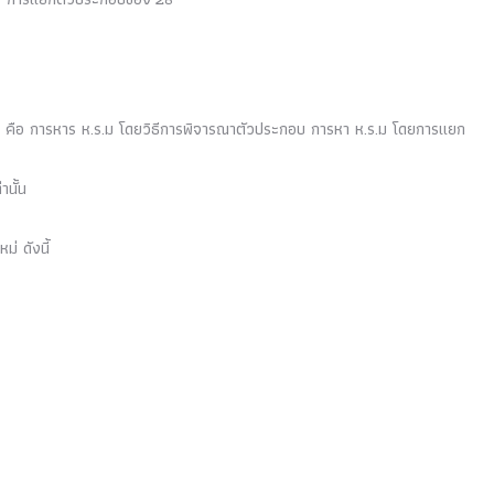
ั้น คือ การหาร ห
.
ร
.
ม โดยวิธีการพิจารณาตัวประกอบ การหา ห
.
ร
.
ม โดยการแยก
นั้น
่ ดังนี้