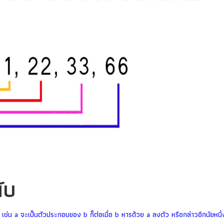
ับ
เช่น a จะเป็นตัวประกอบของ b ก็ต่อเมื่อ b หารด้วย a ลงตัว หรือกล่าวอีกนัยหนึ่