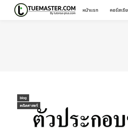
หน้าแรก
คอร์สเรี
หน้าแรก
คอร์สเรี
blog
คณิตศาสตร์