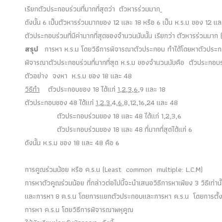
เรียกตัวประกอบร่วมที่มากที่สุดว่า ตัวหารร่วมมาก
ดังนั้น
6
เป็นตัวหารร่วมมากของ
12
และ
18
หรือ
6
เป็น ห
.
ร
.
ม ของ
12
แ
ตัวประกอบร่วมที่มีค่ามากที่สุดของจำนวนนับนั้น เรียกว่า ตัวหารร่วมมาก 
สรุป
การหา ห
.
ร
.
ม โดยวิธีการพิจารณาตัวประกอบ ทำได้โดยหาตัวประ
พิจารณาตัวประกอบร่วมที่มากที่สุด ห
.
ร
.
ม ของจำนวนนับคือ ตัวประกอบร่ว
ตัวอย่าง จงหา ห
.
ร
.
ม ของ
18
และ
48
วิธีทำ
ตัวประกอบของ
18
ได้แก่
1
,
2
,
3
,
6
,9
และ
18
ตัวประกอบของ
48
ได้แก่
1
,
2
,
3
,4,
6
,8,12,16,24
และ
48
ตัวประกอบร่วมของ
18
และ
48
ได้แก่
1,2,3,6
ตัวประกอบร่วมของ
18
และ
48
ที่มากที่สุดได้แก่
6
ดังนั้น ห
.
ร
.
ม ของ
18
และ
48
คือ
6
การคูณร่วมน้อย หรือ ค
.
ร
.
น (
Least common multiple: L.C.M
)
การหาตัวคูณร่วมน้อย ที่กล่าวต่อไปนี้จะนำเสนอวิธีการหาเพียง
3
วิธีเท่า
และการหา
8
ค
.
ร
.
น โดยการแยกตัวประกอบและการหา ค
.
ร
.
น โดยการตั้งห
การหา ค
.
ร
.
น โดยวิธีการพิจารณาพหุคูณ