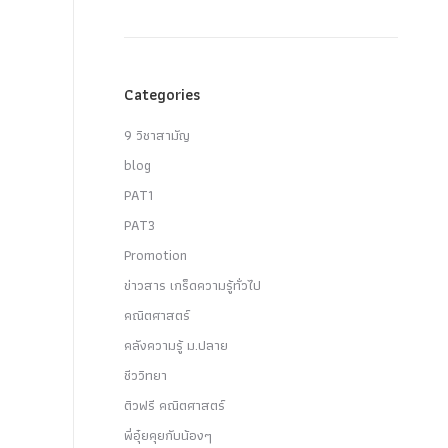
Categories
9 วิชาสามัญ
blog
PAT1
PAT3
Promotion
ข่าวสาร เกร็ดความรู้ทั่วไป
คณิตศาสตร์
คลังความรู้ ม.ปลาย
ชีววิทยา
ติวฟรี คณิตศาสตร์
พี่อุ๋ยคุยกับน้องๆ