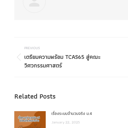
Post
PREVIOUS
navigation
เตรียมความพร้อม TCAS65 สู่คณะ
Previous
วิศวกรรมศาสตร์
post:
Related Posts
เรื่องระบบจํานวนจริง ม.4
January 22, 2025