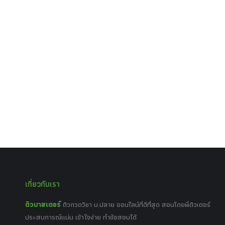
เกี่ยวกับเรา
ติวมาสเตอร์
ติวกวดวิชา ม.ปลาย ออนไลน์ที่ดีที่สุด สอนโดยพี่ติวเตอร์
ประสบการณ์แน่น เข้าใจง่าย ทำข้อสอบได้