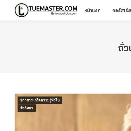
หน้าแรก
คอร์สเรี
หน้าแรก
คอร์สเรี
ถั่
ข่าวสาร เกร็ดความรู้ทั่วไป
ชีววิทยา