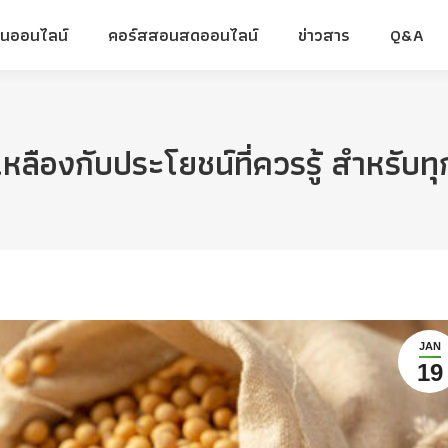
ยนออนไลน์
คอร์สสอนสดออนไลน์
ข่าวสาร
Q&A
ยนออนไลน์
คอร์สสอนสดออนไลน์
ข่าวสาร
Q&A
วเหลืองกับประโยชน์ที่ควรรู้ สำหรับทุ
JAN
19