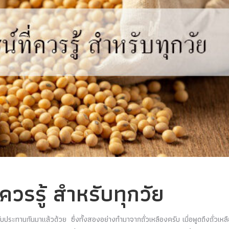
่ควรรู้ สำหรับทุกวัย
ับประทานกันมาแล้วด้วย ซึ่งทั้งสองอย่างทำมาจากถั่วเหลืองครับ เมื่อพูดถึงถั่วเหล