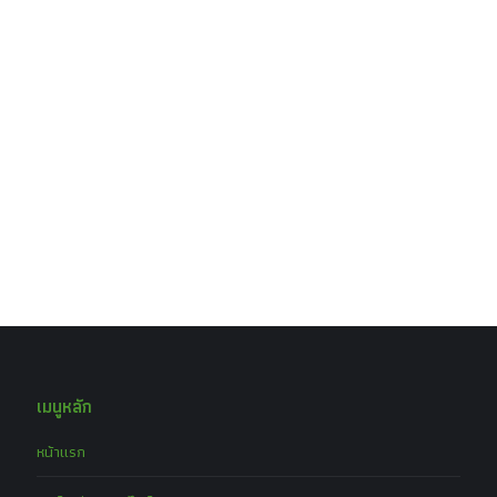
เมนูหลัก
หน้าแรก