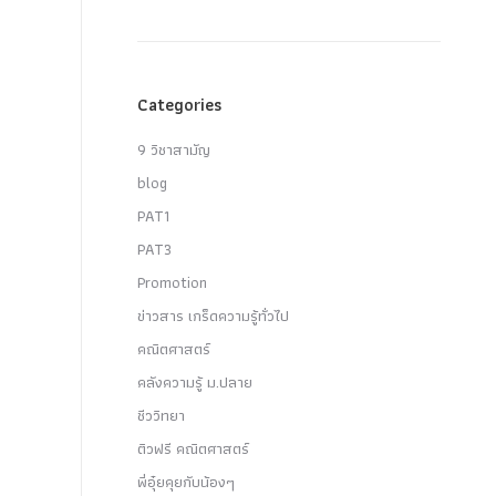
Categories
9 วิชาสามัญ
blog
PAT1
PAT3
Promotion
ข่าวสาร เกร็ดความรู้ทั่วไป
คณิตศาสตร์
คลังความรู้ ม.ปลาย
ชีววิทยา
ติวฟรี คณิตศาสตร์
พี่อุ๋ยคุยกับน้องๆ