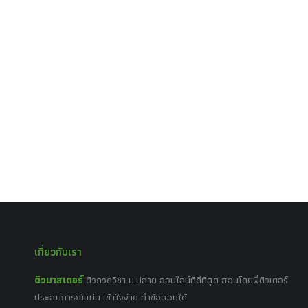
เกี่ยวกับเรา
ติวมาสเตอร์
ติวกวดวิชา ม.ปลาย ออนไลน์ที่ดีที่สุด สอนโดยพี่ติวเตอร์
ประสบการณ์แน่น เข้าใจง่าย ทำข้อสอบได้