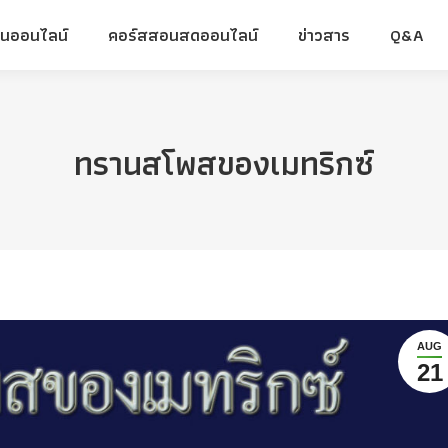
ยนออนไลน์
คอร์สสอนสดออนไลน์
ข่าวสาร
Q&A
ยนออนไลน์
คอร์สสอนสดออนไลน์
ข่าวสาร
Q&A
ทรานสโพสของเมทริกซ์
AUG
21