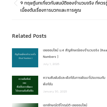
navigation
9 ทฤษฎีบทเกี่ยวกับสมบัติของจำนวนจริง ที่ควรรู
Previous
เบื้องต้นเรื่องการบวกและการคูณ
post:
Related Posts
เลขออนไลน์ ม.4 สัญลักษณ์ของจำนวนจริง (Rea
Numbers )
July 1, 2025
ความสัมพันธ์และฟังก์ชันการพัฒนาโปรแกรมกับ
ฟังก์ชัน
January 30, 2025
เอกลักษณ์ตรีโกณมิติ-เลขออนไลน์