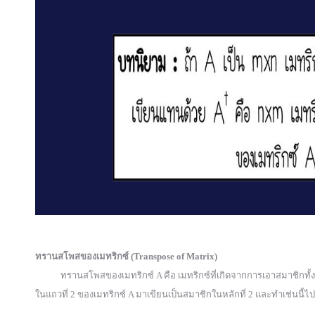
ทรานสโพสของเมทริกซ์ (Transpose of Matrix)
ทรานสโพสของเมทริกซ์ A คือ เมทริกซ์ที่เกิดจากการเอาสมาชิกทั้งหมด
ในแถวที่ 2 ของเมทริกซ์ A มาเขียนเป็นสมาชิกในหลักที่ 2 และทำเช่นนี้ไป