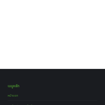
เมนูหลัก
หน้าแรก