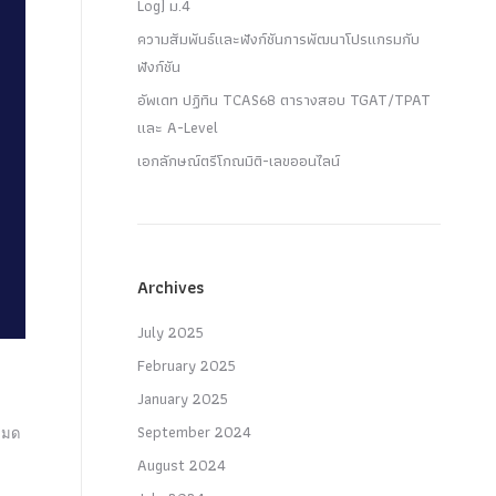
Log) ม.4
ความสัมพันธ์และฟังก์ชันการพัฒนาโปรแกรมกับ
ฟังก์ชัน
อัพเดท ปฏิทิน TCAS68 ตารางสอบ TGAT/TPAT
และ A-Level
เอกลักษณ์ตรีโกณมิติ-เลขออนไลน์
Archives
July 2025
February 2025
January 2025
September 2024
หมด
August 2024