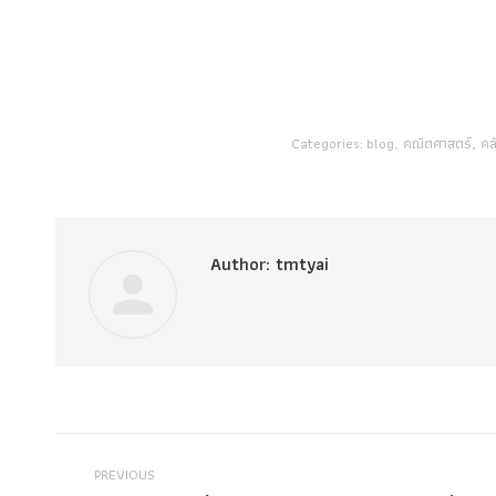
Categories:
blog
,
คณิตศาสตร์
,
คล
Author:
tmtyai
Post
PREVIOUS