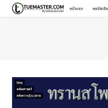
หน้าแรก
คอร์สเรี
หน้าแรก
คอร์สเรี
blog
คณิตศาสตร์
คลังความรู้ ม.ปลาย