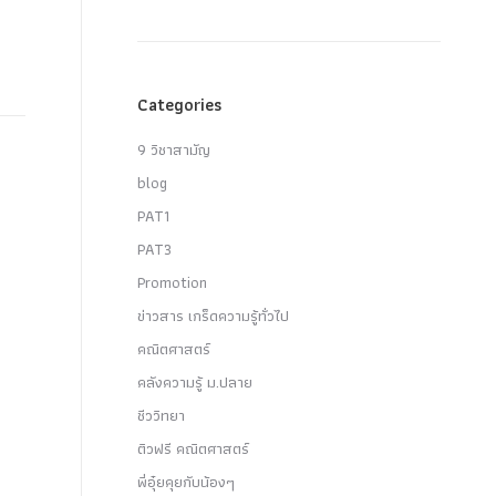
Categories
9 วิชาสามัญ
blog
PAT1
PAT3
Promotion
ข่าวสาร เกร็ดความรู้ทั่วไป
คณิตศาสตร์
คลังความรู้ ม.ปลาย
ชีววิทยา
ติวฟรี คณิตศาสตร์
พี่อุ๋ยคุยกับน้องๆ