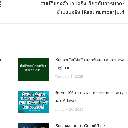
้
สมบัติของจำนวนจริงเกี่ยวกับการบวก-
Next
จำนวนจริง (Real number)ม.4
post:
l
เรียนออนไลน์ฟังก์ชันเอกซ์โพเนนเชียล (Expo 
Log) ม.4
February 5, 2025
อัพเดท ปฏิทิน TCAS68 ตารางสอบ TGAT/T
และ A-Level
January 29, 2025
เรียนเลขออนไลน์ ตรีโกณมิติ ม.5