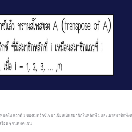
ใน แถวที่ 1 ของเมทริกซ์ A มาเขียนเป็นสมาชิกในหลักที่ 1 และเอาสมาชิกทั้ง
เรื่อย ๆ จนหมด เช่น