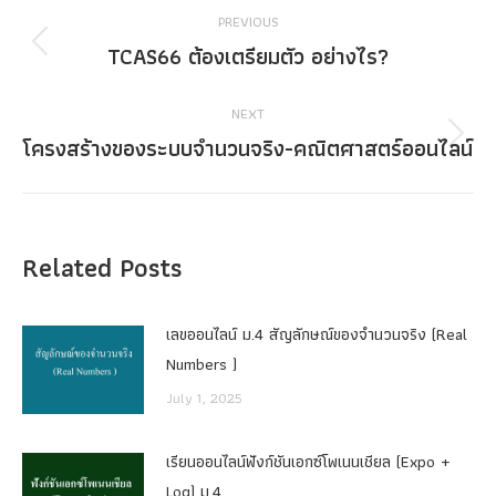
Post
PREVIOUS
navigation
TCAS66 ต้องเตรียมตัว อย่างไร?
Previous
post:
NEXT
โครงสร้างของระบบจำนวนจริง-คณิตศาสตร์ออนไลน์
Next
post:
Related Posts
เลขออนไลน์ ม.4 สัญลักษณ์ของจำนวนจริง (Real
Numbers )
July 1, 2025
เรียนออนไลน์ฟังก์ชันเอกซ์โพเนนเชียล (Expo +
Log) ม.4