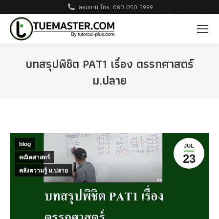
สอบถาม โทร. 080 050 5999
บทสรุปพิชิต PAT1 เรื่อง ตรรกศาสตร์
ม.ปลาย
blog
JUL
23
คณิตศาสตร์
คลังความรู้ ม.ปลาย