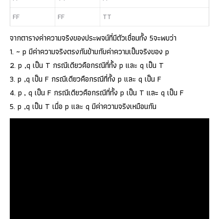
F
F
F
F
T
T
จากตารางค่าความจริงของประพจน์ที่มีตัวเชื่อมทั้ง 5จะพบว่า
1. ~ p มีค่าความจริงตรงกันข้ามกับค่าความเป็นจริงของ p
2. p ,q เป็น T กรณีเดียวคือกรณีที่ทั้ง p และ q เป็น T
3. p ,q เป็น F กรณีเดียวคือกรณีที่ทั้ง p และ q เป็น F
4. p , q เป็น F กรณีเดียวคือกรณีที่ทั้ง p เป็น T และ q เป็น F
5. p ,q เป็น T เมื่อ p และ q มีค่าความจริงเหมือนกัน