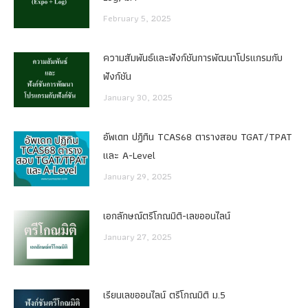
February 5, 2025
ความสัมพันธ์และฟังก์ชันการพัฒนาโปรแกรมกับ
ฟังก์ชัน
January 30, 2025
อัพเดท ปฏิทิน TCAS68 ตารางสอบ TGAT/TPAT
และ A-Level
January 29, 2025
เอกลักษณ์ตรีโกณมิติ-เลขออนไลน์
January 27, 2025
เรียนเลขออนไลน์ ตรีโกณมิติ ม.5