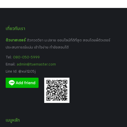
เกี่ยวกับเรา
ติวมาสเตอร์
ติวกวดวิชา ม.ปลาย ออนไลน์ที่ดีที่สุด สอนโดยพี่ติวเตอร์
ประสบการณ์แน่น เข้าใจง่าย ทำข้อสอบได้
Tel:
080-050-5999
Email:
admin@tuemaster.com
Line Id: @xui1205j
เมนูหลัก