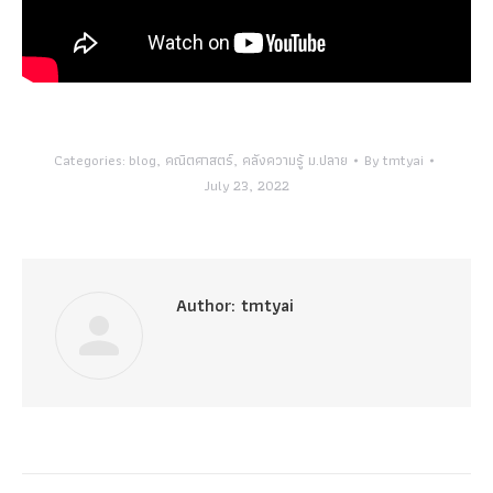
Categories:
blog
,
คณิตศาสตร์
,
คลังความรู้ ม.ปลาย
By
tmtyai
July 23, 2022
Author:
tmtyai