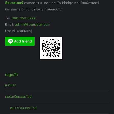
ติวมาสเตอร์
ติวกวดวิชา ม.ปลาย ออนไลน์ที่ดีที่สุด สอนโดยพี่ติวเตอร์
ประสบการณ์แน่น เข้าใจง่าย ทำข้อสอบได้
Tel:
080-050-5999
Email:
admin@tuemaster.com
Line Id: @xui1205j
เมนูหลัก
หน้าแรก
คอร์สเรียนออนไลน์
สมัครเรียนออนไลน์