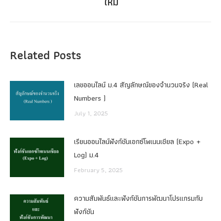
ใหม่
post:
Related Posts
เลขออนไลน์ ม.4 สัญลักษณ์ของจำนวนจริง (Real
Numbers )
July 1, 2025
เรียนออนไลน์ฟังก์ชันเอกซ์โพเนนเชียล (Expo +
Log) ม.4
February 5, 2025
ความสัมพันธ์และฟังก์ชันการพัฒนาโปรแกรมกับ
ฟังก์ชัน