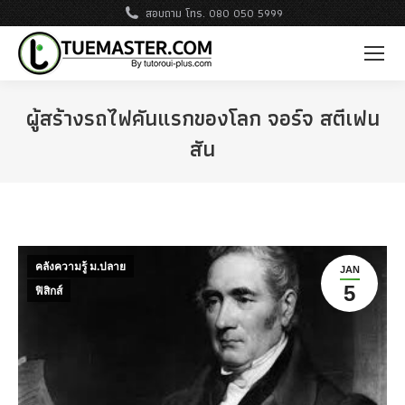
สอบถาม โทร. 080 050 5999
ผู้สร้างรถไฟคันแรกของโลก จอร์จ สตีเฟน
สัน
คลังความรู้ ม.ปลาย
JAN
5
ฟิสิกส์