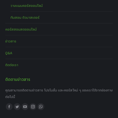
วางแผนคอร์สออนไลน์
ทีมสอน ติวมาสเตอร์
คอร์สสอนสดออนไลน์
ข่าวสาร
Q&A
ติดต่อเรา
ติดตามข่าวสาร
คุณสามารถติดตามข่าวสาร โปรโมชั่น และคอร์สใหม่ ๆ ของเราได้จากช่องทาง
ต่อไปนี้
Find us on:
Facebook
Twitter
YouTube
Instagram
Whatsapp
page
page
page
page
page