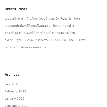
Recent Posts
เลขออนไลน์ ม.4 สัญลักษณ์ของจำนวนจริง (Real Numbers )
เรียนออนไลน์ฟังก์ชันเอกซ์โพเนนเชียล (Expo + Log) ม.4
ความสัมพันธ์และฟังก์ชันการพัฒนาโปรแกรมกับฟังก์ชัน
อัพเดท ปฏิทิน TCAS68 ตารางสอบ TGAT/TPAT และ A-Level
เอกลักษณ์ตรีโกณมิติ-เลขออนไลน์
Archives
July 2025
February 2025
January 2025
September 2024