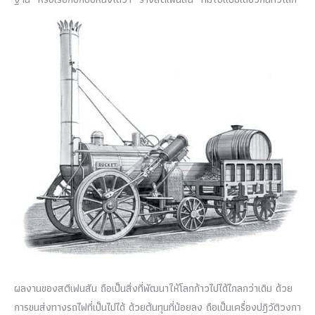
ผลงานของสตีเฟนสัน ถือเป็นสิ่งที่พัฒนาให้โลกก้าวไปได้ไกลกว่าเดิม ด้วย
การขนส่งทางรถไฟที่เป็นไปได้ ด้วยต้นทุนที่น้อยลง ถือเป็นเครื่องปฎิวัติวงกา