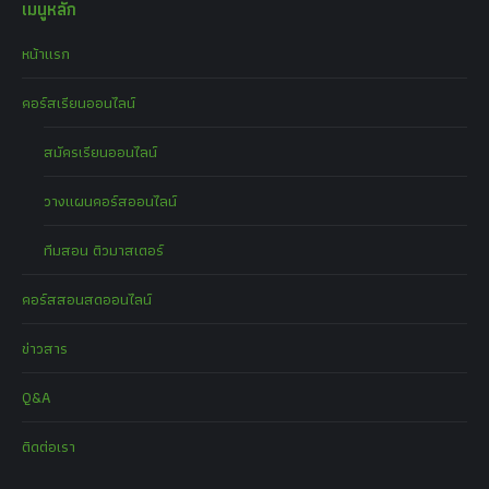
เมนูหลัก
หน้าแรก
คอร์สเรียนออนไลน์
สมัครเรียนออนไลน์
วางแผนคอร์สออนไลน์
ทีมสอน ติวมาสเตอร์
คอร์สสอนสดออนไลน์
ข่าวสาร
Q&A
ติดต่อเรา