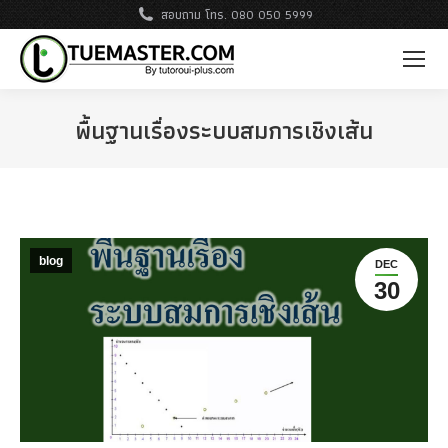
สอบถาม โทร. 080 050 5999
พื้นฐานเรื่องระบบสมการเชิงเส้น
blog
DEC
30