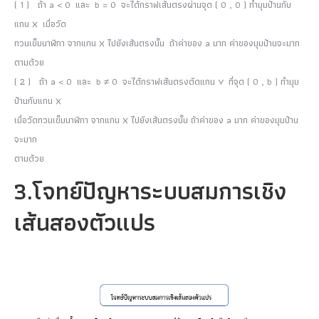
( 1 )
ถ้า a < 0 และ b = 0 จะได้กราฟเส้นตรงผ่านจุด ( 0 , 0 ) ทำมุมป้านกับ
แกน X เมื่อวัด
ทวนเข็มนาฬิกา จากแกน X ไปยังเส้นตรงนั้น ถ้าค่าของ a มาก ค่าของมุมป้านจะมาก
ตามด้วย
( 2 )
ถ้า a < 0 และ b ≠ 0 จะได้กราฟเส้นตรงตัดแกน Y ที่จุด ( 0 , b ) ทำมุม
ป้านกับแกน X
เมื่อวัดทวนเข็มนาฬิกา จากแกน X ไปยังเส้นตรงนั้น ถ้าค่าของ a มาก ค่าของมุมป้าน
จะมาก
ตามด้วย
3.โจทย์ปัญหาระบบสมการเชิง
เส้นสองตัวแปร