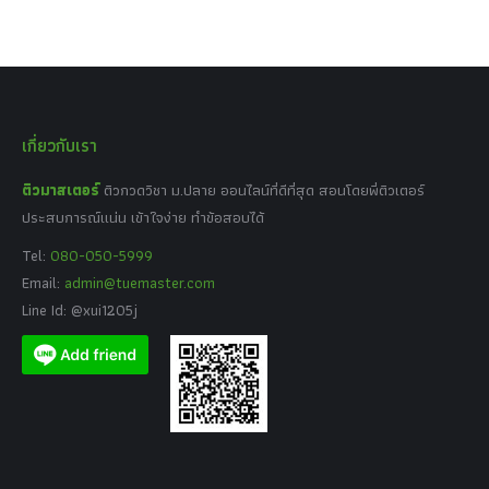
เกี่ยวกับเรา
ติวมาสเตอร์
ติวกวดวิชา ม.ปลาย ออนไลน์ที่ดีที่สุด สอนโดยพี่ติวเตอร์
ประสบการณ์แน่น เข้าใจง่าย ทำข้อสอบได้
Tel:
080-050-5999
Email:
admin@tuemaster.com
Line Id: @xui1205j