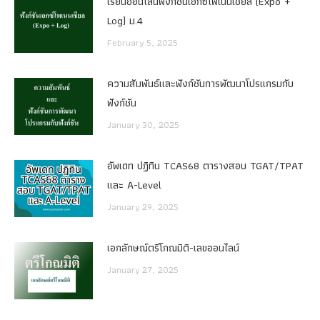
เรียนออนไลน์ฟังก์ชันเอกซ์โพเนนเชียล (Expo +
Log) ม.4
February 5, 2025
ความสัมพันธ์และฟังก์ชันการพัฒนาโปรแกรมกับ
ฟังก์ชัน
January 30, 2025
อัพเดท ปฏิทิน TCAS68 ตารางสอบ TGAT/TPAT
และ A-Level
January 29, 2025
เอกลักษณ์ตรีโกณมิติ-เลขออนไลน์
January 27, 2025