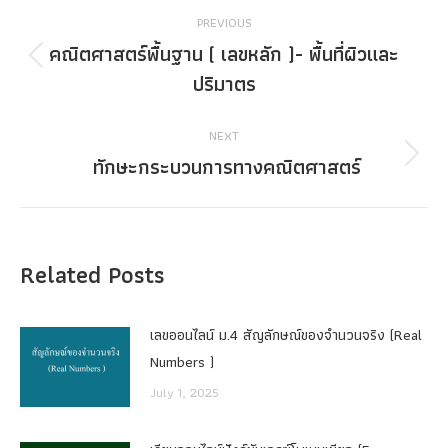
Post
PREVIOUS
navigation
คณิตศาสตร์พื้นฐาน ( เลขหลัก )- ‎พื้นที่ผิวและ
Previous
ปริมาตร
post:
NEXT
ทักษะกระบวนการทางคณิตศาสตร์
Next
post:
Related Posts
เลขออนไลน์ ม.4 สัญลักษณ์ของจำนวนจริง (Real
Numbers )
July 1, 2025