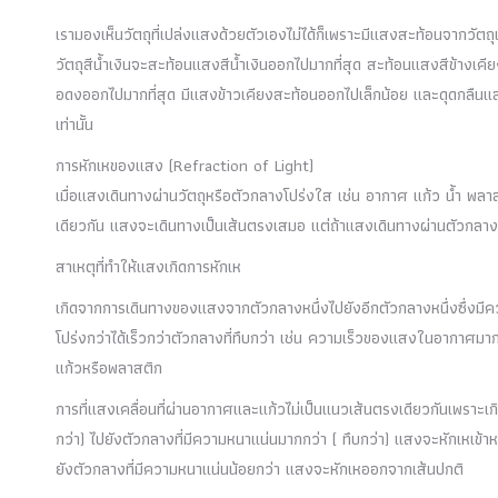
เรามองเห็นวัตถุที่เปล่งแสงด้วยตัวเองไม่ได้ก็เพราะมีแสงสะท้อนจากวัตถุนั
วัตถุสีน้ำเงินจะสะท้อนแสงสีน้ำเงินออกไปมากที่สุด สะท้อนแสงสีข้างเค
อดงออกไปมากที่สุด มีแสงข้าวเคียงสะท้อนออกไปเล็กน้อย และดุดกลืนแสง
เท่านั้น
การหักเหของแสง (Refraction of Light)
เมื่อแสงเดินทางผ่านวัตถุหรือตัวกลางโปร่งใส เช่น อากาศ แก้ว น้ำ พ
เดียวกัน แสงจะเดินทางเป็นเส้นตรงเสมอ แต่ถ้าแสงเดินทางผ่านตัวกลา
สาเหตุที่ทำให้แสงเกิดการหักเห
เกิดจากการเดินทางของแสงจากตัวกลางหนึ่งไปยังอีกตัวกลางหนึ่งซึ่งมีค
โปร่งกว่าได้เร็วกว่าตัวกลางที่ทึบกว่า เช่น ความเร็วของแสงในอาก
แก้วหรือพลาสติก
การที่แสงเคลื่อนที่ผ่านอากาศและแก้วไม่เป็นแนวเส้นตรงเดียวกันเพราะ
กว่า) ไปยังตัวกลางที่มีความหนาแน่นมากกว่า ( ทึบกว่า) แสงจะหักเหเข
ยังตัวกลางที่มีความหนาแน่นน้อยกว่า แสงจะหักเหออกจากเส้นปกติ