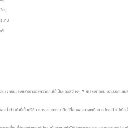
ัตถุ
งกระทบ
กติ
์ประกอบของแสงขาวออกจากกันได้เป็นแถบสีต่างๆ 7 สีเรียงติดกัน เราเรียกแถบสีท
งน้ำทำหน้าที่เป็นปริซึม แสงจากดวงอาทิตย์ที่ส่องลงมาจะเกิดการหักเหทำให้เกิดเ
งการเคลื่อนที่น้อยกว่าแสงสีม่วง เป็นสาเหตุทำให้เกิดการกระจายของแสงขาวเรียงก