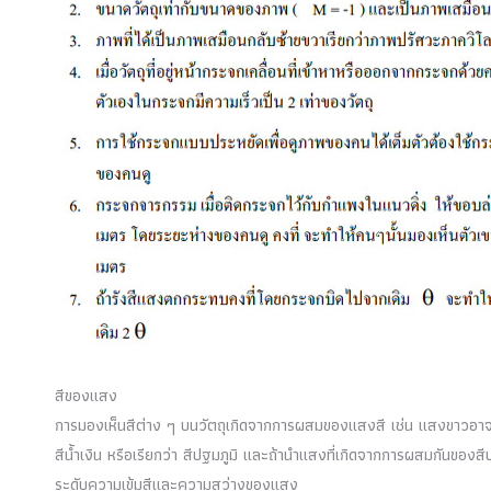
สีของแสง
การมองเห็นสีต่าง ๆ บนวัตถุเกิดจากการผสมของแสงสี เช่น แสงขาวอาจเ
สีน้ำเงิน หรือเรียกว่า สีปฐมภูมิ และถ้านำแสงที่เกิดจากการผสมกันของสีป
ระดับความเข้มสีและความสว่างของแสง