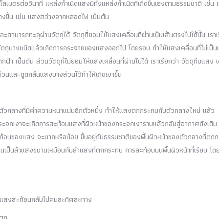
ลเมตรต่อวินาที แหล่งกำเนิดแสงมีทั้งแหล่งกำเนิดที่เกิดขึ้นเองตามธรรมชาติ เช่น
ร้างขึ้น เช่น แสงสว่างจากหลอดไฟ เป็นต้น
ะสามารถทะลุผ่านวัตถุได้ วัตถุที่ยอมให้แสงเคลื่อนที่ผ่านเป็นเส้นตรงไปได้นั้น เราเ
ผ่านวัตถุบางชนิดแล้วเกิดการกระจายของแสงออกไป โดยรอบ ทำให้แสงเคลื่อนที่ไม่เป็นเ
้า เป็นต้น ส่วนวัตถุที่ไม่ยอมให้แสงเคลื่อนที่ผ่านไปได้ เราเรียกว่า วัตถุทึบแสง เ
นและดูดกลืนแสงบางส่วนไว้ทำให้เกิดเงาขึ้น
งตัวกลางที่มีค่าความหนาแน่นอีกตัวหนึ่ง ทำให้แสงตกกระทบกับตัวกลางใหม่ แล้ว
ะจกเงาจะเกิดการสะท้อนแสงที่ผิวหน้าของกระจกเงาราบแล้วกลับสู่อากาศดังเดิม เ
ของแสง จะมากหรือน้อย ขึ้นอยู่กับธรรมชาติของพื้นผิวหน้าของตัวกลางที่ตก
อนเป็นลำแสงขนานเหมือนกับลำแสงที่ตกกระทบ การสะท้อนบนพื้นผิวหน้าที่เรียบ โด
ลให้แสงสะท้อนกลับไปคนละทิศละทาง
ตถุ