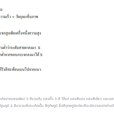
กิดจากแสงเพียง 3 สีรวมกัน แสงทั้ง 3 สี ได้แก่ แสงสีแดง แสงสีเขียว และแส
ฐมภูมิ 2 สีมารวมกันจะเกิดเป็น สีทุติยภูมิ ซึ่งสีทุตยภูมิแต่ละสีจะมีความแตกต่าง