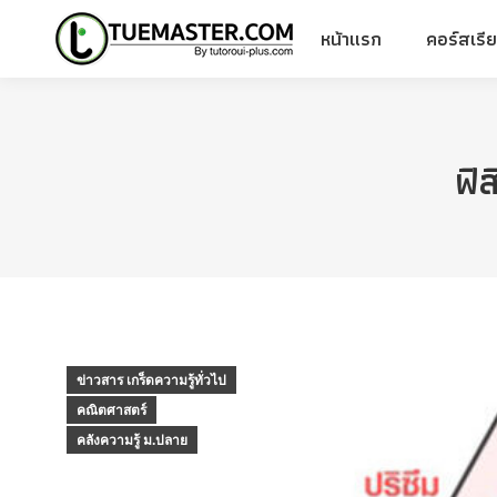
หน้าแรก
คอร์สเรี
หน้าแรก
คอร์สเรี
ฟิ
ข่าวสาร เกร็ดความรู้ทั่วไป
คณิตศาสตร์
คลังความรู้ ม.ปลาย