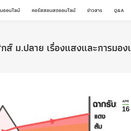
ยนออนไลน์
คอร์สสอนสดออนไลน์
ข่าวสาร
Q&A
ยนออนไลน์
คอร์สสอนสดออนไลน์
ข่าวสาร
Q&A
สิกส์ ม.ปลาย เรื่องแสงและการมองเ
APR
16