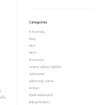
Categories
9 วิชาสามัญ
blog
PAT1
PAT3
Promotion
ข่าวสาร เกร็ดความรู้ทั่วไป
คณิตศาสตร์
คลังความรู้ ม.ปลาย
ชีววิทยา
ง
ติวฟรี คณิตศาสตร์
กันใน
พี่อุ๋ยคุยกับน้องๆ