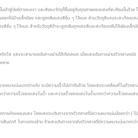
้นเข้าสู่นัยย์ตาของเรา และสีของวัตถุก็ขึ้นอยู่กับคุณภาพของแสงที่สะท้อนนั้นด้วย 
ียงออกไปบ้างเล็กน้อย และดูดกลืนแสงสีอื่น ๆ ไว้หมด ส่วนวัตถุสีแดงจะสะท้อนแสง
สีอื่น ๆ ไว้หมด สำหรับวัตถุสีดำจะดูดกลืนทุกแสงสีและสะท้อนกลับได้เพียงเล็กน
ลาสติกใส แสงจะสามารถเดินทางผ่านได้เกือบหมด เมื่อแสงเดินทางผ่านตัวกลางชนิด
งหลาย
วามหนาแน่นแตกต่างกัน จะมีความเร็วไม่เท่ากันด้วย โดยแสงจะเคลื่อนที่ในตัวกลา
าศมากกว่าความเร็วของแสงในน้ำ และความเร็วของแสงในน้ำมากกว่าความเร็วของแส
เกิดการหักเหของแสง โดยแสงจะเดินทางจากตัวกลางที่มีความหนาแน่นน้อยกว่า ( โป
้าหาเส้นปกติ ในทางตรงข้าม ถ้าแสงเดินทางจากยังตัวกลางที่มีความหนาแน่นมากกว่า