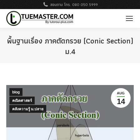
สอบถาม โทร. 080 050 5999
พื้นฐานเรื่อง ภาคตัดกรวย (Conic Section)
ม.4
blog
AUG
14
คณิตศาสตร์
คลังความรู้ ม.ปลาย