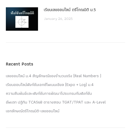
เรียนเลขออนไลน์ ตรีโกณมิติ ม.5
January 26, 2025
Recent Posts
เลขออนไลน์ ม.4 สัญลักษณ์ของจำนวนจริง (Real Numbers )
เรียนออนไลน์ฟังก์ชันเอกซ์โพเนนเชียล (Expo + Log) ม.4
ความสัมพันธ์และฟังก์ชันการพัฒนาโปรแกรมกับฟังก์ชัน
อัพเดท ปฏิทิน TCAS68 ตารางสอบ TGAT/TPAT และ A-Level
เอกลักษณ์ตรีโกณมิติ-เลขออนไลน์