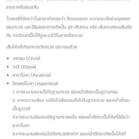
ขาดจากกันสองเส้น
ในกรณีที่เรียกว่าในภาษาอังกฤษว่า ดีเจนเนอเรต ระนาบจะตัดผ่านจุดยอด
ของกรวย และได้ผลของการตัดเป็น จุด เส้นตรง หรือ เส้นตรงสองเส้นตัด
กัน กรณีเหล่านี้ไม่ได้ถูกรวมไว้ในภาคตัดกรวย
เส้นโค้งที่เกิดจาการตัดกรวย ประกอบด้วย
วงกลม (
Circle
)
วงรี (
Ellipse
)
พาราโบลา (
Parabola
)
ไฮเพอร์โบลา (
Hyperbola
)
1. หากระนาบขนานไปกับฐานกรวย ขอบหน้าตัดจะเป็นรูปวงกลม
2. หากระนาบเอียง แต่ยังไม่เอียงจนตัดไปถึงฐานกรวย ขอบหน้าตัดจะ
เป็นรูปวงรี
3.หากระนาบเอียงจนตัดฐานกรวยหนึ่ง ขอบหน้าตัดจะเป็นโค้งที่มีชื่อว่า
พาราโบลา
4.หากระนาบเอียงจนไปตัดกรวยอีกฟาก ขอบหน้าตัดจะเกิดเป็นโค้งที่