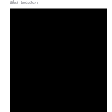
มีชื่อว่า ไฮเปอร์โบลา