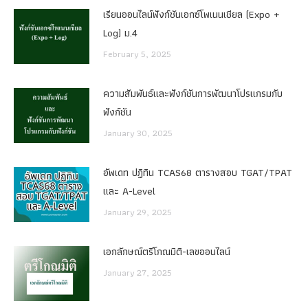
เรียนออนไลน์ฟังก์ชันเอกซ์โพเนนเชียล (Expo +
Log) ม.4
February 5, 2025
ความสัมพันธ์และฟังก์ชันการพัฒนาโปรแกรมกับ
ฟังก์ชัน
January 30, 2025
อัพเดท ปฏิทิน TCAS68 ตารางสอบ TGAT/TPAT
และ A-Level
January 29, 2025
เอกลักษณ์ตรีโกณมิติ-เลขออนไลน์
January 27, 2025