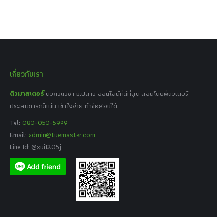
เกี่ยวกับเรา
ติวมาสเตอร์
ติวกวดวิชา ม.ปลาย ออนไลน์ที่ดีที่สุด สอนโดยพี่ติวเตอร์
ประสบการณ์แน่น เข้าใจง่าย ทำข้อสอบได้
Tel:
080-050-5999
Email:
admin@tuemaster.com
Line Id: @xui1205j