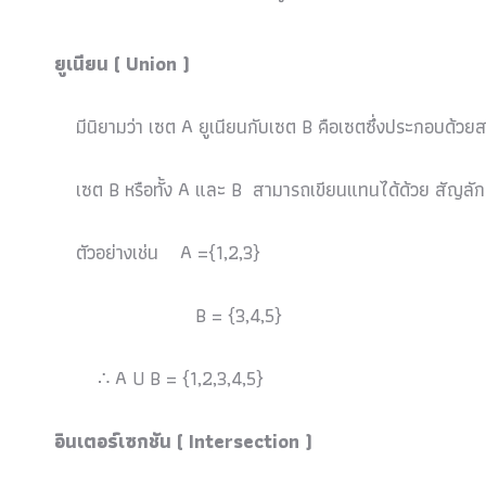
ยูเนียน ( Union )
มีนิยามว่า เซต A ยูเนียนกับเซต B คือเซตซึ่งประกอบด้วยส
เซต B หรือทั้ง A และ B สามารถเขียนแทนได้ด้วย สัญลั
ตัวอย่างเช่น A ={1,2,3}
B = {3,4,5}
∴ A U B = {1,2,3,4,5}
อินเตอร์เซกชัน ( Intersection )