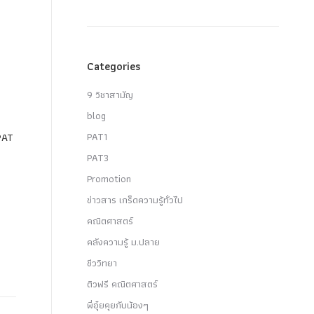
+
Categories
9 วิชาสามัญ
blog
PAT1
PAT
PAT3
Promotion
ข่าวสาร เกร็ดความรู้ทั่วไป
คณิตศาสตร์
คลังความรู้ ม.ปลาย
ชีววิทยา
ติวฟรี คณิตศาสตร์
พี่อุ๋ยคุยกับน้องๆ