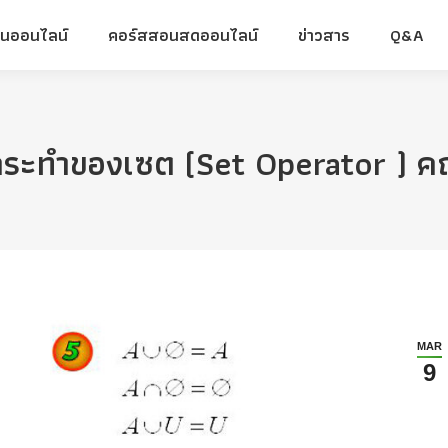
ยนออนไลน์
คอร์สสอนสดออนไลน์
ข่าวสาร
Q&A
ยนออนไลน์
คอร์สสอนสดออนไลน์
ข่าวสาร
Q&A
ารกระทำของเซต (Set Operator ) ค
MAR
9