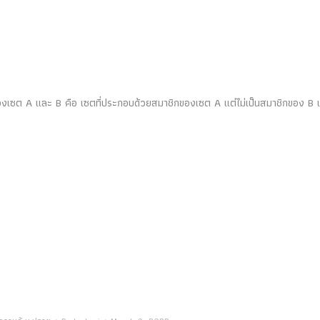
A และ B คือ เซตที่ประกอบด้วยสมาชิกของเซต A แต่ไม่เป็นสมาชิกของ B เ