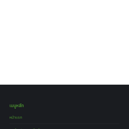
เมนูหลัก
หน้าแรก