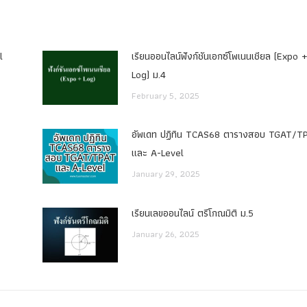
l
เรียนออนไลน์ฟังก์ชันเอกซ์โพเนนเชียล (Expo 
Log) ม.4
February 5, 2025
อัพเดท ปฏิทิน TCAS68 ตารางสอบ TGAT/T
และ A-Level
January 29, 2025
เรียนเลขออนไลน์ ตรีโกณมิติ ม.5
January 26, 2025