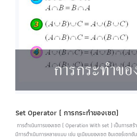
Set Operator ( การกระทำของเซต)
การดำเนินการของเซต ( Operation With set ) เป็นการสร้าง
มีการดำเนินการหลายแบบ เช่น ยูเนียนของเซต อินเตอร์เซก