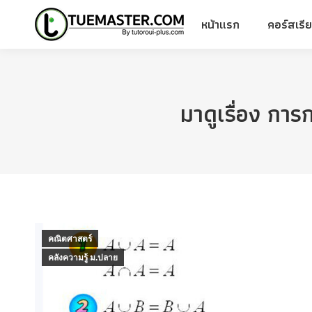
หน้าแรก
คอร์สเรี
หน้าแรก
คอร์สเรี
มาดูเรื่อง ก
คณิตศาสตร์
คลังความรู้ ม.ปลาย