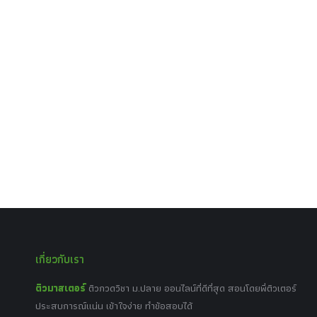
เกี่ยวกับเรา
ติวมาสเตอร์
ติวกวดวิชา ม.ปลาย ออนไลน์ที่ดีที่สุด สอนโดยพี่ติวเตอร์
ประสบการณ์แน่น เข้าใจง่าย ทำข้อสอบได้