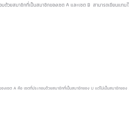
บด้วยสมาชิกที่เป็นสมาชิกของเซต A และเซต B สามารถเขียนแทนไ
ต A คือ เซตที่ประกอบด้วยสมาชิกที่เป็นสมาชิกของ U แต่ไม่เป็นสมาชิกของ