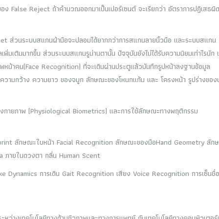
ำนวนของ False Reject ถ้าคำนวณออกมาเป็นเปอร์เซนต์ จะเรียกว่า อัตราการปฏิเสธผิ
Tablet ส่วนระบบสแกนฝ่ามือจะปลอมได้ยากกว่าการสแกนลายนิ้วมือ และระบบสแกน
่มเติมมากขึ้น ส่วนระบบสแกนรูม่านตานั้น ปัจจุบันยังไม่ได้รับความนิยมเท่าไรนัก 
าพหน้าคน(Face Recognition) ที่จะเดินผ่านประตูแล้วบันทึกรูปหน้าลงฐานข้อมูล
าตา ความกว้าง ความยาว ของจมูก ลักษณะของโหนกแก้ม และ โครงหน้า รูปร่างของ
ทางกายภาพ (Physiological Biometrics) และการใช้ลักษณะทางพฤติกรรม
erprint ลักษณะใบหน้า Facial Recognition ลักษณะของมือHand Geometry ลัก
ina ภายในดวงตา กลิ่น Human Scent
e Dynamics การเดิน Gait Recognition เสียง Voice Recognition การเซ็นชื่
นระหว่างเทคโนโลยีทางด้านชีวภาพและทางการแพทย์ กับเทคโนโลยีทางคอมพิวเตอร์เ