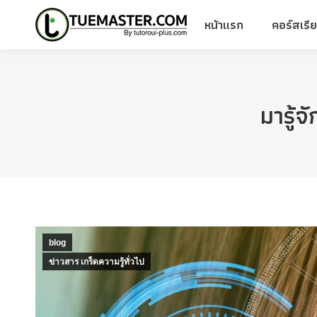
หน้าแรก
คอร์สเรี
หน้าแรก
คอร์สเรี
มารู้
blog
ข่าวสาร เกร็ดความรู้ทั่วไป