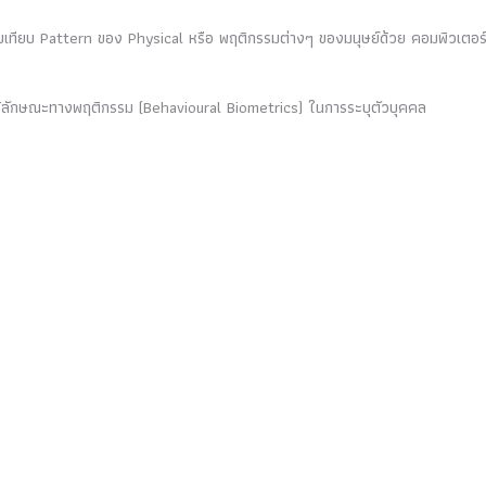
ปรียบเทียบ Pattern ของ Physical หรือ พฤติกรรมต่างๆ ของมนุษย์ด้วย คอมพิวเตอร
้ลักษณะทางพฤติกรรม (Behavioural Biometrics) ในการระบุตัวบุคคล