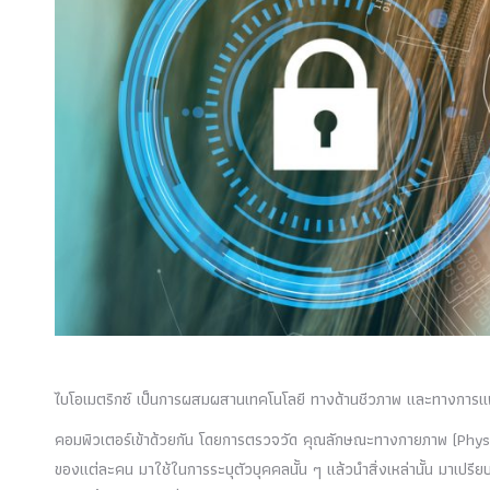
ไบโอเมตริกซ์ เป็นการผสมผสานเทคโนโลยี ทางด้านชีวภาพ และทางการแพ
คอมพิวเตอร์เข้าด้วยกัน โดยการตรวจวัด คุณลักษณะทางกายภาพ (Phys
ของแต่ละคน มาใช้ในการระบุตัวบุคคลนั้น ๆ แล้วนำสิ่งเหล่านั้น มาเปรียบเ