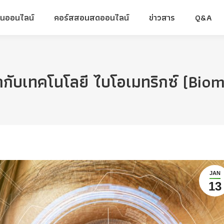
ยนออนไลน์
คอร์สสอนสดออนไลน์
ข่าวสาร
Q&A
ยนออนไลน์
คอร์สสอนสดออนไลน์
ข่าวสาร
Q&A
จักกับเทคโนโลยี ไบโอเมทริกซ์ (Biom
JAN
13