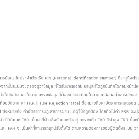
การป้อนรหัสประจำตัวหรือ PIN (Personal Identification Number) ที่ระบุถึงตัวผู
ั้นระบบจะตรวจดูว่าข้อมูล ที่ได้รับมาตรงกับ ข้อมูลที่ได้ถูกบันทึกไว้ก่อนหน้านี้ห
่วไปจึงกินเวลาไม่มาก เพราะข้อมูลที่ต้องเปรียบเทียบไม่มาก เหมือนอย่างกรณีของ
ียบวัดจาก ค่า FRR (False Rejection Rate) ซึ่งหมายถึงค่าอัตราการหลุดรอด 
หมายถึง ค่าอัตราการปฏิเสธการผ่าน แก่ผู้ใช้ที่ถูกต้อง โดยทั่วไปค่า FRR จะมีค
ค่า FRRและ FAR เป็นค่าที่ค้านซึ่งกันและกันอยู่ เพราะเมื่อ FAR มีค่าสูง FRR ก็จะม
ะ FAR จะเป็นค่าที่สามารถถูกปรับตั้งได้ ตามความต้องการของผู้ติดตั้งระบบ ว่า