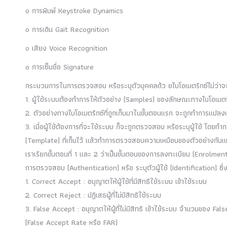
o การพิมพ์ Keystroke Dynamics
o การเดิน Gait Recognition
o เสียง Voice Recognition
o การเซ็นชื่อ Signature
กระบวนการในการตรวจสอบ หรือระบุตัวบุคคลด้ว ยไบโอเมตริกซ์ไม่ว่าจะเ
1. ผู้ใช้ระบบต้องทำการให้ตัวอย่าง (Samples) ของลักษณะทางไบโอเมตริกซ
2. ตัวอย่างทางไบโอเมตริกซ์ที่ถูกเก็บมาในขั้นตอนแรก จะถูกทำการแปลงแ
3. เมื่อผู้ใช้ต้องการที่จะใช้ระบบ ก็จะถูกตรวจสอบ หรือระบุผู้ใช้ โดยท
(Template) ที่เก็บไว้ แล้วทำการตรวจสอบความเหมือนของตัวอย่างกับแม
เราเรียกขั้นตอนที่ 1 และ 2 ว่าเป็นขั้นตอนของการลงทะเบียน (Enrolment) 
การตรวจสอบ (Authentication) หรือ ระบุตัวผู้ใช้ (Identification) ซึ่
1. Correct Accept : อนุญาตให้ผู้ใช้ที่มีสิทธิใช้ระบบ เข้าใช้ระบบ
2. Correct Reject : ปฏิเสธผู้ที่ไม่มีสิทธิใช้ระบบ
3. False Accept : อนุญาตให้ผู้ที่ไม่มีสิทธิ เข้าใช้ระบบ จำนวนของ 
(False Accept Rate หรือ FAR)