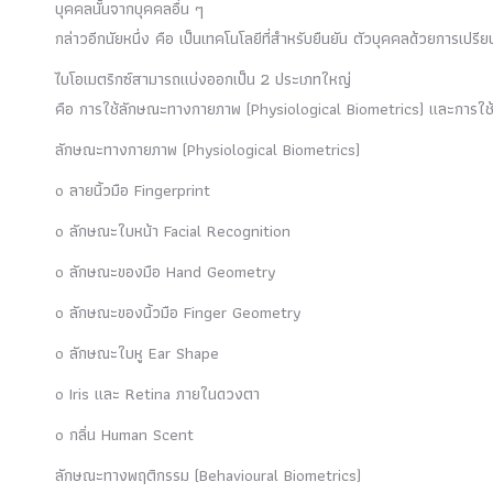
บุคคลนั้นจากบุคคลอื่น ๆ
กล่าวอีกนัยหนึ่ง คือ เป็นเทคโนโลยีที่สำหรับยืนยัน ตัวบุคคลด้วยการเ
ไบโอเมตริกซ์สามารถแบ่งออกเป็น 2 ประเภทใหญ่
คือ การใช้ลักษณะทางกายภาพ (Physiological Biometrics) และการใช
ลักษณะทางกายภาพ (Physiological Biometrics)
o ลายนิ้วมือ Fingerprint
o ลักษณะใบหน้า Facial Recognition
o ลักษณะของมือ Hand Geometry
o ลักษณะของนิ้วมือ Finger Geometry
o ลักษณะใบหู Ear Shape
o Iris และ Retina ภายในดวงตา
o กลิ่น Human Scent
ลักษณะทางพฤติกรรม (Behavioural Biometrics)