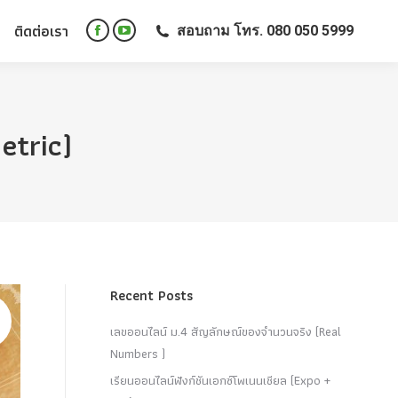
ติดต่อเรา
สอบถาม โทร. 080 050 5999
ติดต่อเรา
สอบถาม โทร. 080 050 5999
Facebook
YouTube
Facebook
YouTube
page
page
page
page
opens
opens
opens
opens
in
in
in
in
new
new
etric)
new
new
window
window
window
window
Recent Posts
เลขออนไลน์ ม.4 สัญลักษณ์ของจำนวนจริง (Real
Numbers )
เรียนออนไลน์ฟังก์ชันเอกซ์โพเนนเชียล (Expo +