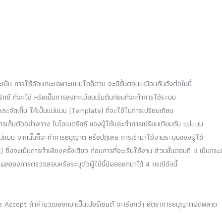
ป็น การใช้ลักษณะเฉพาะแบบใดก็ตาม จะมีขั้นตอนเหมือนกันดังต่อไปนี้
์ ที่จะใช้ หรือเป็นการลงทะเบียนเริ่มต้นก่อนที่จะทำการใช้ระบบ
ละจัดเก็บ ให้เป็นแม่แบบ (Template) ที่จะใช้ในการเปรียบเทียบ
ำการเก็บตัวอย่างทาง ไบโอเมตริกซ์ ของผู้ใช้และทำการเปรียบเทียบกับ แม่แบบ
่แบบ จากนั้นก็จะทำการอนุญาต หรือปฏิเสธ การเข้ามาใช้งานระบบของผู้ใช้
ซึ่งจะเป็นการทำเพียงครั้งเดียว ก่อนการที่จะเริ่มใช้งาน ส่วนขั้นตอนที่ 3 เป็นกร
งผลของการตรวจสอบหรือระบุตัวผู้ใช้นี้มีผลออกมาได้ 4 กรณีดังนี้
False Accept ถ้าคำนวณออกมาเป็นเปอร์เซนต์ จะเรียกว่า อัตราการอนุญาตผิดพลาด