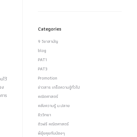
Categories
9 วิชาสามัญ
blog
PAT1
PAT3
Promotion
วมไว้
ตรง
ข่าวสาร เกร็ดความรู้ทั่วไป
ากการ
คณิตศาสตร์
คลังความรู้ ม.ปลาย
ชีววิทยา
ติวฟรี คณิตศาสตร์
พี่อุ๋ยคุยกับน้องๆ