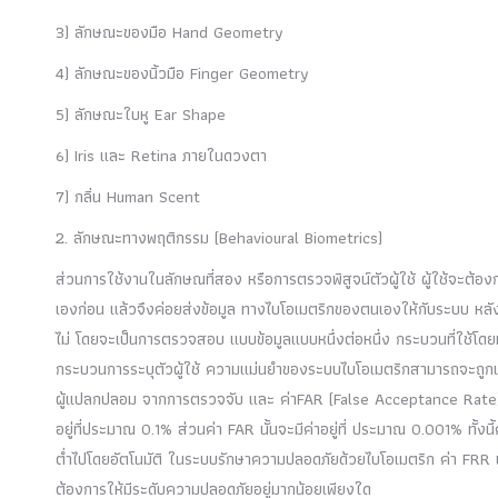
3) ลักษณะของมือ Hand Geometry
4) ลักษณะของนิ้วมือ Finger Geometry
5) ลักษณะใบหู Ear Shape
6) Iris และ Retina ภายในดวงตา
7) กลิ่น Human Scent
2. ลักษณะทางพฤติกรรม (Behavioural Biometrics)
ส่วนการใช้งานในลักษณที่สอง หรือการตรวจพิสูจน์ตัวผู้ใช้ ผู้ใช้จะต้อง
เองก่อน แล้วจึงค่อยส่งข้อมูล ทางไบโอเมตริกของตนเองให้กับระบบ หลังจากน
ไม่ โดยจะเป็นการตรวจสอบ แบบข้อมูลแบบหนึ่งต่อหนึ่ง กระบวนที่ใช้โดยทั
กระบวนการระบุตัวผู้ใช้ ความแม่นยำของระบบไบโอเมตริกสามารถจะถูกเท
ผู้แปลกปลอม จากการตรวจจับ และ ค่าFAR (False Acceptance Rate) ซึ่ง
อยู่ที่ประมาณ 0.1% ส่วนค่า FAR นั้นจะมีค่าอยู่ที่ ประมาณ 0.001% ทั้งนี้
ต่ำไปโดยอัตโนมัติ ในระบบรักษาความปลอดภัยด้วยไบโอเมตริก ค่า FRR แล
ต้องการให้มีระดับความปลอดภัยอยู่มากน้อยเพียงใด