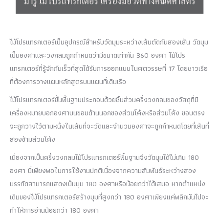
ไม้โปรแทรกเตอร์เป็นอุปกรณ์สำหรับวัดมุมระหว่างเส้นตัดกันสองเส้น วัดมุม
เป็นองศาและวงกลมถูกกำหนดว่ามีขนาดเท่ากัน 360 องศา ไม้โปร
แทรกเตอร์ที่รู้จักกันเร็วที่สุดได้รับการออกแบบในศตวรรษที่ 17 โดยชาวเรือ
ที่ต้องการวางแผนหลักสูตรบนแผนที่เดินเรือ
ไม้โปรแทรกเตอร์ขั้นพื้นฐานประกอบด้วยชิ้นส่วนครึ่งวงกลมของวัสดุที่มี
เครื่องหมายบอกองศาบนขอบด้านนอกของส่วนโค้งหรือส่วนโค้ง ขอบตรง
จะถูกวางไว้ตามหนึ่งในเส้นที่จะวัดและจำนวนองศาจะถูกกำหนดโดยที่เส้นที่
สองข้ามส่วนโค้ง
เนื่องจากเป็นครึ่งวงกลมไม้โปรแทรกเตอร์พื้นฐานจึงวัดมุมได้ไม่เกิน 180
องศา นี่เพียงพอในการใช้งานปกติเนื่องจากความสัมพันธ์ระหว่างสอง
บรรทัดสามารถแสดงเป็นมุม 180 องศาหรือน้อยกว่าได้เสมอ หากตำแหน่ง
เดิมของไม้โปรแทรกเตอร์สร้างมุมที่สูงกว่า 180 องศาเพียงแค่พลิกมันไปจะ
ทำให้การอ่านน้อยกว่า 180 องศา