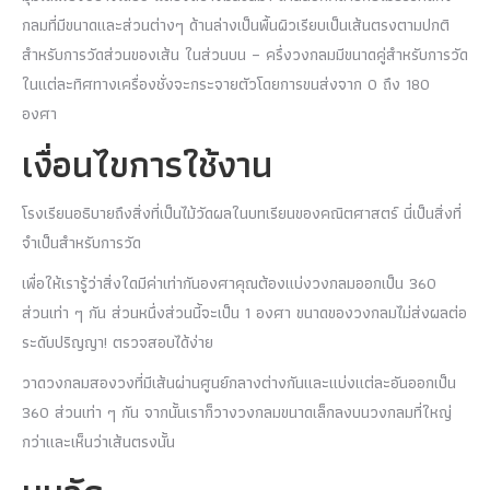
กลมที่มีขนาดและส่วนต่างๆ ด้านล่างเป็นพื้นผิวเรียบเป็นเส้นตรงตามปกติ
สำหรับการวัดส่วนของเส้น ในส่วนบน – ครึ่งวงกลมมีขนาดคู่สำหรับการวัด
ในแต่ละทิศทางเครื่องชั่งจะกระจายตัวโดยการขนส่งจาก 0 ถึง 180
องศา
เงื่อนไขการใช้งาน
โรงเรียนอธิบายถึงสิ่งที่เป็นไม้วัดผลในบทเรียนของคณิตศาสตร์ นี่เป็นสิ่งที่
จำเป็นสำหรับการวัด
เพื่อให้เรารู้ว่าสิ่งใดมีค่าเท่ากันองศาคุณต้องแบ่งวงกลมออกเป็น 360
ส่วนเท่า ๆ กัน ส่วนหนึ่งส่วนนี้จะเป็น 1 องศา ขนาดของวงกลมไม่ส่งผลต่อ
ระดับปริญญา! ตรวจสอบได้ง่าย
วาดวงกลมสองวงที่มีเส้นผ่านศูนย์กลางต่างกันและแบ่งแต่ละอันออกเป็น
360 ส่วนเท่า ๆ กัน จากนั้นเราก็วางวงกลมขนาดเล็กลงบนวงกลมที่ใหญ่
กว่าและเห็นว่าเส้นตรงนั้น