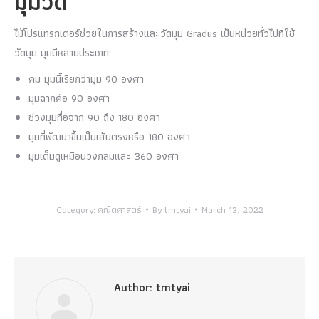
มุมวัด
ไม้โปรแทรกเตอร์ช่วยในการสร้างและวัดมุม Gradus เป็นหน่วยทั่วไปที่ใช้
วัดมุม มุมมีหลายประเภท:
คม มุมนี้เรียกว่ามุม 90 องศา
มุมฉากคือ 90 องศา
ช่วงมุมทื่อจาก 90 ถึง 180 องศา
มุมที่พัฒนาขึ้นเป็นเส้นตรงหรือ 180 องศา
มุมเต็มดูเหมือนวงกลมและ 360 องศา
Category:
คณิตศาสตร์
By
tmtyai
March 13, 2022
Author:
tmtyai