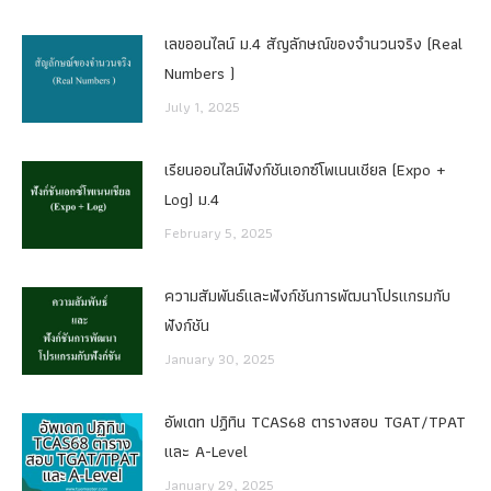
เลขออนไลน์ ม.4 สัญลักษณ์ของจำนวนจริง (Real
Numbers )
July 1, 2025
เรียนออนไลน์ฟังก์ชันเอกซ์โพเนนเชียล (Expo +
Log) ม.4
February 5, 2025
ความสัมพันธ์และฟังก์ชันการพัฒนาโปรแกรมกับ
ฟังก์ชัน
January 30, 2025
อัพเดท ปฏิทิน TCAS68 ตารางสอบ TGAT/TPAT
และ A-Level
January 29, 2025