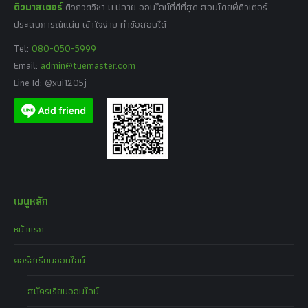
ติวมาสเตอร์
ติวกวดวิชา ม.ปลาย ออนไลน์ที่ดีที่สุด สอนโดยพี่ติวเตอร์
ประสบการณ์แน่น เข้าใจง่าย ทำข้อสอบได้
Tel:
080-050-5999
Email:
admin@tuemaster.com
Line Id: @xui1205j
เมนูหลัก
หน้าแรก
คอร์สเรียนออนไลน์
สมัครเรียนออนไลน์