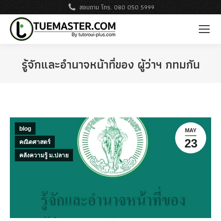
สอบถาม โทร. 080 050 5999
รู้จักและอำนาจหน้าที่ของ ผู้ว่าฯ กทมกัน
blog
MAY
23
คณิตศาสตร์
คลังความรู้ ม.ปลาย