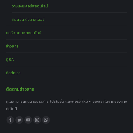
วางแผนคอร์สออนไลน์
ทีมสอน ติวมาสเตอร์
คอร์สสอนสดออนไลน์
ข่าวสาร
Q&A
ติดต่อเรา
ติดตามข่าวสาร
คุณสามารถติดตามข่าวสาร โปรโมชั่น และคอร์สใหม่ ๆ ของเราได้จากช่องทาง
ต่อไปนี้
Find us on:
Facebook
Twitter
YouTube
Instagram
Whatsapp
page
page
page
page
page