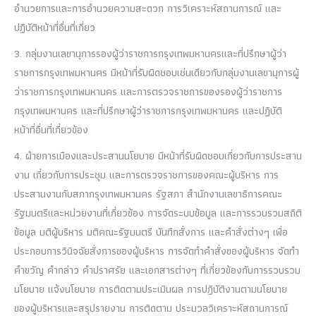
อำนวยการและการอำนวยความสะดวก การวิเคราะห์สถานการณ์ และ
ปฏิบัติหน้าที่อื่นที่เกี่ยว
3. กลุ่มงานเลขานุการรองผู้ว่าราชการกรุงเทพมหานครและที่ปรึกษาผู้ว่า
ราชการกรุงเทพมหานคร มีหน้าที่รับผิดชอบเช่นเดียวกับกลุ่มงานเลขานุการผู้
ว่าราชการกรุงเทพมหานคร และการตรวจราชการของรองผู้ว่าราชการ
กรุงเทพมหานคร และที่ปรึกษาผู้ว่าราชการกรุงเทพมหานคร และปฏิบัติ
หน้าที่อื่นที่เกี่ยวข้อง
4. ฝ่ายการเมืองและประสานนโยบาย มีหน้าที่รับผิดชอบเกี่ยวกับการประสาน
งาน เกี่ยวกับการประชุม และการตรวจราชการของคณะผู้บริหาร การ
ประสานงานกับสภากรุงเทพมหานคร รัฐสภา สำนักงานเลขาธิการคณะ
รัฐมนตรีและหน่วยงานที่เกี่ยวข้อง การจัดระบบข้อมูล และการรวบรวมสถิติ
ข้อมูล มติผู้บริหาร มติคณะรัฐมนตรี บันทึกสั่งการ และคำสั่งต่างๆ เพื่อ
ประกอบการวินิจฉัยสั่งการของผู้บริหาร การจัดทำคำสั่งของผู้บริหาร จัดทำ
คำขวัญ คำกล่าว คำปราศรัย และเอกสารต่างๆ ที่เกี่ยวข้องกับการรวบรวม
นโยบาย แจ้งนโยบาย การติดตามประเมินผล การปฏิบัติงานตามนโยบาย
ของผู้บริหารและสรุปรายงาน การติดตาม ประมวลวิเคราะห์สถานการณ์