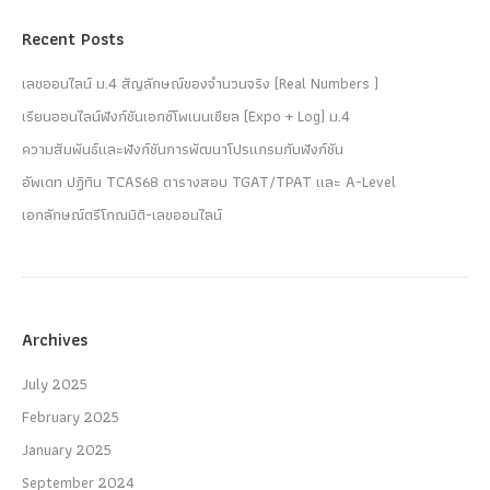
Recent Posts
เลขออนไลน์ ม.4 สัญลักษณ์ของจำนวนจริง (Real Numbers )
เรียนออนไลน์ฟังก์ชันเอกซ์โพเนนเชียล (Expo + Log) ม.4
ความสัมพันธ์และฟังก์ชันการพัฒนาโปรแกรมกับฟังก์ชัน
อัพเดท ปฏิทิน TCAS68 ตารางสอบ TGAT/TPAT และ A-Level
เอกลักษณ์ตรีโกณมิติ-เลขออนไลน์
Archives
July 2025
February 2025
January 2025
September 2024