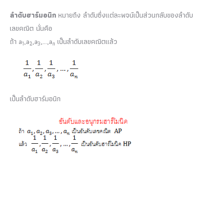
ลำดับฮาร์มอนิก
หมายถึง ลำดับซึ่งแต่ละพจน์เป็นส่วนกลับของลำดับ
เลขคณิต นั่นคือ
ถ้า
a
,a
,a
,…,a
เป็นลำดับเลขคณิตแล้ว
1
2
3
n
เป็นลำดับฮาร์มอนิก