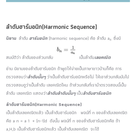
ลำดับฮาร์มอนิก(Harmonic Sequence)
นิยาม
ลำดับ
ฮาร์มอนิก
(harmonic sequence) คือ ลำดับ a
ซึ่งมี
n
สมบัติว่า ลำดับของส่วนกลับ
เป็นลำดับ
เลขคณิต
อ่าน นิยามของลำดับฮาร์มอนิก ถ้าพูดให้ง่ายเป็นภาษาชาวบ้านก็คือ การ
ตรวจสอบว่า
ลำดับนั้นๆ
ว่าเป็นลำดับฮาร์มอนิกหรือไม่ ให้เอาส่วนกลับมันไป
ตรวจสอบดูว่าเป็นลำดับ เลขคณิตไหม ถ้าส่วนกลับที่เรานำตรวจสอบนี้เป็น
ลำดับ เลขคณิต แสดงว่า
ลำดับลำดับนั้นๆ
เป็น
ลำดับฮาร์มอนิก
ลำดับฮาร์มอนิก(
Harmonic Sequence)
เป็นลำดับเลขคณิตแล้ว เป็นลำดับฮาร์มอนิก พจน์ที่ n ของลำดับเลขคณิต
คือ a n = a 1 + (n-1)d ดังนั้น พจน์ที่ n ของลำดับฮาร์มอนิกคือ ถ้า
a,H,b เป็นลำดับฮาร์มอนิกแล้ว เป็นลำดับเลขคณิต จะได้