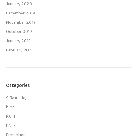
January 2020
December 2019
November 2019
October 2019
January 2018
February 2015
Categories
9 วิชาสามัญ
blog
PAT1
PAT3
Promotion