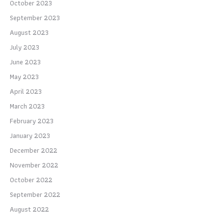
October 2023
September 2023
August 2023
July 2023
June 2023
May 2023
April 2023
March 2023
February 2023
January 2023
December 2022
November 2022
October 2022
September 2022
August 2022