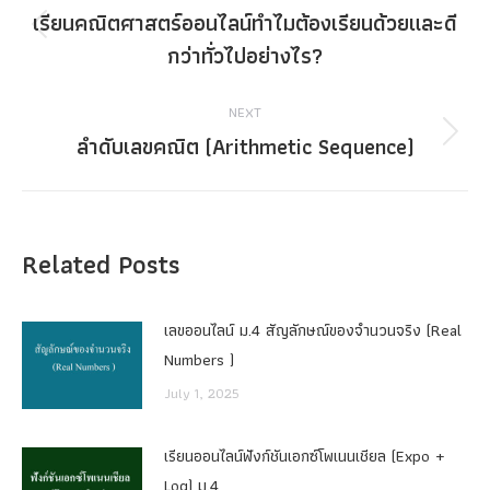
navigation
เรียนคณิตศาสตร์ออนไลน์ทำไมต้องเรียนด้วยและดี
Previous
กว่าทั่วไปอย่างไร?
post:
NEXT
ลำดับเลขคณิต (Arithmetic Sequence)
Next
post:
Related Posts
เลขออนไลน์ ม.4 สัญลักษณ์ของจำนวนจริง (Real
Numbers )
July 1, 2025
เรียนออนไลน์ฟังก์ชันเอกซ์โพเนนเชียล (Expo +
Log) ม.4