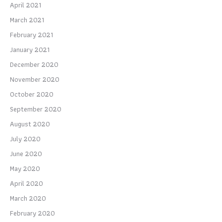
April 2021
March 2021
February 2021
January 2021
December 2020
November 2020
October 2020
September 2020
August 2020
July 2020
June 2020
May 2020
April 2020
March 2020
February 2020