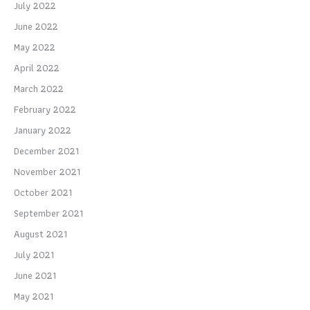
July 2022
June 2022
May 2022
April 2022
March 2022
February 2022
January 2022
December 2021
November 2021
October 2021
September 2021
August 2021
July 2021
June 2021
May 2021