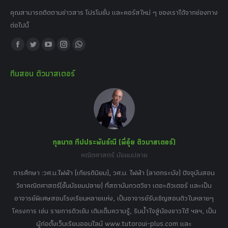
คุณสามารถติดตามข่าวสาร โปรโมชั่น และคอร์สใหม่ ๆ ของเราได้จากช่องทาง
ต่อไปนี้
Find us on:
Facebook
Twitter
YouTube
Instagram
Whatsapp
page
page
page
page
page
ทีมสอน ติวมาสเตอร์
opens
opens
opens
opens
opens
in
in
in
in
in
new
new
new
new
new
window
window
window
window
window
กุลนาถ ทีปประพันธ์ณี (พี่อุ๋ย ติวมาสเตอร์)
คณิตศาสตร์ มัธยมปลาย
อร์
tor
การศึกษา :วศ.บ.ไฟฟ้า (เกียรตินิยม), วศ.ม. ไฟฟ้า (ลาดกระบัง) ปัจจุบันสอน
วิ
เศษ
วิชาคณิตศาสตร์(ชั้นมัธยมปลาย) ที่สถาบันกวดวิชา เดอะติวเตอร์ และเป็น
วิช
,
อาจารย์พิเศษสอนโรงเรียนหลายแห่ง, เป็นอาจารย์รับเชิญสอนติวในหลายๆ
พิเ
ธานี
โครงการ เช่น รายการติวเข้ม เติมเต็มความรู้, รินน้ำใจสู่น้องชาวใต้ ฯลฯ, เป็น
ควา
ิบาย
ผู้ก่อตั้งเว็บเรียนออนไลน์ www.tutoroui-plus.com และ
ม.