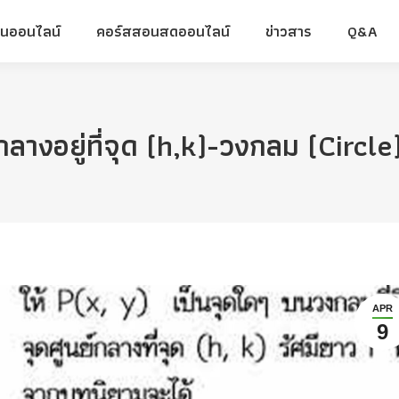
ยนออนไลน์
คอร์สสอนสดออนไลน์
ข่าวสาร
Q&A
ยนออนไลน์
คอร์สสอนสดออนไลน์
ข่าวสาร
Q&A
์กลางอยู่ที่จุด (h,k)-วงกลม (Circ
APR
9