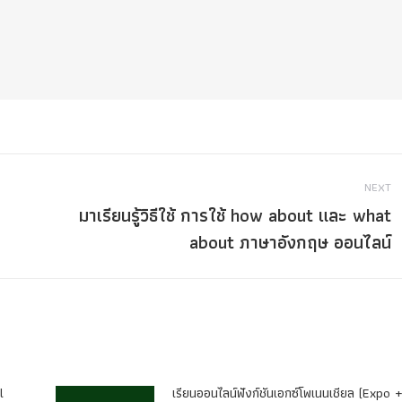
NEXT
มาเรียนรู้วิธีใช้ การใช้ how about และ what
Next
about ภาษาอังกฤษ ออนไลน์
post:
l
เรียนออนไลน์ฟังก์ชันเอกซ์โพเนนเชียล (Expo 