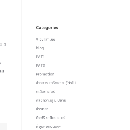
Categories
9 วิชาสามัญ
0 มี
blog
PAT1
ง
PAT3
ลม
Promotion
ข่าวสาร เกร็ดความรู้ทั่วไป
คณิตศาสตร์
คลังความรู้ ม.ปลาย
ชีววิทยา
ติวฟรี คณิตศาสตร์
พี่อุ๋ยคุยกับน้องๆ