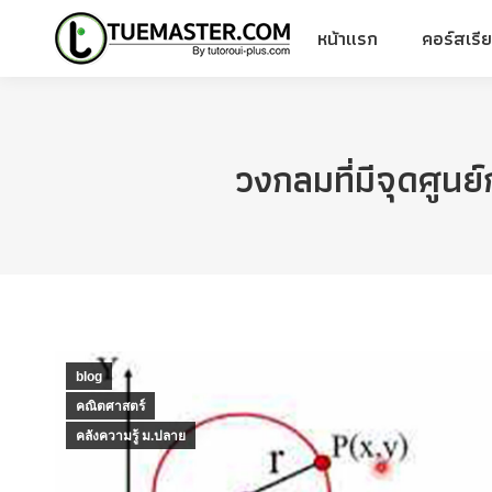
หน้าแรก
คอร์สเรี
หน้าแรก
คอร์สเรี
วงกลมที่มีจุดศูนย
blog
คณิตศาสตร์
คลังความรู้ ม.ปลาย