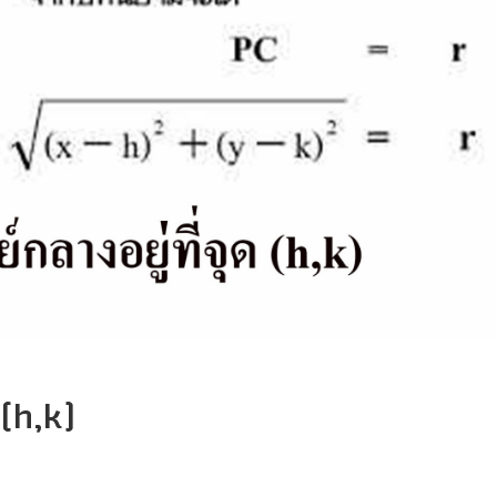
 (h,k)