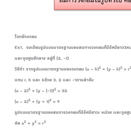
โจทย์วงกลม
EX1.
จงเขียนรูปแบบมาตรฐานของสมการวงกลมที่มีรัศมียาว3หน
และจุดศูนย์กลาง อยู่ที่ (2, -1)
2
2
วิธีทำ จากรูปแบบมาตรฐานของวงกลม (x – h)
+ (y – k)
= r
แทน r, h และ kด้วย 3, 2 และ -1ตามลำดับ
2
2
(x – 2)
+ (y – (-1))
= 32
2
2
(x – 2)
+ (y + 1)
= 9
รูปแบบมาตรฐานของสมการวงกลมที่มีรัศมียาวr หน่วย และจุดศูนย์ก
2
2
2
คือ x
+ y
= r