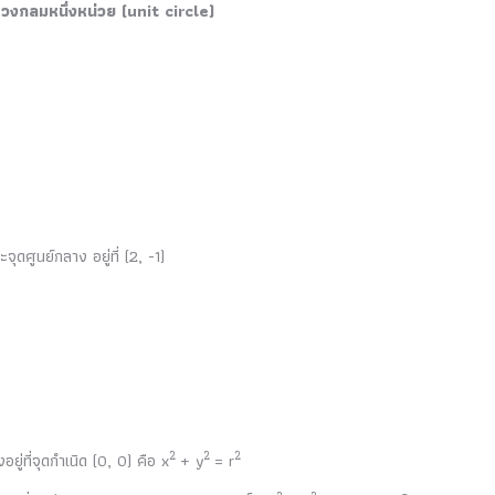
า วงกลมหนึ่งหน่วย (unit circle)
ศูนย์กลาง อยู่ที่ (2, -1)
2
2
2
่ที่จุดกำเนิด (0, 0) คือ x
+ y
= r