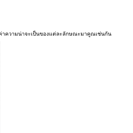
ค่าความน่าจะเป็นของแต่ละลักษณะมาคูณเช่นกัน