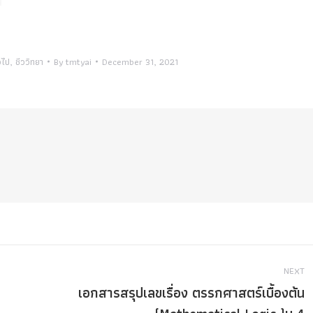
วไป
,
ชีววิทยา
By
tmtyai
December 31, 2021
NEXT
เอกสารสรุปเลขเรื่อง ตรรกศาสตร์เบื้องต้น
Next