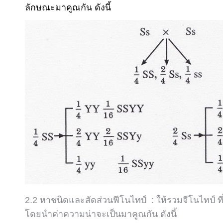
ลักษณะมาคูณกัน ดังนี้
2.2
หาชนิดและสัดส่วนฟีโนไทป์
:
ให้รวมจีโนไทป์ 
โดยนำค่าความน่าจะเป็นมาคูณกัน ดังนี้