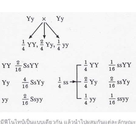
ที่มีฟีโนไทป์เป็นแบบเดียวกัน แล้วนำไปผสมกันแต่ละลักษณะ