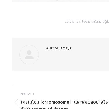
Categories:
ข่าวสาร เกร็ดความรู้ทั่
Author:
tmtyai
Post
PREVIOUS
navigation
โครโมโซม (chromosome) -และส่งผลอย่างไร
Previous