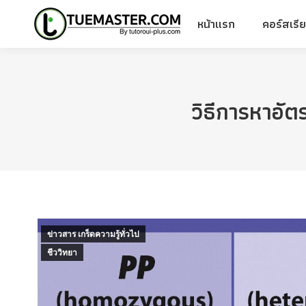
หน้าแรก
คอร์สเรี
หน้าแรก
คอร์สเรี
วิธีการหาอัต
ข่าวสาร เกร็ดความรู้ทั่วไป
ชีววิทยา