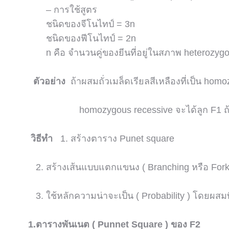
– การใช้สูตร
ชนิดของจีโนไทป์ = 3n
ชนิดของฟีโนไทป์ = 2n
n คือ จำนวนคู่ของยีนที่อยู่ในสภาพ heterozyg
ตัวอย่าง
ถ้าผสมถั่วเมล็ดเรียลสีเหลืองที่เป็น homo
homozygous recessive จะได้ลูก F1 ถ้านำ 
วิธีทำ
1. สร้างตาราง Punet square
2. สร้างเส้นแบบแตกแขนง ( Branching หรือ Fork-
3. ใช้หลักความน่าจะเป็น ( Probability ) โดยผส
1.ตารางพันเนต ( Punnet Square ) ของ F2