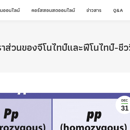
ยนออนไลน์
คอร์สสอนสดออนไลน์
ข่าวสาร
Q&A
ยนออนไลน์
คอร์สสอนสดออนไลน์
ข่าวสาร
Q&A
ราส่วนของจีโนไทป์และฟีโนไทป์-ชีวว
DEC
31