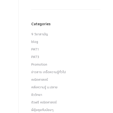
Categories
9 วิชาสามัญ
blog
PAT1
PAT3
Promotion
ข่าวสาร เกร็ดความรู้ทั่วไป
คณิตศาสตร์
คลังความรู้ ม.ปลาย
ชีววิทยา
ติวฟรี คณิตศาสตร์
พี่อุ๋ยคุยกับน้องๆ