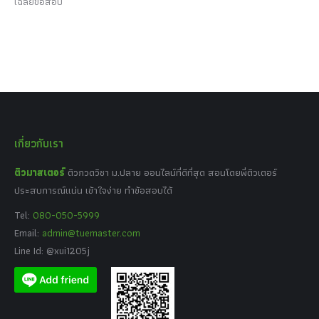
เฉลยข้อสอบ
เกี่ยวกับเรา
ติวมาสเตอร์
ติวกวดวิชา ม.ปลาย ออนไลน์ที่ดีที่สุด สอนโดยพี่ติวเตอร์
ประสบการณ์แน่น เข้าใจง่าย ทำข้อสอบได้
Tel:
080-050-5999
Email:
admin@tuemaster.com
Line Id: @xui1205j