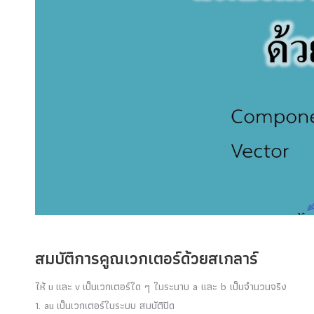
สมบัติการคูณเวกเตอร์ด้วยสเกลาร์
ให้
u
และ
v
เป็นเวกเตอร์ใด ๆ ในระนาบ a และ b เป็นจำนวนจริง
1. a
u
เป็นเวกเตอร์ในระบบ สมบัติปิด