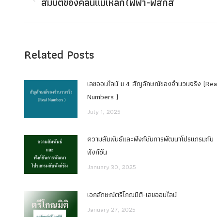
navigation
สมบัติของคลื่นแม่เหล็กไฟฟ้า-ฟิสิกส์
Previous
post:
Related Posts
เลขออนไลน์ ม.4 สัญลักษณ์ของจำนวนจริง (Rea
Numbers )
July 1, 2025
ความสัมพันธ์และฟังก์ชันการพัฒนาโปรแกรมกับ
ฟังก์ชัน
January 30, 2025
เอกลักษณ์ตรีโกณมิติ-เลขออนไลน์
January 27, 2025