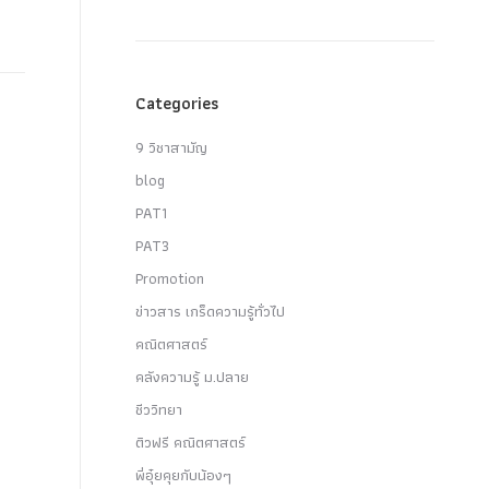
Categories
9 วิชาสามัญ
blog
PAT1
PAT3
Promotion
ข่าวสาร เกร็ดความรู้ทั่วไป
คณิตศาสตร์
คลังความรู้ ม.ปลาย
ชีววิทยา
ติวฟรี คณิตศาสตร์
พี่อุ๋ยคุยกับน้องๆ