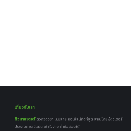
เกี่ยวกับเรา
ติวมาสเตอร์
ติวกวดวิชา ม.ปลาย ออนไลน์ที่ดีที่สุด สอนโดยพี่ติวเตอร์
ประสบการณ์แน่น เข้าใจง่าย ทำข้อสอบได้