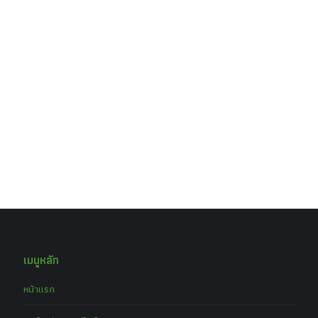
เมนูหลัก
หน้าแรก