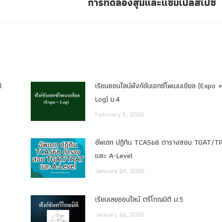
การทดลองสุ่มและแซมเปิลสเปซ
Next
post:
l
เรียนออนไลน์ฟังก์ชันเอกซ์โพเนนเชียล (Expo 
Log) ม.4
February 5, 2025
อัพเดท ปฏิทิน TCAS68 ตารางสอบ TGAT/T
และ A-Level
January 29, 2025
เรียนเลขออนไลน์ ตรีโกณมิติ ม.5
January 26, 2025