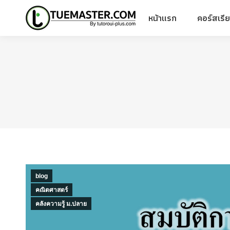
หน้าแรก
คอร์สเรี
หน้าแรก
คอร์สเรี
blog
คณิตศาสตร์
คลังความรู้ ม.ปลาย