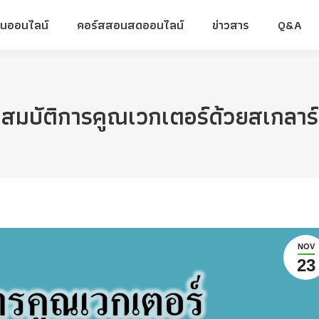
ยนออนไลน์
คอร์สสอนสดออนไลน์
ข่าวสาร
Q&A
ยนออนไลน์
คอร์สสอนสดออนไลน์
ข่าวสาร
Q&A
สมบัติการคูณเวกเตอร์ด้วยสเกลาร์
NOV
23