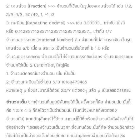
2. เศษส่วน (Fraction) >>> จำนวนที่เขียนในรูปของเศษส่วนได้ เช่น 1/2,
2/3, 1/3, 50/49, 1, -1, 0
3. ทศนิยม (Repeating decimal) >>> เช่น 3.33333… เท่ากับ 10/3
หรือ 0.142857142857142857142857142857… เท่ากับ 1/7
จำนวนอตรรกยะ (irrational Number) คือ จำนวนที่ไม่สามารถเขียนในรูป
เศษส่วน a/b เมื่อ a และ b เป็นจำนวนเต็มโดยที่ b ¹ 0 หรือ
จำนวนอตรรกยะคือ จำนวนที่ไม่ใช่จำนวนตรรกยะนั่นเอง จำนวนอตรรกยะ
จำแนกได้เป็น 2 ประเภทใหญ่ใหญ่คือ
1. จำนวนติดกรณ์บางจำนวน เช่น เป็นต้น
2. จำนวนทศนิยมไม่ซ้ำเช่น 5.18118168473465
หมายเหตุ p ซึ่งประมาณได้ด้วย 22/7 แต่จริงๆ แล้ว p เป็นเลขอตรรกยะ
จำนวนเต็ม
จากจำนวนที่มนุษย์ค้นพบได้เป็นครั้งแรกก็คือ จำนวนนับ นั่นก็
คือ 1 2 3 4 5 ก็ถือได้ว่าเป็นจำนวนนับ (ในที่นี้จะหมายถึงเซตของ
จำนวนนับ) แทนสัญลักษณ์ไว้ด้วย หากแต่ก็มีชื่อเรียกจำนวนนับดังข้างต้นได้
อีกอย่างว่า “เซตของจำนวนเต็มบวก” ซึ่งแทนด้วย นั่นก็คือ จำนวนดังกล่าว
ก็ถือได้ว่าเป็นจำนวนเต็มด้วยเช่นกัน แทนสัญลักษณ์จำนวนเต็มด้วย ซึ่ง