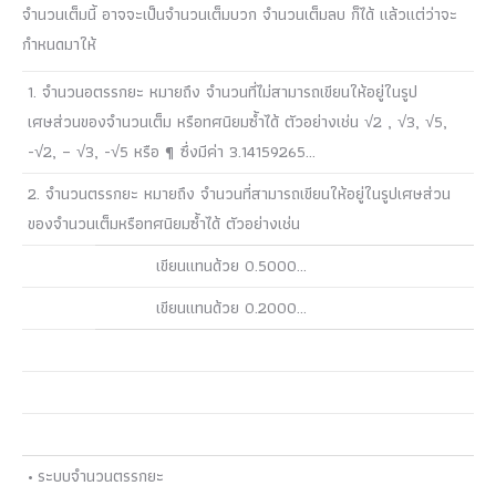
จำนวนเต็มนี้ อาจจะเป็นจำนวนเต็มบวก จำนวนเต็มลบ ก็ได้ แล้วแต่ว่าจะ
กำหนดมาให้
1. จำนวนอตรรกยะ หมายถึง จำนวนที่ไม่สามารถเขียนให้อยู่ในรูป
เศษส่วนของจำนวนเต็ม หรือทศนิยมซ้ำได้ ตัวอย่างเช่น √2 , √3, √5,
-√2, – √3, -√5 หรือ ¶ ซึ่งมีค่า 3.14159265…
2. จำนวนตรรกยะ หมายถึง จำนวนที่สามารถเขียนให้อยู่ในรูปเศษส่วน
ของจำนวนเต็มหรือทศนิยมซ้ำได้ ตัวอย่างเช่น
เขียนแทนด้วย 0.5000…
เขียนแทนด้วย 0.2000…
• ระบบจำนวนตรรกยะ