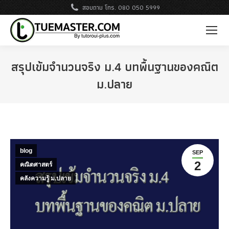
สอบถาม โทร. 080 050 5999
สรุปเข้มจำนวนจริง ม.4 บทพื้นฐานของคณิต
ม.ปลาย
blog
SEP
2
คณิตศาสตร์
คลังความรู้ ม.ปลาย