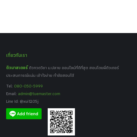
เกี่ยวกับเรา
ติวมาสเตอร์
ติวกวดวิชา ม.ปลาย ออนไลน์ที่ดีที่สุด สอนโดยพี่ติวเตอร์
ประสบการณ์แน่น เข้าใจง่าย ทำข้อสอบได้
Tel:
080-050-5999
Email:
admin@tuemaster.com
Line Id: @xui1205j