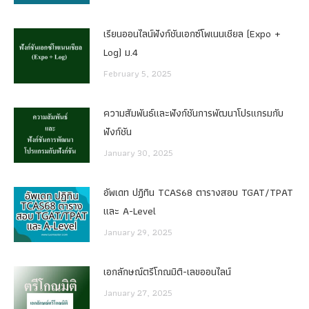
เรียนออนไลน์ฟังก์ชันเอกซ์โพเนนเชียล (Expo +
Log) ม.4
February 5, 2025
ความสัมพันธ์และฟังก์ชันการพัฒนาโปรแกรมกับ
ฟังก์ชัน
January 30, 2025
อัพเดท ปฏิทิน TCAS68 ตารางสอบ TGAT/TPAT
และ A-Level
January 29, 2025
เอกลักษณ์ตรีโกณมิติ-เลขออนไลน์
January 27, 2025