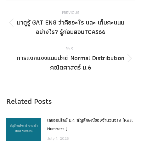
Post
PREVIOUS
navigation
มาดูรู้ GAT ENG ว่าคืออะไร และ เก็บคะแนน
Previous
อย่างไร? รู้ก่อนสอบTCAS66
post:
NEXT
การแจกแจงแบบปกติ Normal Distribution
Next
คณิตศาสตร์ ม.6
post:
Related Posts
เลขออนไลน์ ม.4 สัญลักษณ์ของจำนวนจริง (Real
Numbers )
July 1, 2025