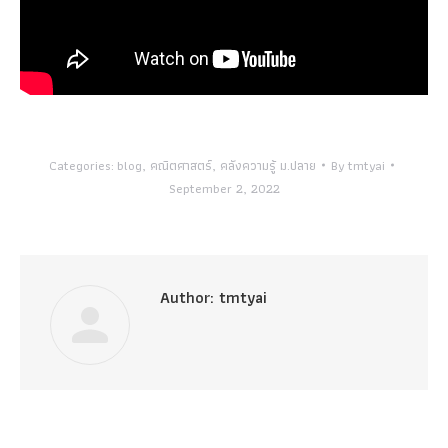
Categories:
blog
,
คณิตศาสตร์
,
คลังความรู้ ม.ปลาย
By
tmtyai
September 2, 2022
Author:
tmtyai