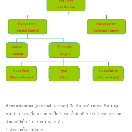
จำนวนตรรกยะ
(Rational Number) คือ จำนวนที่สามารถเขียนในรูป
เศษส่วน a/b เมื่อ a และ b เป็นจำนวนเต็มโดยที่ b ¹ 0 จำนวนตรรกยะ
จำแนกได้เป็น 3 ประเภทใหญ่ ๆ คือ
1. จำนวนเต็ม (Integer)