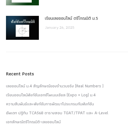
เรียนเลขออนไลน์ ตรีโกณมิติ ม.5
January 26, 2025
Recent Posts
เลขออนไลน์ ม.4 สัญลักษณ์ของจำนวนจริง (Real Numbers )
เรียนออนไลน์ฟังก์ชันเอกซ์โพเนนเชียล (Expo + Log) ม.4
ความสัมพันธ์และฟังก์ชันการพัฒนาโปรแกรมกับฟังก์ชัน
อัพเดท ปฏิทิน TCAS68 ตารางสอบ TGAT/TPAT และ A-Level
เอกลักษณ์ตรีโกณมิติ-เลขออนไลน์