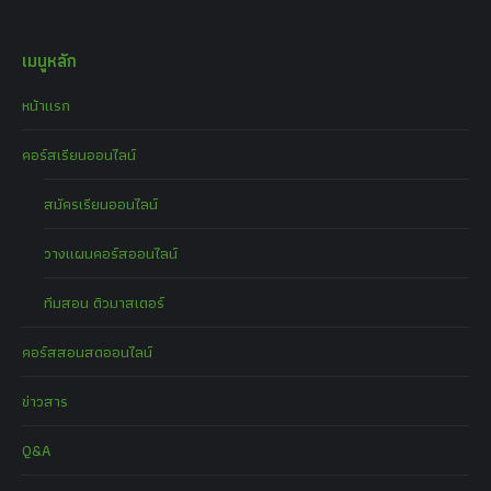
เมนูหลัก
หน้าแรก
คอร์สเรียนออนไลน์
สมัครเรียนออนไลน์
วางแผนคอร์สออนไลน์
ทีมสอน ติวมาสเตอร์
คอร์สสอนสดออนไลน์
ข่าวสาร
Q&A