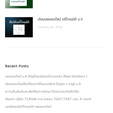
เรียนเลขออนไลน์ ตรีโกณมิติ ม.5
January 26, 2025
Recent Posts
เลขออนไลน์ ม.4 สัญลักษณ์ของจำนวนจริง (Real Numbers )
เรียนออนไลน์ฟังก์ชันเอกซ์โพเนนเชียล (Expo + Log) ม.4
ความสัมพันธ์และฟังก์ชันการพัฒนาโปรแกรมกับฟังก์ชัน
อัพเดท ปฏิทิน TCAS68 ตารางสอบ TGAT/TPAT และ A-Level
เอกลักษณ์ตรีโกณมิติ-เลขออนไลน์