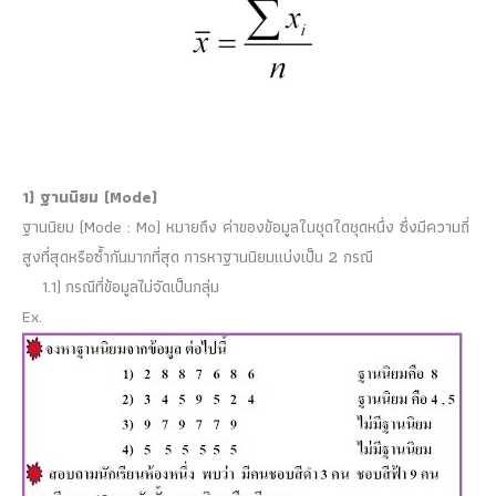
1) ฐานนิยม (Mode)
ฐานนิยม (Mode : Mo) หมายถึง ค่าของข้อมูลในชุดใดชุดหนึ่ง ซึ่งมีความถี่
สูงที่สุดหรือซ้ำกันมากที่สุด การหาฐานนิยมแบ่งเป็น 2 กรณี
1.1) กรณีที่ข้อมูลไม่จัดเป็นกลุ่ม
Ex.