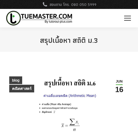
สอบถาม โทร. 080 050 5999
สรุปเนื้อหา สถิติ ม.3
blog
JUN
16
คณิตศาสตร์