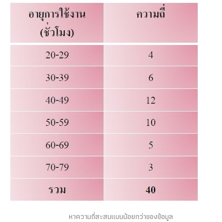
หาความถี่สะสมแบบน้อยกว่าของข้อมูล