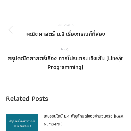
Post
PREVIOUS
navigation
คณิตศาสตร์ ม.3 เรื่องกรณฑ์ที่สอง
Previous
post:
NEXT
สรุปคณิตศาสตร์เรื่อง การโปรแกรมเชิงเส้น (Linear
Next
Programming)
post:
Related Posts
เลขออนไลน์ ม.4 สัญลักษณ์ของจำนวนจริง (Real
Numbers )