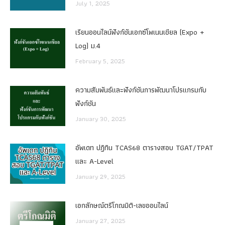
July 1, 2025
เรียนออนไลน์ฟังก์ชันเอกซ์โพเนนเชียล (Expo +
Log) ม.4
February 5, 2025
ความสัมพันธ์และฟังก์ชันการพัฒนาโปรแกรมกับ
ฟังก์ชัน
January 30, 2025
อัพเดท ปฏิทิน TCAS68 ตารางสอบ TGAT/TPAT
และ A-Level
January 29, 2025
เอกลักษณ์ตรีโกณมิติ-เลขออนไลน์
January 27, 2025