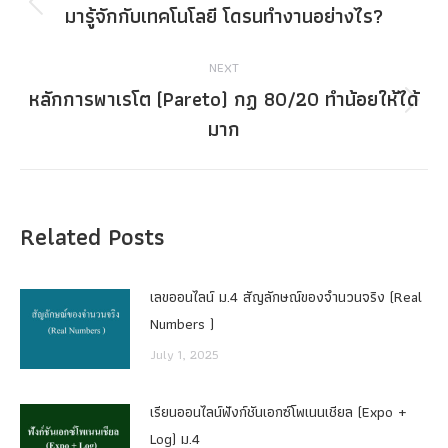
navigation
มารู้จักกับเทคโนโลยี โดรนทำงานอย่างไร?
Previous
post:
NEXT
หลักการพาเรโต (Pareto) กฏ 80/20 ทำน้อยให้ได้
Next
มาก
post:
Related Posts
เลขออนไลน์ ม.4 สัญลักษณ์ของจำนวนจริง (Real
Numbers )
July 1, 2025
เรียนออนไลน์ฟังก์ชันเอกซ์โพเนนเชียล (Expo +
Log) ม.4