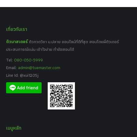
เกี่ยวกับเรา
ติวมาสเตอร์
ติวกวดวิชา ม.ปลาย ออนไลน์ที่ดีที่สุด สอนโดยพี่ติวเตอร์
ประสบการณ์แน่น เข้าใจง่าย ทำข้อสอบได้
Tel:
080-050-5999
Email:
admin@tuemaster.com
Line Id: @xui1205j
เมนูหลัก