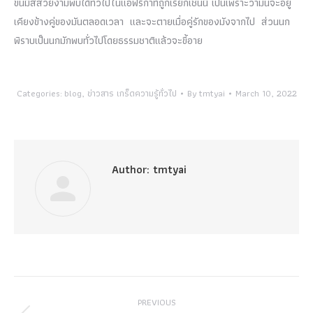
ขนมีสีสวยงามพบได้ทั่วไปในแอฟริกาที่ถูกเรียกเช่นนี้ เป็นเพราะว่ามันจะอยู่
เคียงข้างคู่ของมันตลอดเวลา และจะตายเมื่อคู่รักของมังจากไป ส่วนนก
พิราบเป็นนกมักพบทั่วไปโดยธรรมชาติแล้วจะขี้อาย
Categories:
blog
,
ข่าวสาร เกร็ดความรู้ทั่วไป
By
tmtyai
March 10, 2022
Author:
tmtyai
Post
PREVIOUS