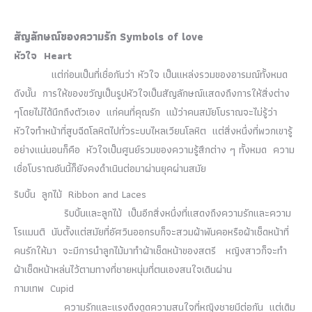
สัญลักษณ์ของความรัก Symbols of love
หัวใจ Heart
แต่ก่อนเป็นที่เชื่อกันว่า หัวใจ เป็นแหล่งรวมของอารมณ์ทั้งหมด
ดังนั้น การให้ของขวัญเป็นรูปหัวใจเป็นสัญลักษณ์แสดงถึงการให้สิ่งต่าง
ๆโดยไม่ได้นึกถึงตัวเอง แก่คนที่คุณรัก แม้ว่าคนสมัยโบราณจะไม่รู้ว่า
หัวใจทำหน้าที่สูบฉีดโลหิตไปทั่วระบบไหลเวียนโลหิต แต่สิ่งหนึ่งที่พวกเขารู้
อย่างแน่นอนก็คือ หัวใจเป็นศูนย์รวมของความรู้สึกต่าง ๆ ทั้งหมด ความ
เชื่อโบราณอันนี้ก็ยังคงดำเนินต่อมาผ่านยุคผ่านสมัย
ริบบิ้น ลูกไม้ Ribbon and Laces
ริบบิ้นและลูกไม้ เป็นอีกสิ่งหนึ่งที่แสดงถึงความรักและความ
โรแมนติ นับตั้งแต่สมัยที่อัศวินออกรบก็จะสวมผ้าพันคอหรือผ้าเช็ดหน้าที่
คนรักให้มา จะมีการนำลูกไม้มาทำผ้าเช็ดหน้าของสตรี หญิงสาวก็จะทำ
ผ้าเช็ดหน้าหล่นไว้ตามทางที่ชายหนุ่มที่ตนเองสนใจเดินผ่าน
กามเทพ Cupid
ความรักและแรงดึงดูดความสนใจที่หญิงชายมีต่อกัน แต่เดิม