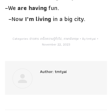
–We
are having
fun.
–Now
I’m living
in a big city.
Categories:
ข่าวสาร เกร็ดความรู้ทั่วไป
,
ภาษาอังกฤษ
By
tmtyai
November 22, 2023
Author:
tmtyai