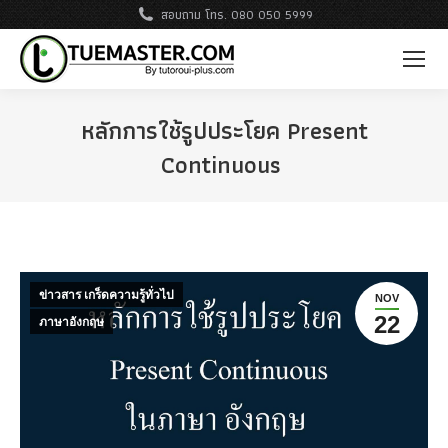
สอบถาม โทร. 080 050 5999
หลักการใช้รูปประโยค Present
Continuous
ข่าวสาร เกร็ดความรู้ทั่วไป
NOV
22
ภาษาอังกฤษ