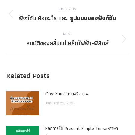
Post
PREVIOUS
navigation
ฟังก์ชัน คืออะไร และ
รูปแบบของฟังก์ชัน
Previous
post:
NEXT
สมบัติของคลื่นแม่เหล็กไฟฟ้า-ฟิสิกส์
Next
post:
Related Posts
เรื่องระบบจํานวนจริง ม.4
January 22, 2025
หลักการใช้ Present Simple Tense-ภาษา