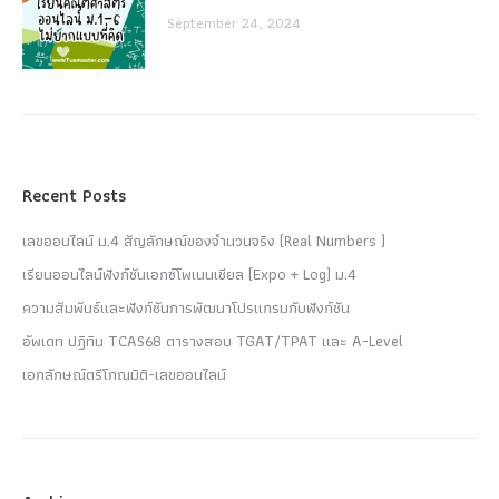
September 24, 2024
Recent Posts
เลขออนไลน์ ม.4 สัญลักษณ์ของจำนวนจริง (Real Numbers )
เรียนออนไลน์ฟังก์ชันเอกซ์โพเนนเชียล (Expo + Log) ม.4
ความสัมพันธ์และฟังก์ชันการพัฒนาโปรแกรมกับฟังก์ชัน
อัพเดท ปฏิทิน TCAS68 ตารางสอบ TGAT/TPAT และ A-Level
เอกลักษณ์ตรีโกณมิติ-เลขออนไลน์