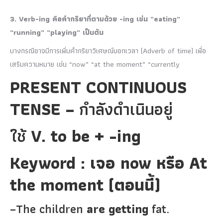
3. Verb-ing คือคำกริยาที่ตามด้วย -ing เช่น “eating”
“running” “playing” เป็นต้น
บางกรณีอาจมีการเพิ่มคำกริยาวิเศษณ์บอกเวลา (Adverb of time) เพื่อ
เสริมความหมาย เช่น “now” “at the moment” “currently
PRESENT CONTINUOUS
TENSE –
กำลังดำเนินอยู่
ใช้
V. to
be + -ing
Keyword : เจอ now หรือ At
the moment (ตอนนี้)
–The children
are getting
fat.