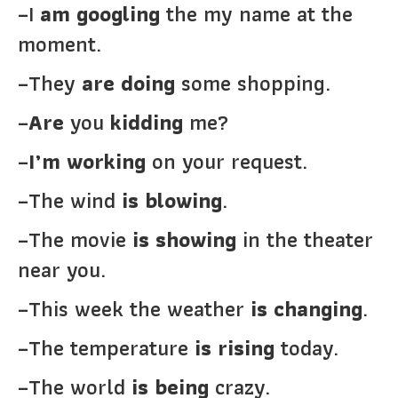
–I
am googling
the my name at the
moment.
–They
are doing
some shopping.
–
Are
you
kidding
me?
–
I’m working
on your request.
–The wind
is blowing
.
–The movie
is showing
in the theater
near you.
–This week the weather
is changing
.
–The temperature
is rising
today.
–The world
is being
crazy.