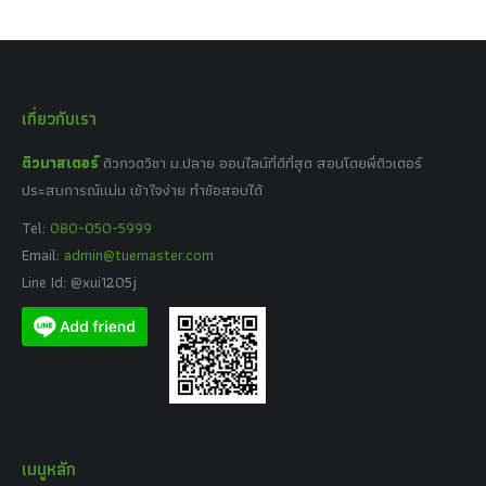
เกี่ยวกับเรา
ติวมาสเตอร์
ติวกวดวิชา ม.ปลาย ออนไลน์ที่ดีที่สุด สอนโดยพี่ติวเตอร์
ประสบการณ์แน่น เข้าใจง่าย ทำข้อสอบได้
Tel:
080-050-5999
Email:
admin@tuemaster.com
Line Id: @xui1205j
เมนูหลัก