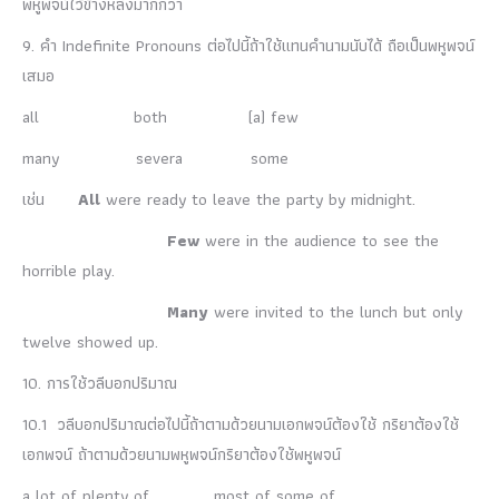
พหูพจน์ไว้ข้างหลังมากกว่า
9. คำ Indefinite Pronouns ต่อไปนี้ถ้าใช้แทนคำนามนับได้ ถือเป็นพหูพจน์
เสมอ
all both (a) few
many severa some
เช่น
All
were ready to leave the party by midnight.
Few
were in the audience to see the
horrible play.
Many
were invited to the lunch but only
twelve showed up.
10. การใช้วลีบอกปริมาณ
10.1 วลีบอกปริมาณต่อไปนี้ถ้าตามด้วยนามเอกพจน์ต้องใช้ กริยาต้องใช้
เอกพจน์ ถ้าตามด้วยนามพหูพจน์กริยาต้องใช้พหูพจน์
a lot of plenty of most of some of