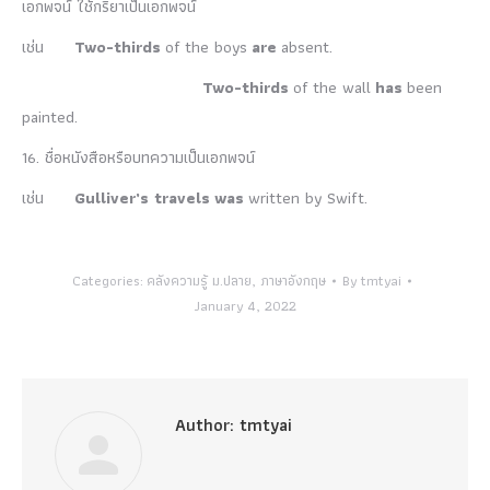
เอกพจน์ ใช้กริยาเป็นเอกพจน์
เช่น
Two-thirds
of the boys
are
absent.
Two-thirds
of the wall
has
been
painted.
16. ชื่อหนังสือหรือบทความเป็นเอกพจน์
เช่น
Gulliver’s travels
was
written by Swift.
Categories:
คลังความรู้ ม.ปลาย
,
ภาษาอังกฤษ
By
tmtyai
January 4, 2022
Author:
tmtyai