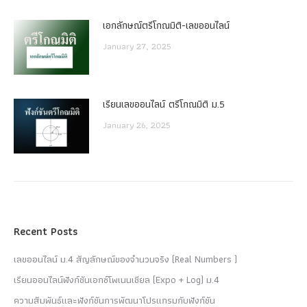
เอกลักษณ์ตรีโกณมิติ-เลขออนไลน์
January 27, 2025
เรียนเลขออนไลน์ ตรีโกณมิติ ม.5
January 26, 2025
Recent Posts
เลขออนไลน์ ม.4 สัญลักษณ์ของจำนวนจริง (Real Numbers )
เรียนออนไลน์ฟังก์ชันเอกซ์โพเนนเชียล (Expo + Log) ม.4
ความสัมพันธ์และฟังก์ชันการพัฒนาโปรแกรมกับฟังก์ชัน