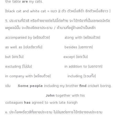
the table
are
my cats.
(black cat and white cat = แมว 2 ตัว ตัวหนึ่งสีดำ อีกตัวหนึ่งสีขาว )
5. ประธานที่มีวลี หรือคำขยายต่อไปนี้ต่อท้าย จะใช้กริยาที่เป็นเอกพจน์หรือ
พหูพจน์นั้น จะต้องยึดเอาประธาน / คำนามที่อยู่ข้างหน้าเป็นหลัก
accompanied by (พร้อมด้วย) along with (พร้อมด้วย)
as well as (เช่นเดียวกับ) besides (นอกจาก)
but (ยกเว้น) except (ยกเว้น)
excluding (ไม่นับ) in addition to (นอกจาก)
in company with (พร้อมด้วย) including (รวมทั้ง)
เช่น
Some people
including my brother
find
cricket boring.
John
together with his
colleagues
has
agreed to work late tonigh
6. ประโยคหรือวลีที่ขยายประธาน ไม่มีผลต่อการใช้กริยาของประธาน