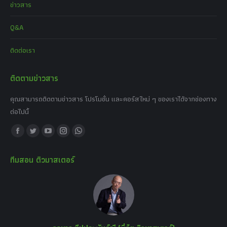
ข่าวสาร
Q&A
ติดต่อเรา
ติดตามข่าวสาร
คุณสามารถติดตามข่าวสาร โปรโมชั่น และคอร์สใหม่ ๆ ของเราได้จากช่องทาง
ต่อไปนี้
Find us on:
Facebook
Twitter
YouTube
Instagram
Whatsapp
page
page
page
page
page
ทีมสอน ติวมาสเตอร์
opens
opens
opens
opens
opens
in
in
in
in
in
new
new
new
new
new
window
window
window
window
window