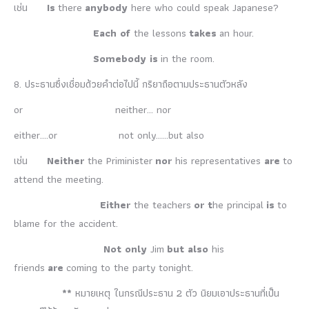
เช่น
Is
there
anybody
here who could speak Japanese?
Each of
the lessons
takes
an hour.
Somebody
is
in the room.
8. ประธานซึ่งเชื่อมด้วยคำต่อไปนี้ กริยาถือตามประธานตัวหลัง
or neither… nor
either….or not only……but also
เช่น
Neither
the Priminister
nor
his representatives
are
to
attend the meeting.
Either
the teachers
or
t
he principal
is
to
blame for the accident.
Not only
Jim
but also
his
friends
are
coming to the party tonight.
**
หมายเหตุ ในกรณีประธาน 2 ตัว นิยมเอาประธานที่เป็น