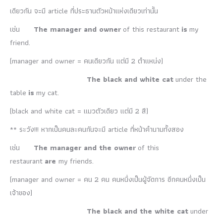
เดียวกัน จะมี article ที่ประธานตัวหน้าแห่งเดียวเท่านั้น
เช่น
The manager
and
owner
of this restaurant
is
my
friend.
(manager and owner = คนเดียวกัน แต่มี 2 ตำแหน่ง)
The black
and
white
cat
under the
table
is
my cat.
(black and white cat = แมวตัวเดียว แต่มี 2 สี)
** ระวัง!!! หากเป็นคนละคนกันจะมี article ที่หน้าคำนามทั้งสอง
เช่น
The manager
and
the owner
of this
restaurant
are
my friends.
(manager and owner = คน 2 คน คนหนึ่งเป็นผู้จัดการ อีกคนหนึ่งเป็น
เจ้าของ)
The black
and
the white
cat
under