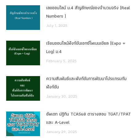
เลขออนไลน์ ม.4 สัญลักษณ์ของจำนวนจริง (Real
Numbers )
July 1, 2025
เรียนออนไลน์ฟังก์ชันเอกซ์โพเนนเชียล (Expo +
Log) ม.4
February 5, 2025
ความสัมพันธ์และฟังก์ชันการพัฒนาโปรแกรมกับ
ฟังก์ชัน
January 30, 2025
อัพเดท ปฏิทิน TCAS68 ตารางสอบ TGAT/TPAT
และ A-Level
January 29, 2025