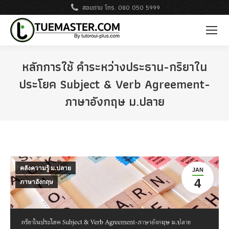
สอบถาม โทร. 080 050 5999
หลักการใช้ คำระหว่างประธาน-กริยาใน
ประโยค Subject & Verb Agreement-
ภาษาอังกฤษ ม.ปลาย
คลังความรู้ ม.ปลาย
JAN
4
ภาษาอังกฤษ