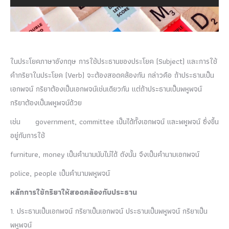
ในประโยคภาษาอังกฤษ
การใช้ประธานของประโยค (Subject) และการใช้
คำกริยาในประโยค (Verb) จะต้องสอดคล้องกัน กล่าวคือ ถ้าประธานเป็น
เอกพจน์ กริยาต้องเป็นเอกพจน์เช่นเดียวกัน แต่ถ้าประธานเป็นพหูพจน์
กริยาต้องเป็นพหูพจน์ด้วย
เช่น government, committee เป็นได้ทั้งเอกพจน์ และพหูพจน์ ซึ่งขึ้น
อยู่กับการใช้
furniture, money เป็นคำนามนับไม่ได้ ดังนั้น จึงเป็นคำนามเอกพจน์
police, people เป็นคำนามพหูพจน์
หลักการใช้กริยาให้สอดคล้องกับประธาน
1. ประธานเป็นเอกพจน์ กริยาเป็นเอกพจน์ ประธานเป็นพหูพจน์ กริยาเป็น
พหูพจน์