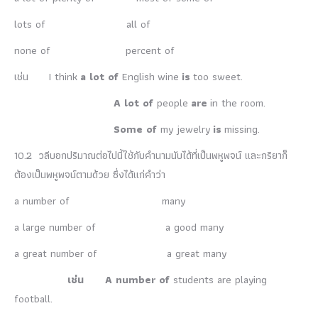
lots of all of
none of percent of
เช่น I think
a lot of
English wine
is
too sweet.
A lot of
people
are
in the room.
Some of
my jewelry
is
missing.
10.2 วลีบอกปริมาณต่อไปนี้ใช้กับคำนามนับได้ที่เป็นพหูพจน์ และกริยาก็
ต้องเป็นพหูพจน์ตามด้วย ซึ่งได้แก่คำว่า
a number of many
a large number of a good many
a great number of a great many
เช่น
A number of
students are playing
football.