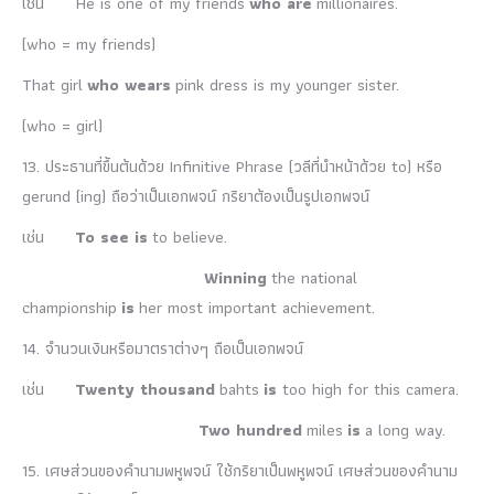
เช่น He is one of my friends
who are
millionaires.
(who = my friends)
That girl
who wears
pink dress is my younger sister.
(who = girl)
13. ประธานที่ขึ้นต้นด้วย Infinitive Phrase (วลีที่นำหน้าด้วย to) หรือ
gerund (ing) ถือว่าเป็นเอกพจน์ กริยาต้องเป็นรูปเอกพจน์
เช่น
To see is
to believe.
Winning
the national
championship
is
her most important achievement.
14. จำนวนเงินหรือมาตราต่างๆ ถือเป็นเอกพจน์
เช่น
Twenty thousand
bahts
is
too high for this camera.
Two hundred
miles
is
a long way.
15. เศษส่วนของคำนามพหูพจน์ ใช้กริยาเป็นพหูพจน์ เศษส่วนของคำนาม