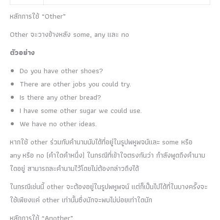
หลักการใช้ “Other”
Other จะวางข้างหลัง some, any และ no
ตัวอย่าง
Do you have other shoes?
There are other jobs you could try.
Is there any other bread?
I have some other sugar we could use.
We have no other ideas.
หากใช้ other ร่วมกับคำนามนับได้ที่อยู่ในรูปพหูพจน์และ some หรือ
any หรือ no (คำใดคำหนึ่ง) ในกรณีที่เข้าใจตรงกันว่า กำลังพูดถึงคำนาม
ใดอยู่ สามารถละคำนามไว้โดยไม่ต้องกล่าวถึงได้
ในกรณีเช่นนี้ other จะต้องอยู่ในรูปพหูพจน์ แต่ก็เป็นไปได้ที่ในบางครั้งจะ
ใช้เพียงแค่ other เท่านั้นซึ่งมักจะพบไม่บ่อยเท่าใดนัก
หลักการใช้ “Another”