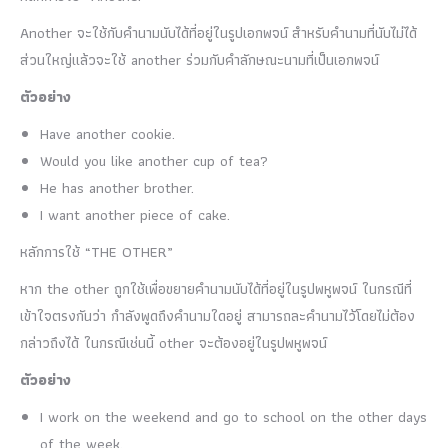
Another จะใช้กับคำนามนับได้ที่อยู่ในรูปเอกพจน์ สำหรับคำนามที่นับไม่ได้
ส่วนใหญ่แล้วจะใช้ another ร่วมกับคำลักษณะนามที่เป็นเอกพจน์
ตัวอย่าง
Have another cookie.
Would you like another cup of tea?
He has another brother.
I want another piece of cake.
หลักการใช้ “THE OTHER”
หาก the other ถูกใช้เพื่อขยายคำนามนับได้ที่อยู่ในรูปพหูพจน์ ในกรณีที่
เข้าใจตรงกันว่า กำลังพูดถึงคำนามใดอยู่ สามารถละคำนามไว้โดยไม่ต้อง
กล่าวถึงได้ ในกรณีเช่นนี้ other จะต้องอยู่ในรูปพหูพจน์
ตัวอย่าง
I work on the weekend and go to school on the other days
of the week.