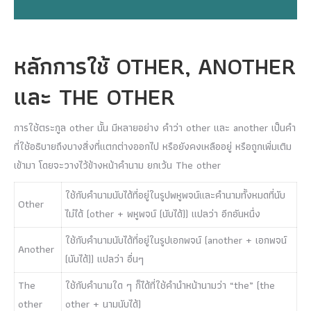
หลักการใช้ OTHER, ANOTHER
และ THE OTHER
การใช้ตระกูล other นั้น มีหลายอย่าง คำว่า other และ another เป็นคำ
ที่ใช้อธิบายถึงบางสิ่งที่แตกต่างออกไป หรือยังคงเหลืออยู่ หรือถูกเพิ่มเติม
เข้ามา โดยจะวางไว้ข้างหน้าคำนาม ยกเว้น The other
ใช้กับคำนามนับได้ที่อยู่ในรูปพหูพจน์และคำนามทั้งหมดที่นับ
Other
ไม่ได้ (other + พหูพจน์ (นับได้)) แปลว่า อีกอันหนึ่ง
ใช้กับคำนามนับได้ที่อยู่ในรูปเอกพจน์ (another + เอกพจน์
Another
(นับได้)) แปลว่า อื่นๆ
The
ใช้กับคำนามใด ๆ ก็ได้ที่ใช้คำนำหน้านามว่า “the” (the
other
other + นามนับได้)