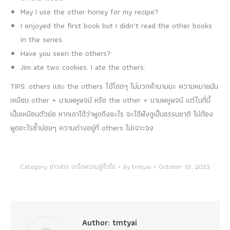
May I use the other honey for my recipe?
I enjoyed the first book but I didn’t read the other books
in the series.
Have you seen the others?
Jim ate two cookies. I ate the others.
TIPS: others และ the others ใช้โดดๆ ไม่บวกคำนามนะ ความหมายมัน
เหมือน other + นามพหูพจน์ หรือ the other + นามพหูพจน์ แต่ในที่นี้
เป็นเหมือนตัวย่อ หากเดาได้ว่าพูดถึงอะไร จะได้ฟังดูเป็นธรรมชาติ ไม่ต้อง
พูดอะไรซ้ำบ่อยๆ ความต่างอยู่ที่ others ไม่เจาะจง
Category:
ข่าวสาร เกร็ดความรู้ทั่วไป
By
tmtyai
October 10, 2023
Author:
tmtyai