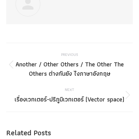
Post
PREVIOUS
navigation
Another / Other Others / The Other The
Previous
Others ต่างกันยัง ไงภาษาอังกฤษ
post:
NEXT
เรื่องเวกเตอร์-ปริภูมิเวกเตอร์ (Vector space)
Next
post:
Related Posts