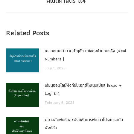
คณิตศาสตร์ ม.4
post:
Related Posts
เลขออนไลน์ ม.4 สัญลักษณ์ของจำนวนจริง (Real
Numbers )
July 1, 2025
เรียนออนไลน์ฟังก์ชันเอกซ์โพเนนเชียล (Expo +
Log) ม.4
February 5, 2025
ความสัมพันธ์และฟังก์ชันการพัฒนาโปรแกรมกับ
ฟังก์ชัน