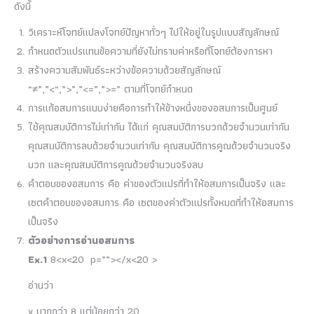
ดังนี้
วิเคราะห์โจทย์แปลงโจทย์ปัญหาทั่วๆ ไปให้อยู่ในรูปแบบสัญลักษณ์
กำหนดตัวแปรแทนข้อความที่ยังไม่ทราบค่าหรือที่โจทย์ต้องการหา
สร้างความสัมพันธ์ระหว่างข้อความด้วยสัญลักษณ์
“≠”,”<“,”>”,”<=”,”>=” ตามที่โจทย์กำหนด
การแก้อสมการแบบง่ายคือการทำให้ข้างหนึ่งของอสมการเป็นศูนย์
ใช้คุณสมบัติการไม่เท่ากัน ได้แก่ คุณสมบัติการบวกด้วยจำนวนเท่ากัน
คุณสมบัติการลบด้วยจำนวนเท่ากัน คุณสมบัติการคูณด้วยจำนวนจริง
บวก และคุณสมบัติการคูณด้วยจำนวนจริงลบ
คำตอบของอสมการ คือ ค่าของตัวแปรที่ทำให้อสมการเป็นจริง และ
เซตคำตอบของอสมการ คือ เซตของค่าตัวแปรทั้งหมดที่ทำให้อสมการ
เป็นจริง
ตัวอย่างการอ่านอสมการ
Ex.1
8<x<20 p=””></x<20 >
อ่านว่า
x มากกว่า 8 แต่น้อยกว่า 20