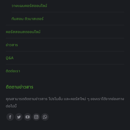
วางแผนคอร์สออนไลน์
ทีมสอน ติวมาสเตอร์
คอร์สสอนสดออนไลน์
ข่าวสาร
Q&A
ติดต่อเรา
ติดตามข่าวสาร
คุณสามารถติดตามข่าวสาร โปรโมชั่น และคอร์สใหม่ ๆ ของเราได้จากช่องทาง
ต่อไปนี้
Find us on:
Facebook
Twitter
YouTube
Instagram
Whatsapp
page
page
page
page
page