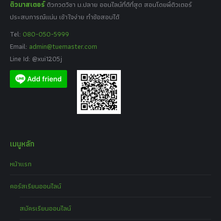
ติวมาสเตอร์
ติวกวดวิชา ม.ปลาย ออนไลน์ที่ดีที่สุด สอนโดยพี่ติวเตอร์
ประสบการณ์แน่น เข้าใจง่าย ทำข้อสอบได้
Tel:
080-050-5999
Email:
admin@tuemaster.com
Line Id: @xui1205j
เมนูหลัก
หน้าแรก
คอร์สเรียนออนไลน์
สมัครเรียนออนไลน์