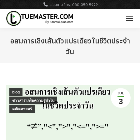
สอบถาม โทร. 080 050 5999
อสมการเชิงเส้นตัวแปรเดียวในชีวิตประจำ
วัน
blog
JUL
3
ข่าวสาร เกร็ดความรู้ทั่วไป
คณิตศาสตร์