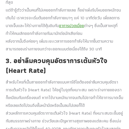
ที่สุด
แต่ถ้ารู้ตัวว่าเป็นคนที่ไม่เคยออกกำลังกายเลย ก็อย่าเพิ่งรีบโหมออกหนักจน
เกินไป เราควรจะเริ่มต้นออกกำลังกายเบาๆ แค่ 10 นาทีต่อวัน เพื่อลดการ
บาดเจ็บและให้ร่างกายได้คุ้นชินกับ
อาการปวดเมื่อย
ต่างๆ ซึ่งเป็นสาเหตุที่
ทำให้คนเลิกออกกำลังกายกันมานักต่อนักเสียก่อน
หลังจากนั้นจึงค่อยๆ เพิ่มระยะเวลาการออกกำลังให้มากขึ้นตามความ
สามารถของร่างกายจนกว่าจะออกแบบต่อเนื่องได้ถึง 30 นาที
3. อย่าลืมควบคุมอัตราการเต้นหัวใจ
(Heart Rate)
สำหรับใครที่เป็นสายออกกำลังกายแบบคาร์อิโอต้องอย่าลืมควบคุมอัตรา
การเต้นหัวใจ (Heart Rate) ให้อยู่ในจุดที่เหมาะสม เพราะร่างกายของเรา
ก็เหมือนกับเครื่องยนต์ หากใช้งานหนักมากจนเกินไปอาจทำให้อาการบาดเจ็บ
หรือเลยเถิดไปจนถึงขั้นหน้ามืดหรือเป็นลมไปเลยก็ได้
ส่วนหลักการควบคุมอัตราการเต้นหัวใจ (Heart Rate) ที่เหมาะสมจะขึ้นอยู่
กับสมรรถภาพร่างกาย ช่วงวัยและปัญหาทางสุขภาพของแต่ละคน ซึ่งแบ่ง
ระดับความหนักได้ตั้งแต่ 40-100% ของอัตราการเต้นของหัวใจสูงสุดต่อ