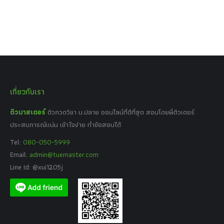
เกี่ยวกับเรา
ติวมาสเตอร์
ติวกวดวิชา ม.ปลาย ออนไลน์ที่ดีที่สุด สอนโดยพี่ติวเตอร์
ประสบการณ์แน่น เข้าใจง่าย ทำข้อสอบได้
Tel:
080-050-5999
Email:
admin@tuemaster.com
Line Id: @xui1205j