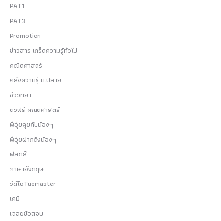
PAT1
PAT3
Promotion
ข่าวสาร เกร็ดความรู้ทั่วไป
คณิตศาสตร์
คลังความรู้ ม.ปลาย
ชีววิทยา
ติวฟรี คณิตศาสตร์
พี่อุ๋ยคุยกับน้องๆ
พี่อุ๋ยฝากถึงน้องๆ
ฟิสิกส์
ภาษาอังกฤษ
วีดีโอTuemaster
เคมี
เฉลยข้อสอบ