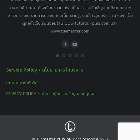
,
อาจารย์พิเศษสอนโรงเรียนหลายแห่ง, เป็นอาจารย์รับเชิญสอนติวในหลายๆ
พิเ
ธานี
โครงการ เช่น รายการติวเข้ม เติมเต็มความรู้, รินน้ำใจสู่น้องชาวใต้ ฯลฯ, เป็น
ควา
ิบาย
ผู้ก่อตั้งเว็บเรียนออนไลน์ www.tutoroui-plus.com และ
ม.
แนน
www.tuemaster.com
ที่
Facebook
YouTube
Service Policy / นโยบายการให้บริการ
นโยบายการให้บริการ
PRIVACY POLICY / นโยบายคุ้มครองข้อมูลส่วนบุคคล
© Tuemaster 2019 All right reserved. v2.0