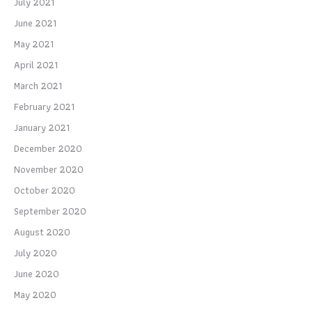
July 2021
June 2021
May 2021
April 2021
March 2021
February 2021
January 2021
December 2020
November 2020
October 2020
September 2020
August 2020
July 2020
June 2020
May 2020