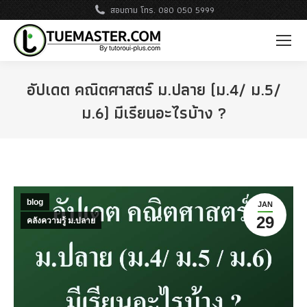
สอบถาม โทร. 080 050 5999
อัปเดต คณิตศาสตร์ ม.ปลาย (ม.4/ ม.5/
ม.6) มีเรียนอะไรบ้าง ?
blog
JAN
29
คลังความรู้ ม.ปลาย