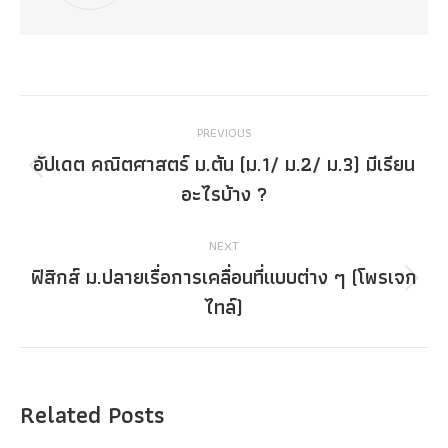
Post
PREVIOUS
navigation
อัปเดต คณิตศาสตร์ ม.ต้น (ม.1/ ม.2/ ม.3) มีเรียน
Previous
อะไรบ้าง ?
post:
NEXT
ฟิสิกส์ ม.ปลายเรื่อการเคลื่อนที่แบบต่าง ๆ (โพรเจก
Next
ไทล์)
post:
Related Posts