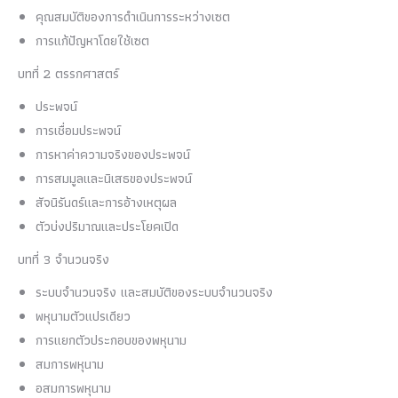
คุณสมบัติของการดำเนินการระหว่างเซต
การแก้ปัญหาโดยใช้เซต
บทที่ 2 ตรรกศาสตร์
ประพจน์
การเชื่อมประพจน์
การหาค่าความจริงของประพจน์
การสมมูลและนิเสธของประพจน์
สัจนิรันดร์และการอ้างเหตุผล
ตัวบ่งปริมาณและประโยคเปิด
บทที่ 3 จำนวนจริง
ระบบจำนวนจริง และสมบัติของระบบจำนวนจริง
พหุนามตัวแปรเดียว
การแยกตัวประกอบของพหุนาม
สมการพหุนาม
อสมการพหุนาม