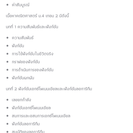
ค่าสัมบูรณ์
เนื้อหาคณิตศาสตร์ ม.4 เทอม 2 มีดังนี้
บทที่ 1 ความสัมพันธ์และฟังก์ชัน
ความสัมพันธ์
ฟังก์ชัน
การใช้ฟังก์ชันในชีวิตจริง
กราฟของฟังก์ชัน
การดำเนินการของฟังก์ชัน
ฟังก์ชันผกผัน
บทที่ 2 ฟังก์ชันเอกซ์โพเนนเชียลและฟังก์ชันลอการิทึม
เลขยกกำลัง
ฟังก์ชันเอกซ์โพเนนเชียล
สมการและอสมการเอกซ์โพเนนเชียล
ฟังก์ชันลอการิทึม
สมบัติของลอการิทึม