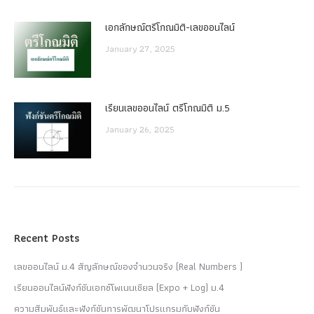
เอกลักษณ์ตรีโกณมิติ-เลขออนไลน์
January 27, 2025
เรียนเลขออนไลน์ ตรีโกณมิติ ม.5
January 26, 2025
Recent Posts
เลขออนไลน์ ม.4 สัญลักษณ์ของจำนวนจริง (Real Numbers )
เรียนออนไลน์ฟังก์ชันเอกซ์โพเนนเชียล (Expo + Log) ม.4
ความสัมพันธ์และฟังก์ชันการพัฒนาโปรแกรมกับฟังก์ชัน