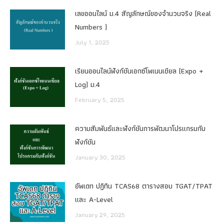
เลขออนไลน์ ม.4 สัญลักษณ์ของจำนวนจริง (Real
Numbers )
July 1, 2025
เรียนออนไลน์ฟังก์ชันเอกซ์โพเนนเชียล (Expo +
Log) ม.4
February 5, 2025
ความสัมพันธ์และฟังก์ชันการพัฒนาโปรแกรมกับ
ฟังก์ชัน
January 30, 2025
อัพเดท ปฏิทิน TCAS68 ตารางสอบ TGAT/TPAT
และ A-Level
January 29, 2025