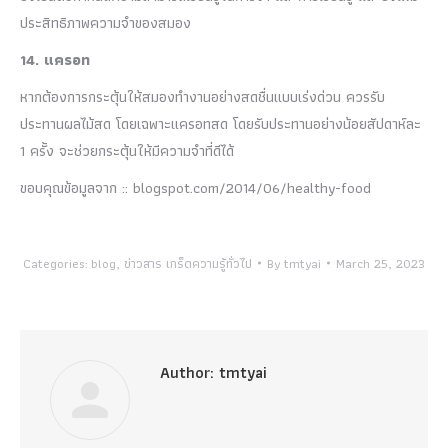
ประสิทธิภาพความจำของสมอง
14. แครอท
หากต้องการกระตุ้นให้สมองทำงานอย่างสดชื่นแบบเร่งด่วน ควรรับ
ประทานผลไม้สด โดยเฉพาะแครอทสด โดยรับประทานอย่างน้อยสัปดาห์ละ
1 ครั้ง จะช่วยกระตุ้นให้มีความจำที่ดีได้
ขอบคุณข้อมูลจาก :: blogspot.com/2014/06/healthy-food
Categories:
blog
,
ข่าวสาร เกร็ดความรู้ทั่วไป
By
tmtyai
March 25, 2023
Author:
tmtyai