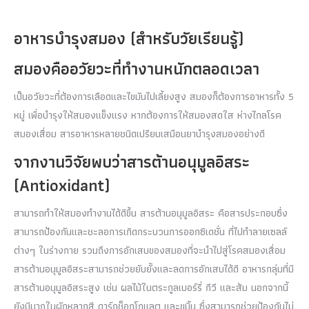
อาหารบำรุงสมอง (สำหรับวัยเรียนรู้)
สมองคืออวัยวะที่ทำงานหนักตลอดเวลา
เป็นอวัยวะที่ต้องการเลือดและไขมันไปเลี้ยงสูง สมองก็ต้องการอาหารทั้ง 5
หมู่ เพื่อบำรุงให้สมองแข็งแรง หากต้องการให้สมองสดใส ห่างไกลโรค
สมองเสื่อม สารอาหารหลายชนิดเปรียบเสมือนยาบำรุงสมองอย่างดี
จากงานวิจัยพบว่าสารต้านอนุมูลอิสระ
(Antioxidant)
สามารถทำให้สมองทำงานได้ดีขึ้น สารต้านอนุมูลอิสระ คือสารประกอบซึ่ง
สามารถป้องกันและชะลอการเกิดกระบวนการออกซิเดชั่น ที่ไปทำลายเซลล์
ต่างๆ ในร่างกาย รวมถึงการอักเสบของสมองที่จะนำไปสู่โรคสมองเสื่อม
สารต้านอนุมูลอิสระสามารถช่วยยับยั้งและลดการอักเสบได้ดี อาหารกลุ่มที่มี
สารต้านอนุมูลอิสระสูง เช่น ผลไม้ในตระกูลเบอร์รี่ กีวี และส้ม นอกจากนี้
ยังมีมากในผักหลากสี ดาร์กช็อกโกแลต และขมิ้น ซึ่งสามารถช่วยป้องกันไม่