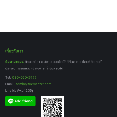
เกี่ยวกับเรา
ติวมาสเตอร์
ติวกวดวิชา ม.ปลาย ออนไลน์ที่ดีที่สุด สอนโดยพี่ติวเตอร์
ประสบการณ์แน่น เข้าใจง่าย ทำข้อสอบได้
Tel:
080-050-5999
Email:
admin@tuemaster.com
Line Id: @xui1205j