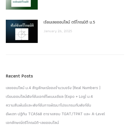
เรียนเลขออนไลน์ ตรีโกณมิติ ม.5
January 26, 2025
Recent Posts
เลขออนไลน์ ม.4 สัญลักษณ์ของจำนวนจริง (Real Numbers )
เรียนออนไลน์ฟังก์ชันเอกซ์โพเนนเชียล (Expo + Log) ม.4
ความสัมพันธ์และฟังก์ชันการพัฒนาโปรแกรมกับฟังก์ชัน
อัพเดท ปฏิทิน TCAS68 ตารางสอบ TGAT/TPAT และ A-Level
เอกลักษณ์ตรีโกณมิติ-เลขออนไลน์