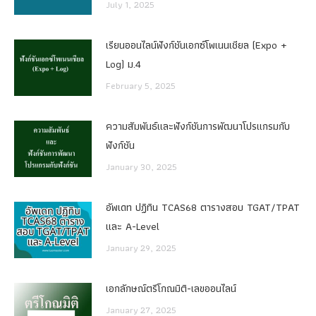
July 1, 2025
เรียนออนไลน์ฟังก์ชันเอกซ์โพเนนเชียล (Expo +
Log) ม.4
February 5, 2025
ความสัมพันธ์และฟังก์ชันการพัฒนาโปรแกรมกับ
ฟังก์ชัน
January 30, 2025
อัพเดท ปฏิทิน TCAS68 ตารางสอบ TGAT/TPAT
และ A-Level
January 29, 2025
เอกลักษณ์ตรีโกณมิติ-เลขออนไลน์
January 27, 2025