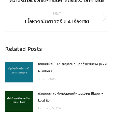
ความหมายของเซต-คณิตศาสตร์เชิงวิทยาศาสตร์
post:
NEXT
เนื้อหาคณิตศาสตร์ ม.4 เรื่องเซต
Next
post:
Related Posts
เลขออนไลน์ ม.4 สัญลักษณ์ของจำนวนจริง (Real
Numbers )
July 1, 2025
เรียนออนไลน์ฟังก์ชันเอกซ์โพเนนเชียล (Expo +
Log) ม.4
February 5, 2025