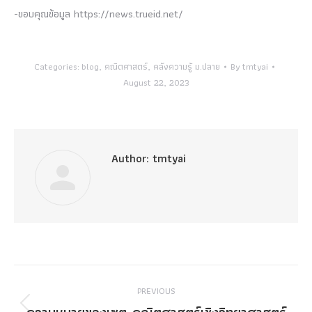
-ขอบคุณข้อมูล https://news.trueid.net/
Categories:
blog
,
คณิตศาสตร์
,
คลังความรู้ ม.ปลาย
By
tmtyai
August 22, 2023
Author:
tmtyai
Post
PREVIOUS
navigation
Previous