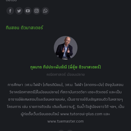
Find us on:
Facebook
Twitter
YouTube
Instagram
Whatsapp
page
page
page
page
page
ทีมสอน ติวมาสเตอร์
opens
opens
opens
opens
opens
in
in
in
in
in
new
new
new
new
new
window
window
window
window
window
กุลนาถ ทีปประพันธ์ณี (พี่อุ๋ย ติวมาสเตอร์)
คณิตศาสตร์ มัธยมปลาย
อร์
tor
การศึกษา :วศ.บ.ไฟฟ้า (เกียรตินิยม), วศ.ม. ไฟฟ้า (ลาดกระบัง) ปัจจุบันสอน
วิ
เศษ
วิชาคณิตศาสตร์(ชั้นมัธยมปลาย) ที่สถาบันกวดวิชา เดอะติวเตอร์ และเป็น
วิช
,
อาจารย์พิเศษสอนโรงเรียนหลายแห่ง, เป็นอาจารย์รับเชิญสอนติวในหลายๆ
พิเ
ธานี
โครงการ เช่น รายการติวเข้ม เติมเต็มความรู้, รินน้ำใจสู่น้องชาวใต้ ฯลฯ, เป็น
ควา
ิบาย
ผู้ก่อตั้งเว็บเรียนออนไลน์ www.tutoroui-plus.com และ
ม.
แนน
www.tuemaster.com
ที่