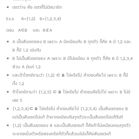
เซตว่าง คือ เซตที่ไม่มีสมาชิก
Ex.6 A={1,2} B={1,2,3,4}
ตอบ A
⊂
B และ B⊄A
A เป็นสับเซตของ B เพราะ A มีเหมือนกับ B ทุกตัว ก็คือ A มี 1,2 และ
B ก็มี 1,2 เช่นกัน
B ไม่เป็นสับเซตของ A เพราะ B มีไม่เหมือน A ทุกตัว ก็คือ B มี 1,2,3,4
ส่วน A มีแค่ 1,2
และถ้าโจทย์ถามว่า {1,2}
⊂ B
ใช่หรือไม่ คำตอบคือใช่ เพราะ B ก็มี
ทั้ง 1,2
ถ้าโจทย์ถามว่า {1,2,5}
⊂ B
ใช่หรือไม่ คำตอบคือไม่ใช่ เพราะ B ไม่มี
เลข 5
{1,2,3,4}
⊂ B
ใช่หรือไม่ คำตอบคือใช่ {1,2,3,4} เป็นสับเซตของ B
แต่เป็นสับเซตไม่แท้ ถ้าหากเหมือนกันทุกตัวจะเป็นสับเซตไม่แท้ทันที
{1,2} เป็นสับเซตของ B และเป็นสับเซตแท้ ก็คือถ้าไม่เหมือนครบทุกตัว
จะขาดหนึ่งตัวหรือสองหรือกี่ตัวก็แล้วแต่มันก็คือสับเซตแท้