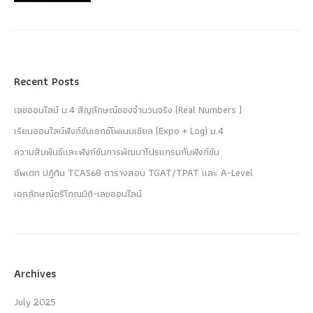
Recent Posts
เลขออนไลน์ ม.4 สัญลักษณ์ของจำนวนจริง (Real Numbers )
เรียนออนไลน์ฟังก์ชันเอกซ์โพเนนเชียล (Expo + Log) ม.4
ความสัมพันธ์และฟังก์ชันการพัฒนาโปรแกรมกับฟังก์ชัน
อัพเดท ปฏิทิน TCAS68 ตารางสอบ TGAT/TPAT และ A-Level
เอกลักษณ์ตรีโกณมิติ-เลขออนไลน์
Archives
July 2025