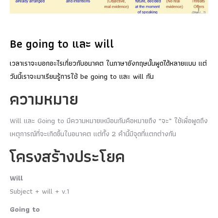
Be going to และ will
เวลาเราจะบอกอะไรเกี่ยวกับอนาคต ในภาษาอังกฤษนั้นพูดได้หลายแบบ แต่
วันนี้เราจะมาเรียนรู้การใช้ be going to และ will กัน
ความหมาย
Will และ Going to มีความหมายเหมือนกันคือหมายถึง “จะ” ใช้เพื่อพูดถึง
เหตุการณ์ที่จะเกิดขึ้นในอนาคต แต่ทั้ง 2 คำนี้มีจุดที่แตกต่างกัน
โครงสร้างประโยค
Will
Subject + will + v.1
Going to