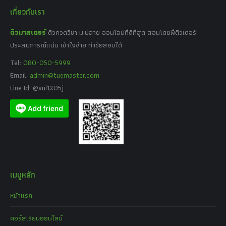
เกี่ยวกับเรา
ติวมาสเตอร์
ติวกวดวิชา ม.ปลาย ออนไลน์ที่ดีที่สุด สอนโดยพี่ติวเตอร์
ประสบการณ์แน่น เข้าใจง่าย ทำข้อสอบได้
Tel:
080-050-5999
Email:
admin@tuemaster.com
Line Id: @xui1205j
เมนูหลัก
หน้าแรก
คอร์สเรียนออนไลน์