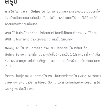
สรุป
การใช้ Will และ Going to
ในภาษาอังกฤษสามารถพบเจอได้บ่อยครั้ง
ถึงแม้จะมีความหมายที่เหมือนกัน หรือในบางประโยคใช้แทนกันได้ แต่ก็มี
ความแตกต่างกันเล็กน้อย
Will
ใช้ในประโยคที่ตัดสินใจโดยทันที โดยที่ไม่ได้คิดหรือวางแผนไว้ก่อน
Will
ใช้ในการคาดเดาเหตุการณ์ที่จะเกิดขึ้นในอนาคต
Going to
ใช้เมื่อเมื่อการคิด วางแผน หรือตัดสินใจมาก่อนแล้ว
Going to
เหตุการณ์ที่คาดว่าจะเกิดขึ้นมีความเป็นไปได้สูงกว่า ที่จะเกิดขึ้น
ซึ่งอาจจะมีเหตุการณ์หรือหลักฐานประกอบ เช่น ท้องฟ้ามืดครึ้ม ก่อนฝนตก
เป็นต้น
โดยส่วนใหญ่เราจะพบเจอการใช้ Will ได้มากกว่าการใช้ Going to วิธีการ
จำอย่างง่ายคือ จำวิธีการใช้ของ Going to ถ้าอันไหนไม่เข้าข่ายของการใช้
Going to คือเป็น Will