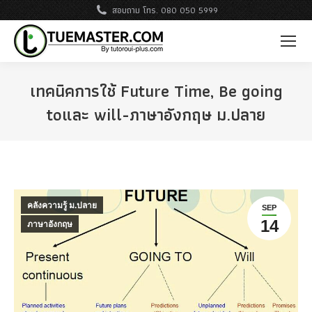
สอบถาม โทร. 080 050 5999
เทคนิคการใช้ Future Time, Be going
toและ will-ภาษาอังกฤษ ม.ปลาย
คลังความรู้ ม.ปลาย
SEP
14
ภาษาอังกฤษ