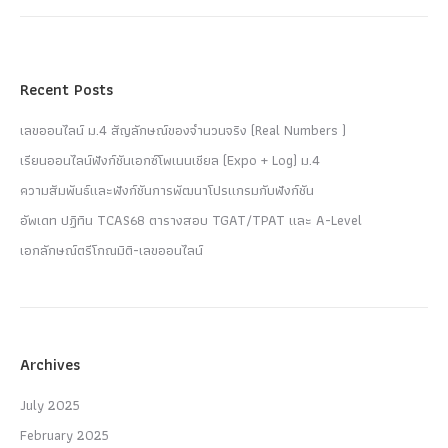
Recent Posts
เลขออนไลน์ ม.4 สัญลักษณ์ของจำนวนจริง (Real Numbers )
เรียนออนไลน์ฟังก์ชันเอกซ์โพเนนเชียล (Expo + Log) ม.4
ความสัมพันธ์และฟังก์ชันการพัฒนาโปรแกรมกับฟังก์ชัน
อัพเดท ปฏิทิน TCAS68 ตารางสอบ TGAT/TPAT และ A-Level
เอกลักษณ์ตรีโกณมิติ-เลขออนไลน์
Archives
July 2025
February 2025