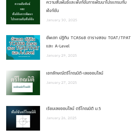
ความสัมพันธ์และฟังก์ชันการพัฒนาโปรแกรมกับ
ฟังก์ชัน
January 30, 2025
อัพเดท ปฏิทิน TCAS68 ตารางสอบ TGAT/TPAT
และ A-Level
January 29, 2025
เอกลักษณ์ตรีโกณมิติ-เลขออนไลน์
January 27, 2025
เรียนเลขออนไลน์ ตรีโกณมิติ ม.5
January 26, 2025