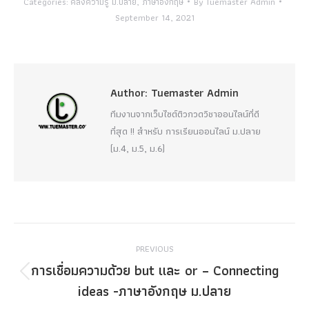
Categories:
คลังความรู้ ม.ปลาย
,
ภาษาอังกฤษ
By
Tuemaster Admin
September 14, 2021
Author:
Tuemaster Admin
ทีมงานจากเว็บไซต์ติวกวดวิชาออนไลน์ที่ดี
ที่สุด !! สำหรับ การเรียนออนไลน์ ม.ปลาย
(ม.4, ม.5, ม.6)
Post
PREVIOUS
navigation
การเชื่อมความด้วย but และ or – Connecting
Previous
ideas -ภาษาอังกฤษ ม.ปลาย
post: