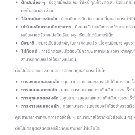
ฝึกฝนบ่อย ๆ
: ยิ่งคุณฝึกฝนบ่อยเท่าไหร่ คุณก็จะคิดเลขเร็วขึ้นเท่
เลขในชีวิตประจำวัน
ใช้เทคนิคการคิดลัด
: มีเทคนิคการคิดลัดมากมายที่คุณสามารถใช้ได้เพ
เข้าใจหลักการคณิตศาสตร์
: ยิ่งคุณเข้าใจหลักการคณิตศาสตร์มากเ
คณิตศาสตร์จากหนังสือเรียน ครู หรือแม้แต่อินเทอร์เน็ต
มีสมาธิ
: สมาธิเป็นสิ่งสำคัญในการคิดเลขเร็ว เมื่อคุณมีสมาธิ คุณ
ไม่ท้อแท้
: การฝึกคิดเลขเร็วต้องใช้ความพยายามและเวลา หากคุณท
สามารถคิดเลขเร็วได้อย่างแน่นอน
ต่อไปนี้คือตัวอย่างเทคนิคการคิดลัดที่คุณสามารถใช้ได้:
การบวกเลขสองหลัก
: คุณสามารถบวกเลขสองหลักได้อย่างรวดเร็
การลบเลขสองหลัก
: คุณสามารถลบเลขสองหลักได้อย่างรวดเร็วโ
การคูณเลขสองหลัก
: คุณสามารถคูณเลขสองหลักได้อย่างรวดเร็ว
การหารเลขสองหลัก
: คุณสามารถหารเลขสองหลักได้อย่างรวดเร็ว
คุณสามารถหาเทคนิคการคิดลัดอื่น ๆ อีกมากมายได้จากหนังสือเรียน ครู หร
ต่อไปนี้คือสูตรลัดคิดเลขเร็วที่คุณสามารถนำไปใช้ได้: