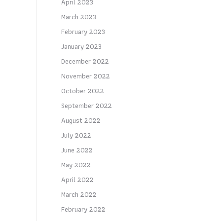
April 2023
March 2023
February 2023
January 2023
December 2022
November 2022
October 2022
September 2022
August 2022
July 2022
June 2022
May 2022
April 2022
March 2022
February 2022