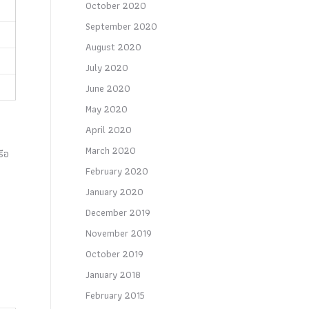
October 2020
September 2020
August 2020
July 2020
June 2020
May 2020
April 2020
March 2020
รือ
February 2020
January 2020
December 2019
November 2019
October 2019
January 2018
February 2015