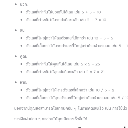
บวก:
ตัวเลขที่เท่ากันให้บวกกันได้เลย เช่น 5 + 5 = 10
ตัวเลขที่ต่างกันให้บวกกันทีละหลัก เช่น 3 + 7 = 10
ลบ:
ตัวเลขที่ใหญ่กว่าให้ลบตัวเลขที่เล็กกว่า เช่น 10 – 5 = 5
ตัวเลขที่เล็กกว่าให้บวกตัวเลขที่ใหญ่กว่าด้วยจำนวนลบ เช่น 5 – 
คูณ:
ตัวเลขที่เท่ากันให้คูณกันได้เลย เช่น 5 x 5 = 25
ตัวเลขที่ต่างกันให้คูณกันทีละหลัก เช่น 3 x 7 = 21
หาร:
ตัวเลขที่ใหญ่กว่าให้หารตัวเลขที่เล็กกว่า เช่น 10 / 5 = 2
ตัวเลขที่เล็กกว่าให้คูณตัวเลขที่ใหญ่กว่าด้วยจำนวนลบ เช่น 5 / 
นอกจากนี้คุณยังสามารถใช้เทคนิคอื่น ๆ ในการคิดเลขเร็ว เช่น การใช้นิ้
การฝึกฝนบ่อย ๆ จะช่วยให้คุณคิดเลขเร็วขึ้นได้