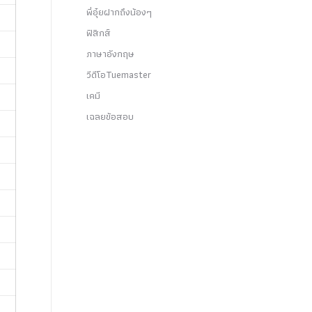
พี่อุ๋ยฝากถึงน้องๆ
ฟิสิกส์
ภาษาอังกฤษ
วีดีโอTuemaster
เคมี
เฉลยข้อสอบ