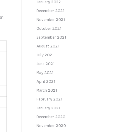
January 2022
December 2021
ี่
November 2021
ร
October 2021
September 2021
August 2021
July 2021
June 2021
May 2021
April 2021
March 2021
February 2021
January 2021
December 2020
November 2020