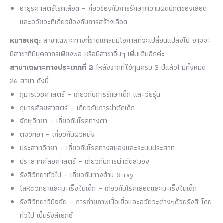
อายุรศาสตร์โรคเลือด – กี่ยวข้องกับการรักษาความผิดปกติของเลือด
และอวัยวะที่เกี่ยวข้องกับการสร้างเลือด
หมายเหตุ:
สาขาเฉพาะทางที่ขาดแคลนมีโอกาสที่จะเปลี่ยนแปลงไป อาจจะ
มีสาขาที่มีบุคลากรเพียงพอ หรือมีสาขาอื่นๆ เพิ่มเติมอีกค่ะ
สาขาเฉพาะทางประเภทที่ 2
(หลังจากที่ใช้ทุนครบ 3 ปีแล้ว) มีทั้งหมด
26 สาขา ดังนี้
กุมารเวชศาสตร์ – เกี่ยวกับการรักษาเด็ก และวัยรุ่น
กุมารศัลยศาสตร์ – เกี่ยวกับการผ่าตัดเด็ก
จักษุวิทยา – เกี่ยวกับโรคทางตา
ตจวิทยา – เกี่ยวกับผิวหนัง
ประสาทวิทยา – เกี่ยวกับโรคทางสมองและระบบประสาท
ประสาทศัลยศาสตร์ – เกี่ยวกับการผ่าตัดสมอง
รังสีวิทยาทั่วไป – เกี่ยวกับทางด้าน X-ray
โลหิตวิทยาและมะเร็งในเด็ก – เกี่ยวกับโรคเลือดและมะเร็งในเด็ก
รังสีวิทยาวินิจฉัย – การถ่ายภาพเนื้อเยื่อและอวัยวะต่างๆด้วยรังสี โดย
ทั่วไป เป็นรังสีเอกซ์