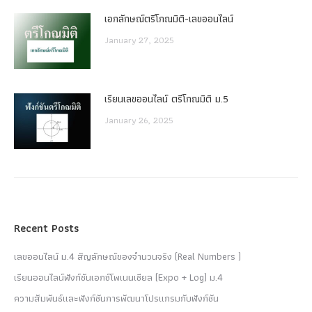
เอกลักษณ์ตรีโกณมิติ-เลขออนไลน์
January 27, 2025
เรียนเลขออนไลน์ ตรีโกณมิติ ม.5
January 26, 2025
Recent Posts
เลขออนไลน์ ม.4 สัญลักษณ์ของจำนวนจริง (Real Numbers )
เรียนออนไลน์ฟังก์ชันเอกซ์โพเนนเชียล (Expo + Log) ม.4
ความสัมพันธ์และฟังก์ชันการพัฒนาโปรแกรมกับฟังก์ชัน