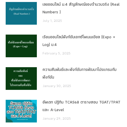
เลขออนไลน์ ม.4 สัญลักษณ์ของจำนวนจริง (Real
Numbers )
July 1, 2025
เรียนออนไลน์ฟังก์ชันเอกซ์โพเนนเชียล (Expo +
Log) ม.4
February 5, 2025
ความสัมพันธ์และฟังก์ชันการพัฒนาโปรแกรมกับ
ฟังก์ชัน
January 30, 2025
อัพเดท ปฏิทิน TCAS68 ตารางสอบ TGAT/TPAT
และ A-Level
January 29, 2025