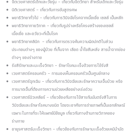
จิตเวชศาสตร์เด็กและวัยรุ่น – เกี่ยวกับจิตวิทยา สำหรับเด็กและวัยรุ่น
นิติเวชศาสตร์ – เกี่ยวกับการชันสูตรศพ
พยาธิวิทยาทั่วไป – เกี่ยวกับการวินิจฉัยโรคจากเนื้อเยื่อ เซลล์ เป็นหลัก
พยาธิวิทยากายวิภาค – เกี่ยวกับรูปร่างหรือโครงสร้างของเซลล์
เนื้อเยื่อ และอวัยวะที่เป็นโรค
พยาธิวิทยาคลินิก – เกี่ยวกับการตรวจค้นความผิดปกติในส่วน
ประกอบต่างๆ ของผู้ป่วย ที่เก็บจาก เลือด น้ำไขสันหลัง สารน้ำจากช่อง
ต่างๆ ของร่างกาย
รังสีรักษาและมะเร็งวิทยา – รักษาโรคมะเร็งด้วยการใช้รังสี
เวชศาสตร์ครอบครัว – การมองเห็นครอบครัวเป็นศูนย์กลาง
เวชศาสตร์ฉุกเฉิน – เกี่ยวกับการวินิจฉัยและรักษาความเจ็บป่วย หรือ
การบาดเจ็บที่ต้องการความช่วยเหลืออย่างเร่งด่วน
เวชศาสตร์นิวเคลียร์ – เกี่ยวข้องกับการใช้สารกัมมันตรังสีในการ
วินิจฉัยและรักษาโรคบางชนิด โดยจะอาศัยการถ่ายภาพที่เป็นเอกลักษณ์
เฉพาะในการที่จะให้แพทย์มีข้อมูล เกี่ยวกับทางด้านกายวิภาคของ
ร่างกาย
อายุรศาสตร์มะเร็งวิทยา – เกี่ยวข้องกับการรักษามะเร็งด้วยเคมีบำบัด