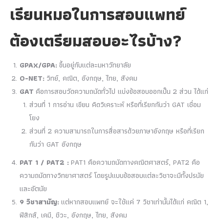
เรียนหมอในการสอบแพทย์
ต้องเตรียมสอบอะไรบ้าง?
GPAX/GPA:
ขึ้นอยู่กับแต่ละมหาวัทยาลัย
O-NET:
วิทย์, คณิต, อังกฤษ, ไทย, สังคม
GAT
คือการสอบวัดความถนัดทั่วไป แบ่งข้อสอบออกเป็น 2 ส่วน ได้แก่
ส่วนที่ 1 การอ่าน เขียน คิดวิเคราะห์ หรือที่เรียกกันว่า GAT เชื่อม
โยง
ส่วนที่ 2 ความสามารถในการสื่อสารด้วยภาษาอังกฤษ หรือที่เรียก
กันว่า GAT อังกฤษ
PAT 1 / PAT2 :
PAT1 คือความถนัดทางคณิตศาสตร์, PAT2 คือ
ความถนัดทางวิทยาศาสตร์ โดยรูปแบบข้อสอบแต่ละวิชาจะมีทั้งปรนัย
และอัตนัย
9 วิชาสามัญ:
แต่หากสอบแพทย์ จะใช้แค่ 7 วิชาเท่านั้นได้แก่ คณิต 1,
ฟิสิกส์, เคมี, ชีวะ, อังกฤษ, ไทย, สังคม