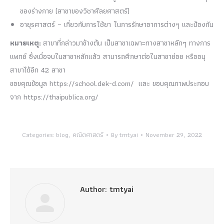
ของร่างกาย (สาขาของวิชาศัลยศาสตร์)
อายุรศาสตร์ – เกี่ยวกับการใช้ยา ในการรักษาอาการต่างๆ และป้องกัน
หมายเหตุ:
สาขาที่กล่าวมาข้างต้น เป็นสาขาเฉพาะทางสาขาหลักๆ ทางการ
แพทย์ ซึ่งเมื่อจบในสาขาหลักแล้ว สามารถศึกษาต่อในสาขาย่อย หรืออนุ
สาขาได้อีก 42 สาขา
ขอขคุณข้อมูล https://school.dek-d.com/ และ ขอบคุณภาพประกอบ
จาก https://thaipublica.org/
Categories:
blog
,
คณิตศาสตร์
By
tmtyai
November 29, 2022
Author:
tmtyai