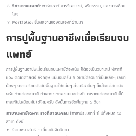
วิชาเฉาะแพทย์:
พาร์ทเชาว์ การวิเคราะห์, จริยธรรม, และการเชื่อม
โยง
Portfolio:
ยื่นผลงานของตนเองที่ผ่านมา
การปูพื้นฐานอาชีพเมื่อเรียนจบ
แพทย์
การปูพื้นฐานอาชีพเมื่อเรียนจบแพทย์ต้องเน้น ก็ต้องเป็นวิชาเคมี ฟิสิกส์
ชีวะ คณิตศาสตร์ อังกฤษ แน่นอนครับ 5 วิชานี้คือวิชาที่เป็นหลักๆ เลยที่
น้องๆ ควรเตรียมตัวอัดพื้นฐานให้แน่นๆ ส่วนวิชาอื่นๆ ก็แล้วแต่สถาบัน
ครับ ว่าแต่ละสถาบันว่าเขาจะเวทคะแนนอย่างไร เพราะแต่ละสถาบันก็มี
เกณฑ์ไม่เหมือนกันใช่ไหมครับ ดังนั้นการอัดพื้นฐาน 5 วิชา
สาขาแพทย์เฉพาะทางที่ขาดแคลน
(สาขาประเภทที่ 1) มีทั้งหมด 12
สาขา ดังนี้
จิตเวชศาสตร์ – เกี่ยวกับจิตวิทยา