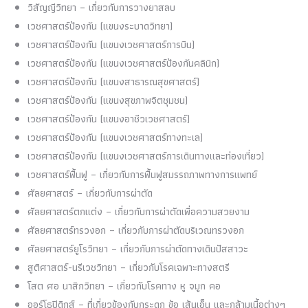
วิสัญญีวิทยา – เกี่ยวกับการวางยาสลบ
เวชศาสตร์ป้องกัน (แขนงระบาดวิทยา)
เวชศาสตร์ป้องกัน (แขนงเวชศาสตร์การบิน)
เวชศาสตร์ป้องกัน (แขนงเวชศาสตร์ป้องกันคลินิก)
เวชศาสตร์ป้องกัน (แขนงสาธารณสุขศาสตร์)
เวชศาสตร์ป้องกัน (แขนงสุขภาพจิตชุมชน)
เวชศาสตร์ป้องกัน (แขนงอาชีวเวชศาสตร์)
เวชศาสตร์ป้องกัน (แขนงเวชศาสตร์ทางทะเล)
เวชศาสตร์ป้องกัน (แขนงเวชศาสตร์การเดินทางและท่องเที่ยว)
เวชศาสตร์ฟื้นฟู – เกี่ยวกับการฟื้นฟูสมรรถภาพทางการแพทย์
ศัลยศาสตร์ – เกี่ยวกับการผ่าตัด
ศัลยศาสตร์ตกแต่ง – เกี่ยวกับการผ่าตัดเพื่อความสวยงาม
ศัลยศาสตร์ทรวงอก – เกี่ยวกับการผ่าตัดบริเวณทรวงอก
ศัลยศาสตร์ยูโรวิทยา – เกี่ยวกับการผ่าตัดทางเดินปัสสาวะ
สูติศาสตร์-นรีเวชวิทยา – เกี่ยวกับโรคเฉพาะทางสตรี
โสต ศอ นาสิกวิทยา – เกี่ยวกับโรคทาง หู จมูก คอ
ออร์โธปิดิกส์ – ที่เกี่ยวข้องกับกระดูก ข้อ เส้นเอ็น และกล้ามเนื้อต่างๆ