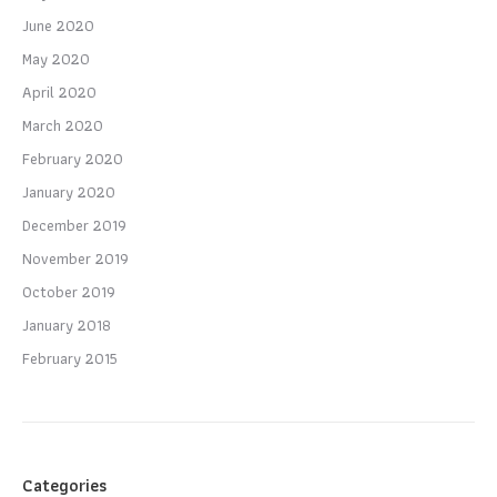
June 2020
May 2020
April 2020
March 2020
February 2020
January 2020
December 2019
November 2019
October 2019
January 2018
February 2015
Categories