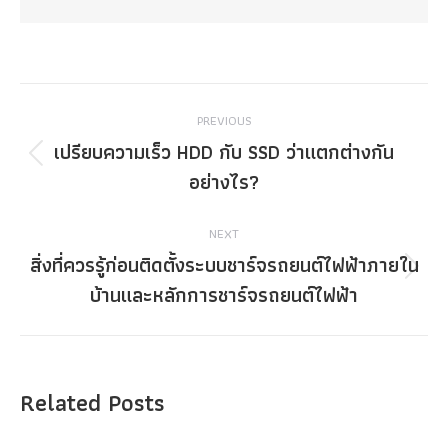
Post
PREVIOUS
navigation
เปรียบความเร็ว HDD กับ SSD ว่าแตกต่างกัน
Previous
อย่างไร?
post:
NEXT
สิ่งที่ควรรู้ก่อนติดตั้งระบบชาร์จรถยนต์ไฟฟ้าภายใน
Next
บ้านและหลักการชาร์จรถยนต์ไฟฟ้า
post:
Related Posts