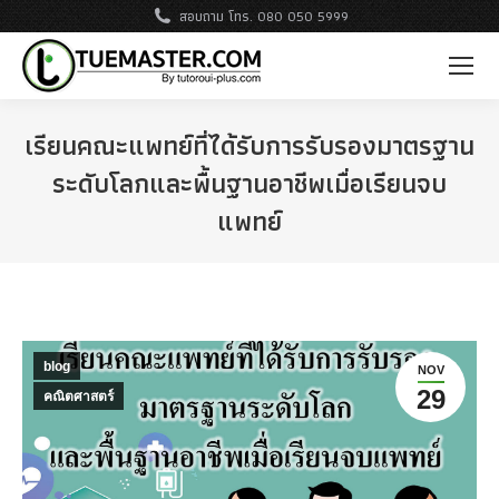
สอบถาม โทร. 080 050 5999
เรียนคณะแพทย์ที่ได้รับการรับรองมาตรฐาน
ระดับโลกและ
พื้นฐานอาชีพเมื่อเรียนจบ
แพทย์
blog
NOV
29
คณิตศาสตร์