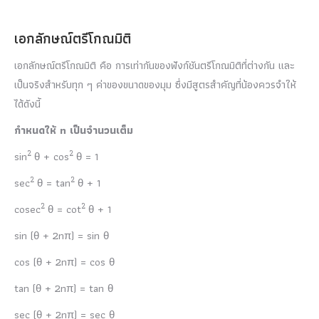
เอกลักษณ์ตรีโกณมิติ
เอกลักษณ์ตรีโกณมิติ คือ การเท่ากันของฟังก์ชันตรีโกณมิติที่ต่างกัน และ
เป็นจริงสำหรับทุก ๆ ค่าของขนาดของมุม ซึ่งมีสูตรสำคัญที่น้องควรจำให้
ได้ดังนี้
กำหนดให้ n เป็นจำนวนเต็ม
2
2
sin
θ + cos
θ = 1
2
2
sec
θ = tan
θ + 1
2
2
cosec
θ = cot
θ + 1
sin (θ + 2nπ) = sin θ
cos (θ + 2nπ) = cos θ
tan (θ + 2nπ) = tan θ
sec (θ + 2nπ) = sec θ