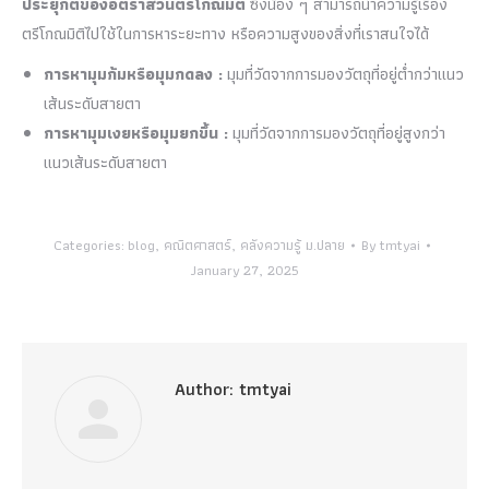
ประยุกต์ของอัตราส่วนตรีโกณมิติ
ซึ่งน้อง ๆ สามารถนำความรู้เรื่อง
ตรีโกณมิติไปใช้ในการหาระยะทาง หรือความสูงของสิ่งที่เราสนใจได้
การหามุมก้มหรือมุมกดลง :
มุมที่วัดจากการมองวัตถุที่อยู่ต่ำกว่าแนว
เส้นระดับสายตา
การหามุมเงยหรือมุมยกขึ้น :
มุมที่วัดจากการมองวัตถุที่อยู่สูงกว่า
แนวเส้นระดับสายตา
Categories:
blog
,
คณิตศาสตร์
,
คลังความรู้ ม.ปลาย
By
tmtyai
January 27, 2025
Author:
tmtyai