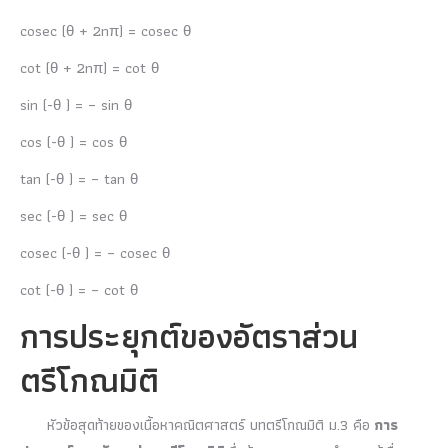
cosec (θ + 2nπ) = cosec θ
cot (θ + 2nπ) = cot θ
sin (-θ ) = – sin θ
cos (-θ ) = cos θ
tan (-θ ) = – tan θ
sec (-θ ) = sec θ
cosec (-θ ) = – cosec θ
cot (-θ ) = – cot θ
การประยุกต์ของอัตราส่วน
ตรีโกณมิติ
หัวข้อสุดท้ายของเนื้อหาคณิตศาสตร์ บทตรีโกณมิติ ม.3 คือ
การ