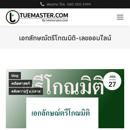
สอบถาม โทร. 080 050 5999
เอกลักษณ์ตรีโกณมิติ-เลขออนไลน์
blog
JAN
27
คณิตศาสตร์
คลังความรู้ ม.ปลาย