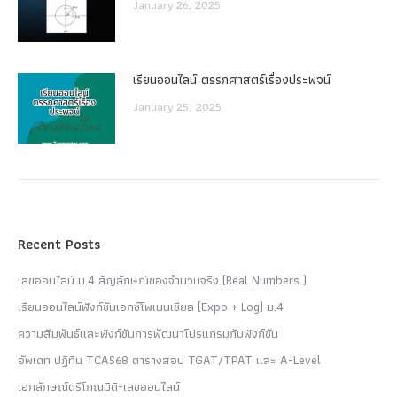
January 26, 2025
เรียนออนไลน์ ตรรกศาสตร์เรื่องประพจน์
January 25, 2025
Recent Posts
เลขออนไลน์ ม.4 สัญลักษณ์ของจำนวนจริง (Real Numbers )
เรียนออนไลน์ฟังก์ชันเอกซ์โพเนนเชียล (Expo + Log) ม.4
ความสัมพันธ์และฟังก์ชันการพัฒนาโปรแกรมกับฟังก์ชัน
อัพเดท ปฏิทิน TCAS68 ตารางสอบ TGAT/TPAT และ A-Level
เอกลักษณ์ตรีโกณมิติ-เลขออนไลน์