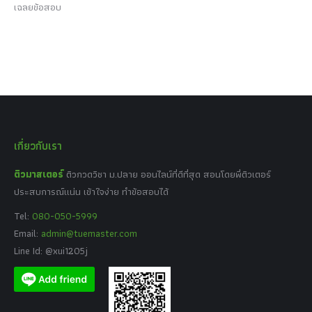
เฉลยข้อสอบ
เกี่ยวกับเรา
ติวมาสเตอร์
ติวกวดวิชา ม.ปลาย ออนไลน์ที่ดีที่สุด สอนโดยพี่ติวเตอร์
ประสบการณ์แน่น เข้าใจง่าย ทำข้อสอบได้
Tel:
080-050-5999
Email:
admin@tuemaster.com
Line Id: @xui1205j