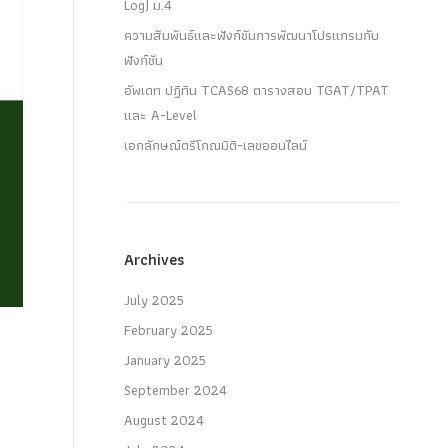
Log) ม.4
ความสัมพันธ์และฟังก์ชันการพัฒนาโปรแกรมกับ
ฟังก์ชัน
อัพเดท ปฏิทิน TCAS68 ตารางสอบ TGAT/TPAT
และ A-Level
เอกลักษณ์ตรีโกณมิติ-เลขออนไลน์
Archives
July 2025
February 2025
January 2025
September 2024
August 2024