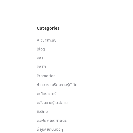
Categories
9 วิชาสามัญ
blog
PAT1
PAT3
Promotion
ข่าวสาร เกร็ดความรู้ทั่วไป
คณิตศาสตร์
คลังความรู้ ม.ปลาย
ชีววิทยา
ติวฟรี คณิตศาสตร์
พี่อุ๋ยคุยกับน้องๆ