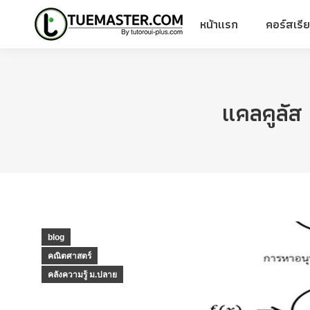
หน้าแรก
คอร์สเรี
หน้าแรก
คอร์สเรี
แคลคูลัส 
blog
คณิตศาสตร์
คลังความรู้ ม.ปลาย