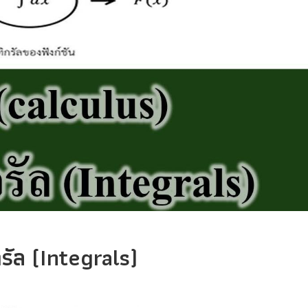
รัล (Integrals)