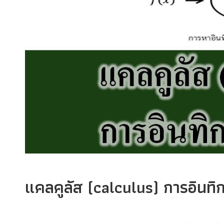
แคลคูลัส (calculus) การอินทิก